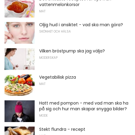
vattenmelonkorsor
MAT
Oljig hud i ansiktet - vad ska man göra?
SKÖNHET OCH HÄLSA
Vilken bröstpump ska jag välja?
MODERSKAP
Vegetabilisk pizza
MAT
Hatt med pompon - med vad man ska ha
på sig och hur man skapar snygga bilder?
MODE
Stekt flundra - recept