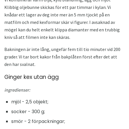
Klibbig oljebunne skickas för ett par timmar i kylan. Vi
knådar ett lager av deg inte mer än 5 mm tjockt på en
matfilm och med kexformar skär vi figurer. I avsaknad av
mögel kan du helt enkelt klippa diamanter med en trubbig
kniv så att filmen inte kan skäras.
Bakningen är inte lång, ungefär fem till tio minuter vid 200
grader. Vi tar bort kakor från bakplåten först efter det att
den har svalnat.
Ginger kex utan ägg
ingredienser:
mjöl - 2,5 objekt;
socker - 300 g;
smör - 2 förpackningar;