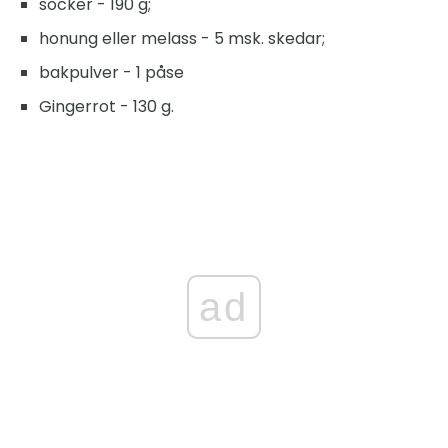
socker - 190 g;
honung eller melass - 5 msk. skedar;
bakpulver - 1 påse
Gingerrot - 130 g.
ad