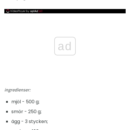
ad
ingredienser:
mjöl - 500 g;
smör - 250 g;
ägg - 3 stycken;