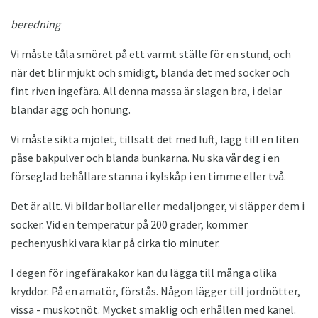
beredning
Vi måste tåla smöret på ett varmt ställe för en stund, och
när det blir mjukt och smidigt, blanda det med socker och
fint riven ingefära. All denna massa är slagen bra, i delar
blandar ägg och honung.
Vi måste sikta mjölet, tillsätt det med luft, lägg till en liten
påse bakpulver och blanda bunkarna. Nu ska vår deg i en
förseglad behållare stanna i kylskåp i en timme eller två.
Det är allt. Vi bildar bollar eller medaljonger, vi släpper dem i
socker. Vid en temperatur på 200 grader, kommer
pechenyushki vara klar på cirka tio minuter.
I degen för ingefärakakor kan du lägga till många olika
kryddor. På en amatör, förstås. Någon lägger till jordnötter,
vissa - muskotnöt. Mycket smaklig och erhållen med kanel.