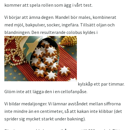
kommer att spela rollen som ägg i vårt test.
Vi börjar att ämna degen. Mandel bör males, kombinerat
med mjöl, bakpulver, socker, ingefära. Tillsätt oljan och
blandningen. Den resulterande colobus kyldes i
kylskåp ett par timmar.
Glöm inte att lägga den i en cellofanpåse.
Vi bildar medaljonger. Vi lämnar avståndet mellan siffrorna
inte mindre än en centimeter, så att kakan inte klibbar (det
sprider sig mycket starkt under bakning).