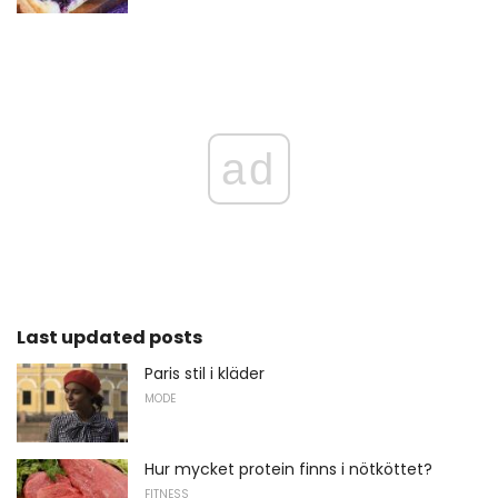
ad
Last updated posts
Paris stil i kläder
MODE
Hur mycket protein finns i nötköttet?
FITNESS