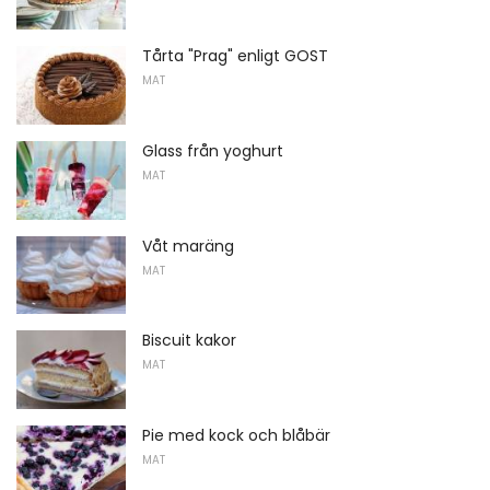
Tårta "Prag" enligt GOST
MAT
Glass från yoghurt
MAT
Våt maräng
MAT
Biscuit kakor
MAT
Pie med kock och blåbär
MAT