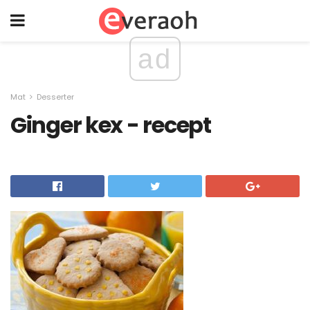
ad
Mat
Desserter
Ginger kex - recept