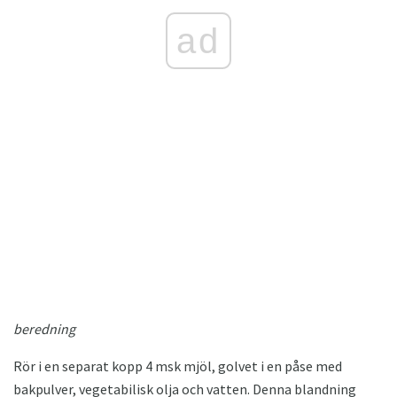
ad
beredning
Rör i en separat kopp 4 msk mjöl, golvet i en påse med
bakpulver, vegetabilisk olja och vatten. Denna blandning