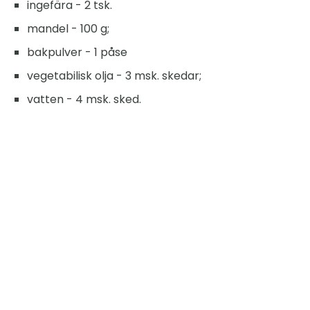
ingefära - 2 tsk.
mandel - 100 g;
bakpulver - 1 påse
vegetabilisk olja - 3 msk. skedar;
vatten - 4 msk. sked.