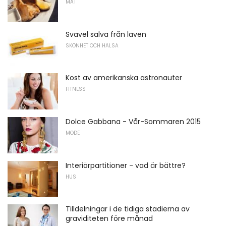
MAT
Svavel salva från laven
SKÖNHET OCH HÄLSA
Kost av amerikanska astronauter
FITNESS
Dolce Gabbana - Vår-Sommaren 2015
MODE
Interiörpartitioner - vad är bättre?
HUS
Tilldelningar i de tidiga stadierna av
graviditeten före månad