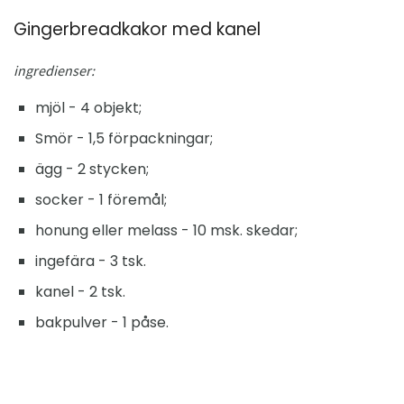
Gingerbreadkakor med kanel
ingredienser:
mjöl - 4 objekt;
Smör - 1,5 förpackningar;
ägg - 2 stycken;
socker - 1 föremål;
honung eller melass - 10 msk. skedar;
ingefära - 3 tsk.
kanel - 2 tsk.
bakpulver - 1 påse.