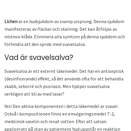
Lichen
är en hudsjukdom av svamp ursprung. Denna sjukdom
manifesteras av fläckar och skalning. Det kan åtföljas av
intensiv klåda. Eliminera alla symtom på denna sjukdom och
förhindra att den sprids med svavelsalva.
Vad är svavelsalva?
Svavelsalva är ett externt läkemedel. Det har en antiseptisk
(desinficerande) effekt, så det används ofta för att behandla
skabb, seborré och psoriasis. Men hjälper svavelsalva
verkligen att bli av med lavar?
Yes! Den aktiva komponenten i detta läkemedel är svavel.
Också i kompositionen finns en emulgeringsmedel T-2,
medicinsk vaselin och renat vatten. Efter att salvan
applicerats på ytan av patientens hud uppstår en reaktion