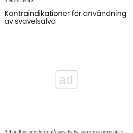
med en läkare.
Kontraindikationer för användning
av svavelsalva
ad
Behandling som beror på svavelsalva kan göras om du inte