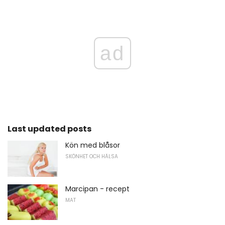
ad
Last updated posts
Kön med blåsor
SKÖNHET OCH HÄLSA
Marcipan - recept
MAT