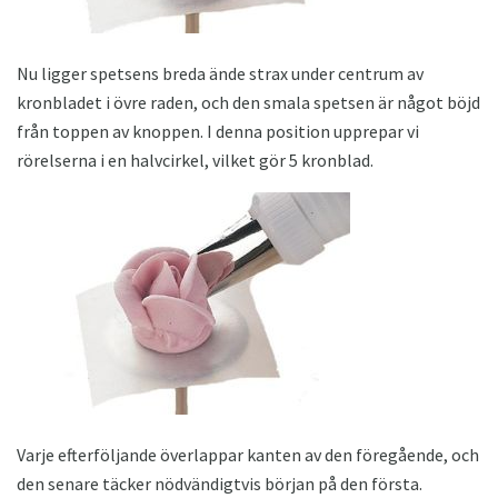
Nu ligger spetsens breda ände strax under centrum av
kronbladet i övre raden, och den smala spetsen är något böjd
från toppen av knoppen. I denna position upprepar vi
rörelserna i en halvcirkel, vilket gör 5 kronblad.
Varje efterföljande överlappar kanten av den föregående, och
den senare täcker nödvändigtvis början på den första.