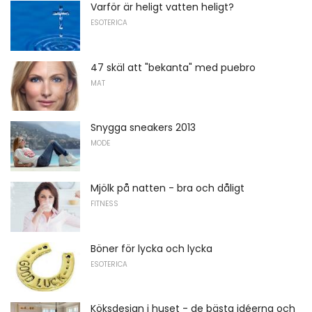
Varför är heligt vatten heligt?
ESOTERICA
47 skäl att "bekanta" med puebro
MAT
Snygga sneakers 2013
MODE
Mjölk på natten - bra och dåligt
FITNESS
Böner för lycka och lycka
ESOTERICA
Köksdesign i huset - de bästa idéerna och