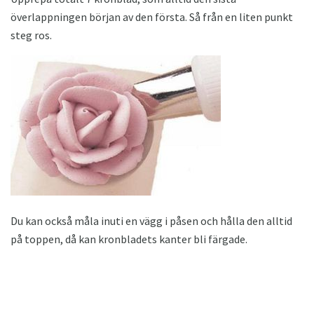
överlappningen början av den första. Så från en liten punkt
steg ros.
Du kan också måla inuti en vägg i påsen och hålla den alltid
på toppen, då kan kronbladets kanter bli färgade.