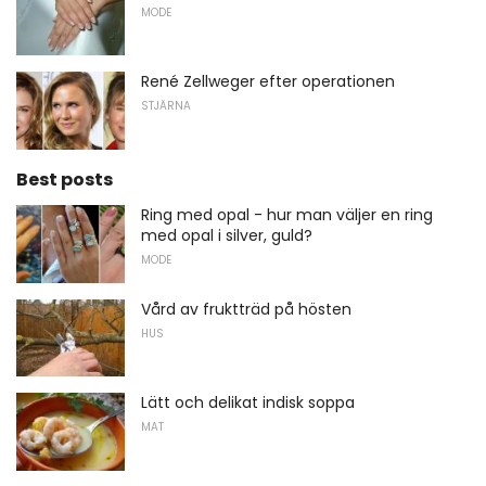
MODE
René Zellweger efter operationen
STJÄRNA
Best posts
Ring med opal - hur man väljer en ring
med opal i silver, guld?
MODE
Vård av fruktträd på hösten
HUS
Lätt och delikat indisk soppa
MAT