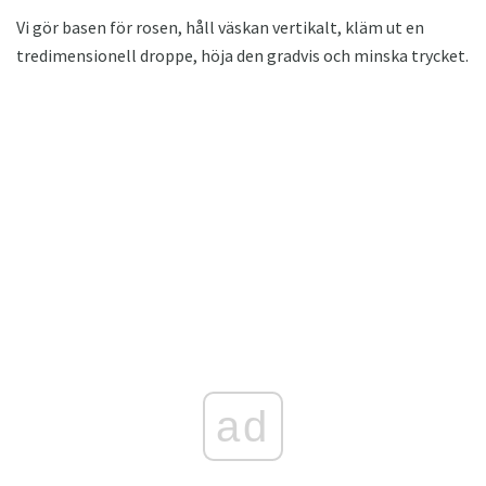
Vi gör basen för rosen, håll väskan vertikalt, kläm ut en
tredimensionell droppe, höja den gradvis och minska trycket.
ad