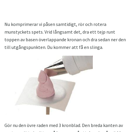
Nu komprimerar vi påsen samtidigt, rör och rotera
munstyckets spets. Vrid långsamt det, dra ett tejp runt
toppen av basen överlappande kronan och dra sedan ner den
till utgångspunkten. Du kommer att få en slinga.
Gör nu den övre raden med 3 kronblad. Den breda kanten av