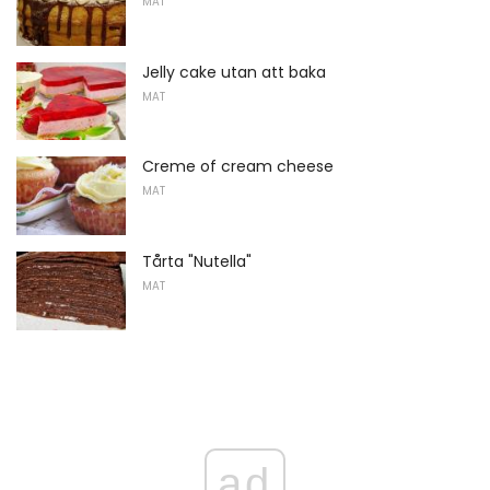
MAT
Jelly cake utan att baka
MAT
Creme of cream cheese
MAT
Tårta "Nutella"
MAT
ad