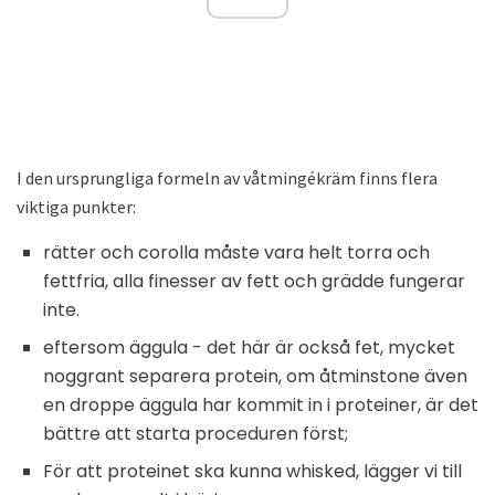
I den ursprungliga formeln av våtmingékräm finns flera
viktiga punkter:
rätter och corolla måste vara helt torra och
fettfria, alla finesser av fett och grädde fungerar
inte.
eftersom äggula - det här är också fet, mycket
noggrant separera protein, om åtminstone även
en droppe äggula har kommit in i proteiner, är det
bättre att starta proceduren först;
För att proteinet ska kunna whisked, lägger vi till