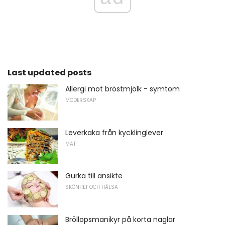
Last updated posts
Allergi mot bröstmjölk - symtom
MODERSKAP
Leverkaka från kycklinglever
MAT
Gurka till ansikte
SKÖNHET OCH HÄLSA
Bröllopsmanikyr på korta naglar