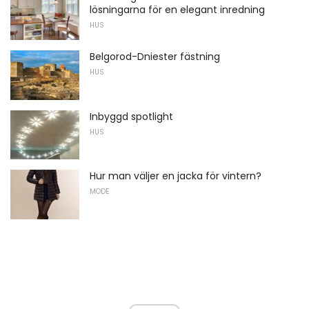
lösningarna för en elegant inredning
HUS
Belgorod-Dniester fästning
HUS
Inbyggd spotlight
HUS
Hur man väljer en jacka för vintern?
MODE