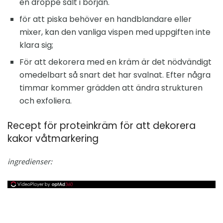
en droppe salt i början.
för att piska behöver en handblandare eller
mixer, kan den vanliga vispen med uppgiften inte
klara sig;
För att dekorera med en kräm är det nödvändigt
omedelbart så snart det har svalnat. Efter några
timmar kommer grädden att ändra strukturen
och exfoliera.
Recept för proteinkräm för att dekorera
kakor våtmarkering
ingredienser: