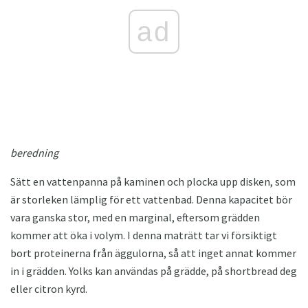
ad
beredning
Sätt en vattenpanna på kaminen och plocka upp disken, som
är storleken lämplig för ett vattenbad. Denna kapacitet bör
vara ganska stor, med en marginal, eftersom grädden
kommer att öka i volym. I denna maträtt tar vi försiktigt
bort proteinerna från äggulorna, så att inget annat kommer
in i grädden. Yolks kan användas på grädde, på shortbread deg
eller citron kyrd.