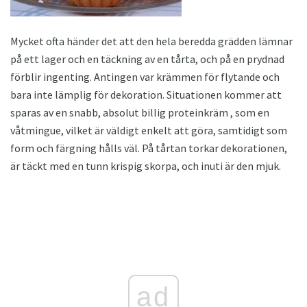
Mycket ofta händer det att den hela beredda grädden lämnar
på ett lager och en täckning av en tårta, och på en prydnad
förblir ingenting. Antingen var krämmen för flytande och
bara inte lämplig för dekoration. Situationen kommer att
sparas av en snabb, absolut billig proteinkräm , som en
våtmingue, vilket är väldigt enkelt att göra, samtidigt som
form och färgning hålls väl. På tårtan torkar dekorationen,
är täckt med en tunn krispig skorpa, och inuti är den mjuk.
ad