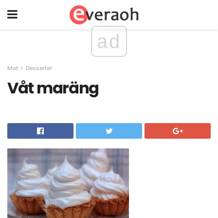
ad
Mat
Desserter
Våt maräng