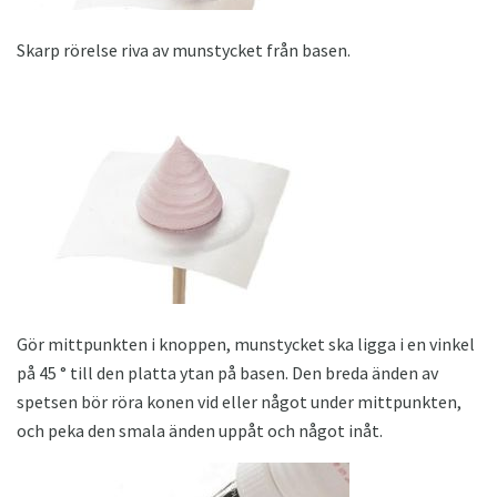
Skarp rörelse riva av munstycket från basen.
Gör mittpunkten i knoppen, munstycket ska ligga i en vinkel
på 45 ° till den platta ytan på basen. Den breda änden av
spetsen bör röra konen vid eller något under mittpunkten,
och peka den smala änden uppåt och något inåt.