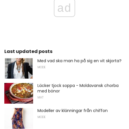
ad
Last updated posts
Med vad ska man ha på sig en vit skjorta?
MODE
Läcker tjock soppa - Moldavansk chorba
med bönor
MAT
Modeller av klänningar från chiffon
MODE