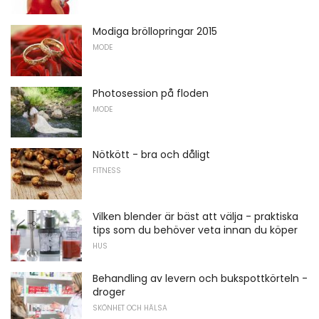
Modiga bröllopringar 2015
MODE
Photosession på floden
MODE
Nötkött - bra och dåligt
FITNESS
Vilken blender är bäst att välja - praktiska
tips som du behöver veta innan du köper
HUS
Behandling av levern och bukspottkörteln -
droger
SKÖNHET OCH HÄLSA