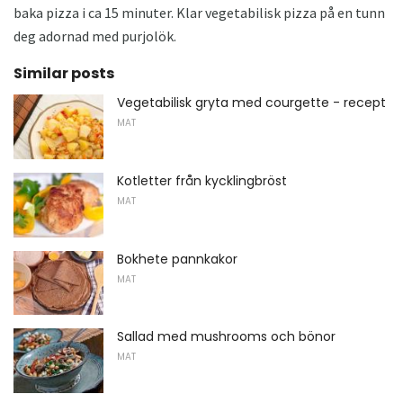
baka pizza i ca 15 minuter. Klar vegetabilisk pizza på en tunn
deg adornad med purjolök.
Similar posts
Vegetabilisk gryta med courgette - recept
MAT
Kotletter från kycklingbröst
MAT
Bokhete pannkakor
MAT
Sallad med mushrooms och bönor
MAT