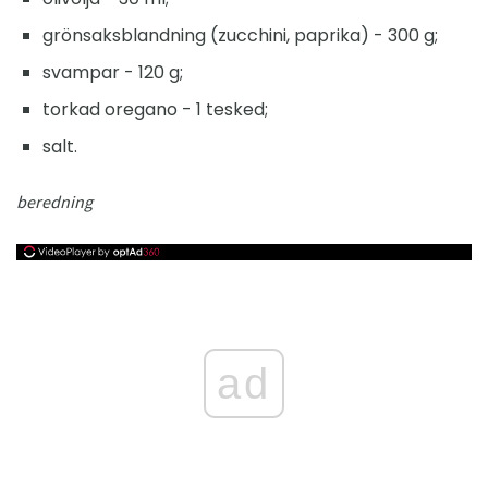
grönsaksblandning (zucchini, paprika) - 300 g;
svampar - 120 g;
torkad oregano - 1 tesked;
salt.
beredning
ad