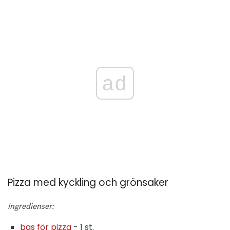
ad
Pizza med kyckling och grönsaker
ingredienser:
bas för pizza
- 1 st.