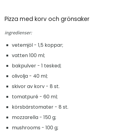
Pizza med korv och grönsaker
ingredienser:
vetemjöl - 1,5 koppar;
vatten 100 ml;
bakpulver - 1 tesked;
olivolja - 40 ml;
skivor av korv - 8 st.
tomatpuré - 60 ml;
körsbärstomater - 8 st.
mozzarella - 150 g;
mushrooms - 100 g;