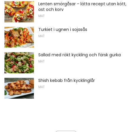
Lenten smörgåsar - lätta recept utan kött,
ost och korv
MAT
Turkiet i ugnen i sojasås
MAT
Sallad med rökt kyckling och färsk gurka
MAT
Shish kebab från kycklinglår
MAT