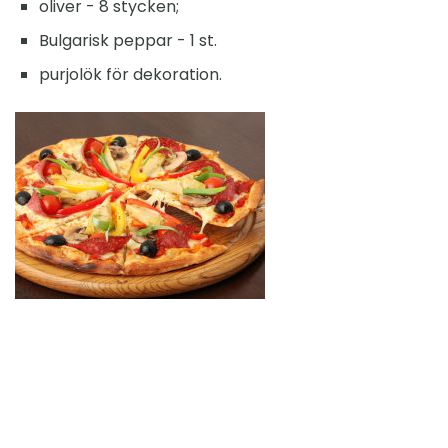
oliver - 8 stycken;
Bulgarisk peppar - 1 st.
purjolök för dekoration.