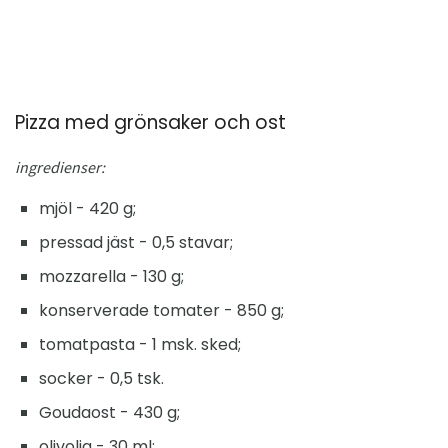
Pizza med grönsaker och ost
ingredienser:
mjöl - 420 g;
pressad jäst - 0,5 stavar;
mozzarella - 130 g;
konserverade tomater - 850 g;
tomatpasta - 1 msk. sked;
socker - 0,5 tsk.
Goudaost - 430 g;
olivolja - 30 ml;