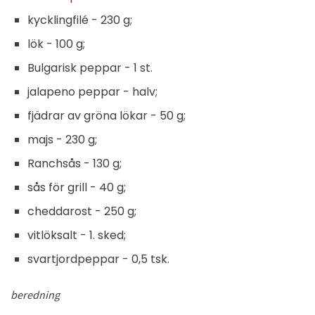
kycklingfilé - 230 g;
lök - 100 g;
Bulgarisk peppar - 1 st.
jalapeno peppar - halv;
fjädrar av gröna lökar - 50 g;
majs - 230 g;
Ranchsås - 130 g;
sås för grill - 40 g;
cheddarost - 250 g;
vitlöksalt - 1. sked;
svartjordpeppar - 0,5 tsk.
beredning