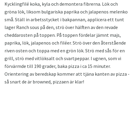
Kycklingfilé koka, kyla och demontera fibrerna. Lök och
gröna lök, liksom bulgariska paprika och jalapenos melenko
små. Ställ in arbetsstycket i bakpannan, applicera ett tunt
lager Ranch sous på den, strö över hälften av den revade
cheddarosten på toppen. På toppen fördelar jämnt majs,
paprika, lök, jalapenos och filéer. Strö över den återstående
riven osten och toppa med en grön lök. Strö med sås för en
grill, strö med vitlöksalt och svartpeppar. I ugnen, som vi
förvärmde till 190 grader, baka pizza i ca 15 minuter.
Orientering av beredskap kommer att tjäna kanten av pizza -
så snart de är browned, pizzaen är klar!