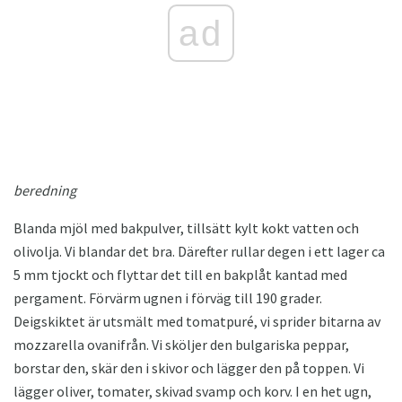
ad
beredning
Blanda mjöl med bakpulver, tillsätt kylt kokt vatten och
olivolja. Vi blandar det bra. Därefter rullar degen i ett lager ca
5 mm tjockt och flyttar det till en bakplåt kantad med
pergament. Förvärm ugnen i förväg till 190 grader.
Deigskiktet är utsmält med tomatpuré, vi sprider bitarna av
mozzarella ovanifrån. Vi sköljer den bulgariska peppar,
borstar den, skär den i skivor och lägger den på toppen. Vi
lägger oliver, tomater, skivad svamp och korv. I en het ugn,