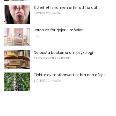
Bitterhet i munnen efter att ha ätit
SKÖNHET OCH HÄLSA
Barnrum för tjejer - möbler
HUS
De bästa böckerna om psykologi
PSYKOLOGI OCH RELATIONER
Tinktur av motherwort är bra och dåligt
SKÖNHET OCH HÄLSA