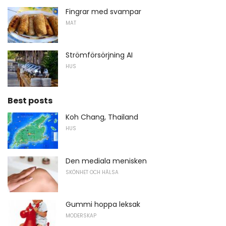
Fingrar med svampar
MAT
Strömförsörjning AI
HUS
Best posts
Koh Chang, Thailand
HUS
Den mediala menisken
SKÖNHET OCH HÄLSA
Gummi hoppa leksak
MODERSKAP