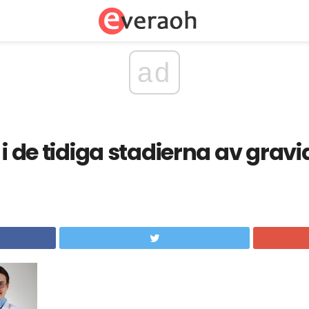
ad
 i de tidiga stadierna av gravi