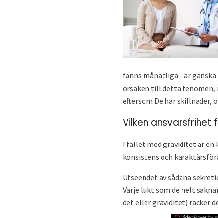
fanns månatliga - är ganska
orsaken till detta fenomen, 
eftersom De har skillnader, o
Vilken ansvarsfrihet
I fallet med graviditet är en
konsistens och karaktärsför
Utseendet av sådana sekreti
Varje lukt som de helt sakna
det eller graviditet) räcker 