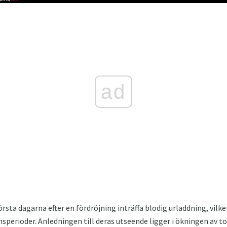
ad
 första dagarna efter en fördröjning inträffa blodig urladdning, vilk
erioder. Anledningen till deras utseende ligger i ökningen av to