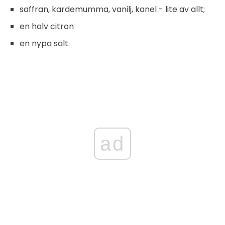
saffran, kardemumma, vanilj, kanel - lite av allt;
en halv citron
en nypa salt.
ad