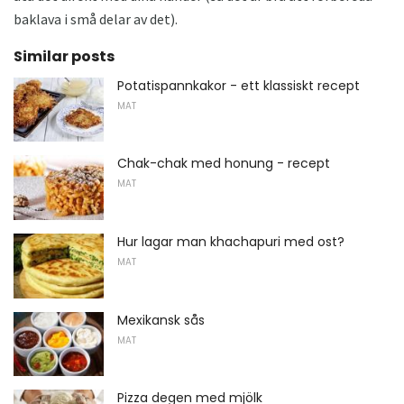
baklava i små delar av det).
Similar posts
Potatispannkakor - ett klassiskt recept
MAT
Chak-chak med honung - recept
MAT
Hur lagar man khachapuri med ost?
MAT
Mexikansk sås
MAT
Pizza degen med mjölk