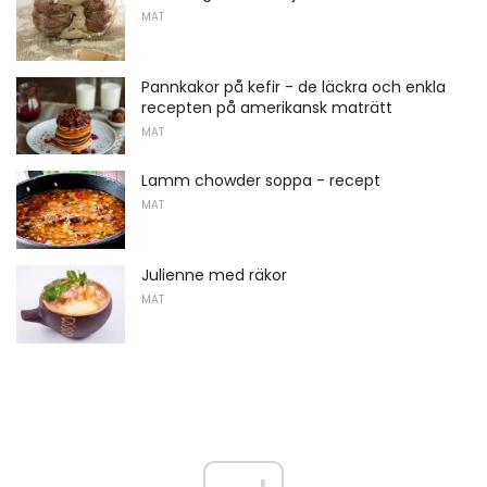
MAT
Pannkakor på kefir - de läckra och enkla
recepten på amerikansk maträtt
MAT
Lamm chowder soppa - recept
MAT
Julienne med räkor
MAT