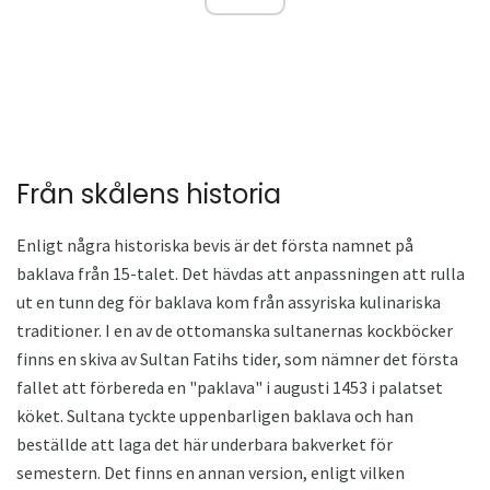
Från skålens historia
Enligt några historiska bevis är det första namnet på
baklava från 15-talet. Det hävdas att anpassningen att rulla
ut en tunn deg för baklava kom från assyriska kulinariska
traditioner. I en av de ottomanska sultanernas kockböcker
finns en skiva av Sultan Fatihs tider, som nämner det första
fallet att förbereda en "paklava" i augusti 1453 i palatset
köket. Sultana tyckte uppenbarligen baklava och han
beställde att laga det här underbara bakverket för
semestern. Det finns en annan version, enligt vilken