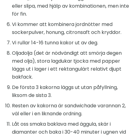
eller slipa, med hjälp av kombinationen, men inte
för fin.
Vi kommer att kombinera jordnötter med
sockerpulver, honung, citronsaft och kryddor.
Vi rullar 14-16 tunna kakor ut av deg.
Oljadolja (det är nödvändigt att smörja degen
med olja), stora lagdukar tjocka med papper
läggs ut i lager i ett rektangulärt relativt djupt
bakfack.
De första 3 kakorna läggs ut utan påfyllning,
liksom de sista 3.
Resten av kakorna är sandwichade varannan 2,
väl eller i en liknande ordning.
Låt oss smaka baklava med äggula, skär i
diamanter och baka i 30-40 minuter i ugnen vid