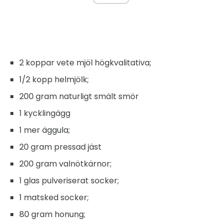
2 koppar vete mjöl högkvalitativa;
1/2 kopp helmjölk;
200 gram naturligt smält smör
1 kycklingägg
1 mer äggula;
20 gram pressad jäst
200 gram valnötkärnor;
1 glas pulveriserat socker;
1 matsked socker;
80 gram honung;