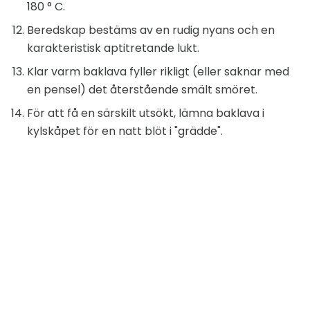
180 ° C.
Beredskap bestäms av en rudig nyans och en
karakteristisk aptitretande lukt.
Klar varm baklava fyller rikligt (eller saknar med
en pensel) det återstående smält smöret.
För att få en särskilt utsökt, lämna baklava i
kylskåpet för en natt blöt i "grädde".