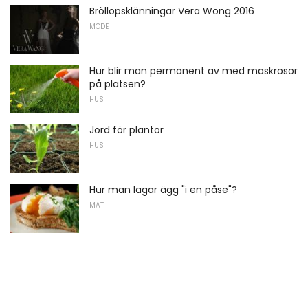
Bröllopsklänningar Vera Wong 2016
MODE
Hur blir man permanent av med maskrosor
på platsen?
HUS
Jord för plantor
HUS
Hur man lagar ägg "i en påse"?
MAT