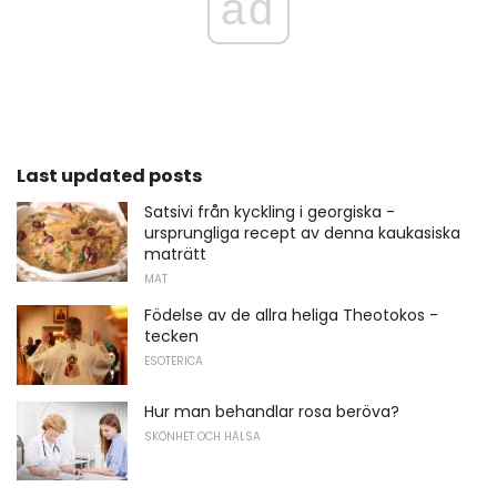
ad
Last updated posts
Satsivi från kyckling i georgiska -
ursprungliga recept av denna kaukasiska
maträtt
MAT
Födelse av de allra heliga Theotokos -
tecken
ESOTERICA
Hur man behandlar rosa beröva?
SKÖNHET OCH HÄLSA