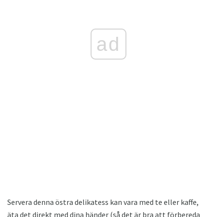
ad
Servera denna östra delikatess kan vara med te eller kaffe,
äta det direkt med dina händer (så det är bra att förbereda