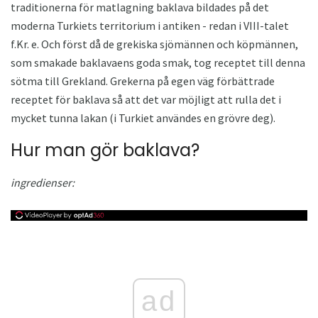
traditionerna för matlagning baklava bildades på det
moderna Turkiets territorium i antiken - redan i VIII-talet
f.Kr. e. Och först då de grekiska sjömännen och köpmännen,
som smakade baklavaens goda smak, tog receptet till denna
sötma till Grekland. Grekerna på egen väg förbättrade
receptet för baklava så att det var möjligt att rulla det i
mycket tunna lakan (i Turkiet användes en grövre deg).
Hur man gör baklava?
ingredienser:
ad