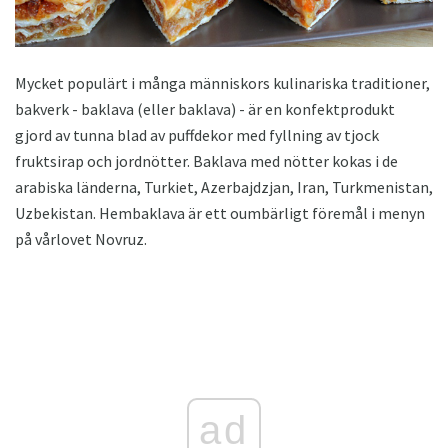
Mycket populärt i många människors kulinariska traditioner,
bakverk - baklava (eller baklava) - är en konfektprodukt
gjord av tunna blad av puffdekor med fyllning av tjock
fruktsirap och jordnötter. Baklava med nötter kokas i de
arabiska länderna, Turkiet, Azerbajdzjan, Iran, Turkmenistan,
Uzbekistan. Hembaklava är ett oumbärligt föremål i menyn
på vårlovet Novruz.
ad