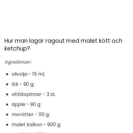
Hur man lagar ragout med malet kött och
ketchup?
ingredienser:
olivolja - 15 ml;
lök - 90 g;
vitlökspinnar - 3 st.
äpple - 90 g;
morötter - 110 g;
malet kalkon - 900 g;