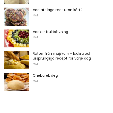
Vad att laga mat utan kött?
MAT
Vacker fruktskivning
MAT
Rätter från majskorn - läckra och
ursprungliga recept för varje dag
MAT
Cheburek deg
MAT