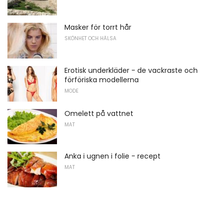
Masker för torrt hår
SKÖNHET OCH HÄLSA
Erotisk underkläder - de vackraste och
förföriska modellerna
MODE
Omelett på vattnet
MAT
Anka i ugnen i folie - recept
MAT