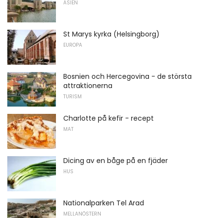
ASIEN
St Marys kyrka (Helsingborg)
EUROPA
Bosnien och Hercegovina - de största
attraktionerna
TURISM
Charlotte på kefir - recept
MAT
Dicing av en båge på en fjäder
HUS
Nationalparken Tel Arad
MELLANÖSTERN