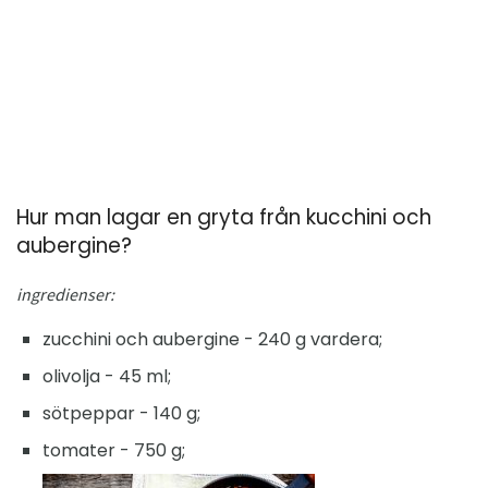
Hur man lagar en gryta från kucchini och
aubergine?
ingredienser:
zucchini och aubergine - 240 g vardera;
olivolja - 45 ml;
sötpeppar - 140 g;
tomater - 750 g;