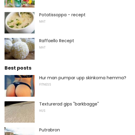
Potatissoppa - recept
MAT
Raffaello Recept
MAT
Best posts
Hur man pumpar upp skinkorna hemma?
FITNESS
Texturerad gips "barkbagge"
HUS
Putrabron