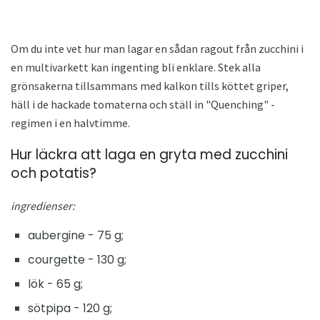
Om du inte vet hur man lagar en sådan ragout från zucchini i
en multivarkett kan ingenting bli enklare. Stek alla
grönsakerna tillsammans med kalkon tills köttet griper,
häll i de hackade tomaterna och ställ in "Quenching" -
regimen i en halvtimme.
Hur läckra att laga en gryta med zucchini
och potatis?
ingredienser:
aubergine - 75 g;
courgette - 130 g;
lök - 65 g;
sötpipa - 120 g;