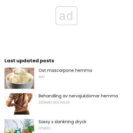
ad
Last updated posts
Ost mascarpone hemma
MAT
Behandling av nervsjukdomar hemma
SKÖNHET OCH HÄLSA
Sassy s slankning dryck
FITNESS