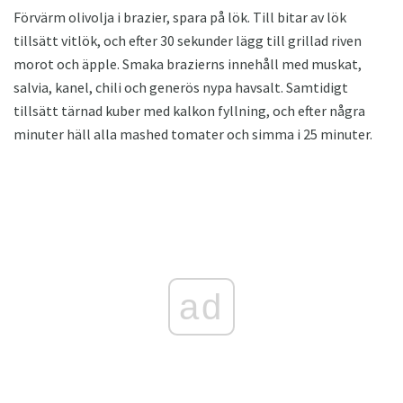
Förvärm olivolja i brazier, spara på lök. Till bitar av lök
tillsätt vitlök, och efter 30 sekunder lägg till grillad riven
morot och äpple. Smaka brazierns innehåll med muskat,
salvia, kanel, chili och generös nypa havsalt. Samtidigt
tillsätt tärnad kuber med kalkon fyllning, och efter några
minuter häll alla mashed tomater och simma i 25 minuter.
ad