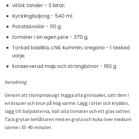
vitlök tänder - 3 bitar;
kycklingbuljong - 540 ml;
Potatisknölar - 110 g;
tomater i sin egen juice - 370 g;
Torkad basilika, chili, kummin, oregano - 1 tesked
varje;
konserverad majs och strängbönor - 160 g.
beredning
Genom att slumpmässigt hugga alla grönsaker, sätt dem i
en brazier och brun på hög värme. Lägg i örter och kryddor,
lägg till baljväxterna, häll alla tomater och ett glas vatten.
Täck grytan behållaren med en gryta och koka över medium
värme i 35-40 minuter.