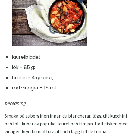
laurelbladet;
lök - 85 g;
timjan - 4 grenar;
röd vinäger - 15 ml.
beredning
Smaka på auberginen innan du blancherar, lägg till kucchini
och lök, kuber av paprika, laurel och timjan. Häll disken med
vinäger, krydda med havsalt och lägg till de tunna