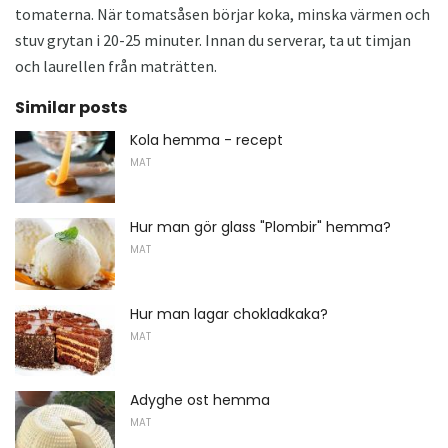
tomaterna. När tomatsåsen börjar koka, minska värmen och
stuv grytan i 20-25 minuter. Innan du serverar, ta ut timjan
och laurellen från maträtten.
Similar posts
Kola hemma - recept
MAT
Hur man gör glass "Plombir" hemma?
MAT
Hur man lagar chokladkaka?
MAT
Adyghe ost hemma
MAT