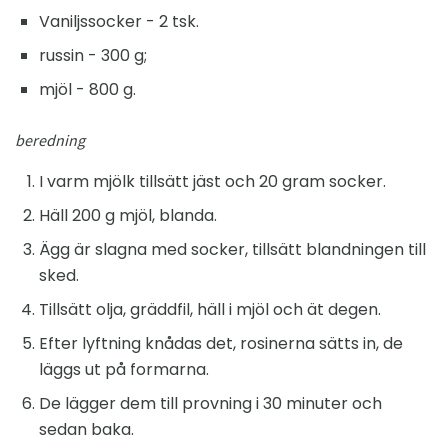
Vaniljssocker - 2 tsk.
russin - 300 g;
mjöl - 800 g.
beredning
I varm mjölk tillsätt jäst och 20 gram socker.
Häll 200 g mjöl, blanda.
Ägg är slagna med socker, tillsätt blandningen till
sked.
Tillsätt olja, gräddfil, häll i mjöl och ät degen.
Efter lyftning knådas det, rosinerna sätts in, de
läggs ut på formarna.
De lägger dem till provning i 30 minuter och
sedan baka.