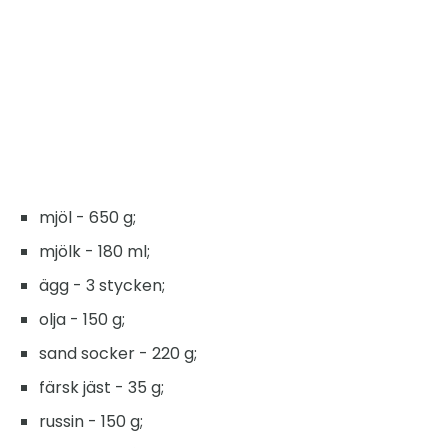
mjöl - 650 g;
mjölk - 180 ml;
ägg - 3 stycken;
olja - 150 g;
sand socker - 220 g;
färsk jäst - 35 g;
russin - 150 g;