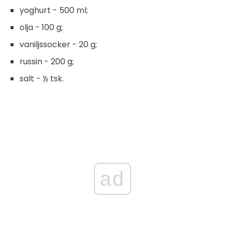
yoghurt - 500 ml;
olja - 100 g;
vaniljssocker - 20 g;
russin - 200 g;
salt - ½ tsk.
ad