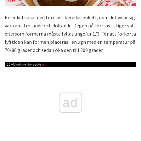
En enkel kaka med torr jäst beredas enkelt, men det visar sig
vara aptitretande och doftande. Degen på torr jäst stiger väl,
eftersom formarna måste fyllas ungefär 1/3. För att förkorta
lyfttiden kan formen placeras i en ugn med en temperatur på
70-80 grader och sedan öka den till 200 grader.
ad