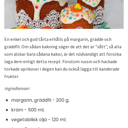
En enkel och god tårta erhålls på margarin, grädde och
gräddfil. Om sådan bakning säger de att det är "vått", så alla
som älskar bara sådana kakor, är det nödvändigt att försöka
laga dem enligt detta recept. Förutom russin och hackade
torkade aprikoser i degen kan du också lägga till kanderade
frukter.
ingredienser:
margarin, gräddfil - 200 g;
kräm - 500 ml;
vegetabilisk olja - 120 ml;