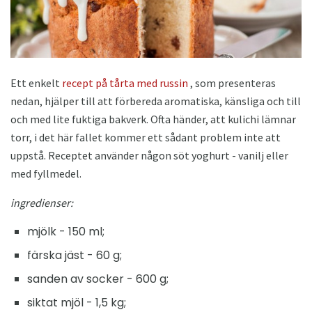
Ett enkelt
recept på tårta med russin
, som presenteras
nedan, hjälper till att förbereda aromatiska, känsliga och till
och med lite fuktiga bakverk. Ofta händer, att kulichi lämnar
torr, i det här fallet kommer ett sådant problem inte att
uppstå. Receptet använder någon söt yoghurt - vanilj eller
med fyllmedel.
ingredienser:
mjölk - 150 ml;
färska jäst - 60 g;
sanden av socker - 600 g;
siktat mjöl - 1,5 kg;