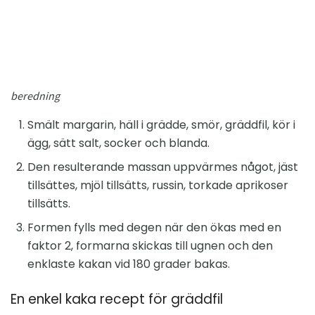
beredning
Smält margarin, häll i grädde, smör, gräddfil, kör i
ägg, sätt salt, socker och blanda.
Den resulterande massan uppvärmes något, jäst
tillsättes, mjöl tillsätts, russin, torkade aprikoser
tillsätts.
Formen fylls med degen när den ökas med en
faktor 2, formarna skickas till ugnen och den
enklaste kakan vid 180 grader bakas.
En enkel kaka recept för gräddfil