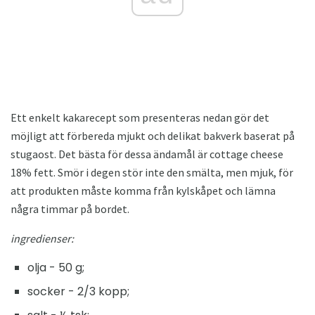
Ett enkelt kakarecept som presenteras nedan gör det
möjligt att förbereda mjukt och delikat bakverk baserat på
stugaost. Det bästa för dessa ändamål är cottage cheese
18% fett. Smör i degen stör inte den smälta, men mjuk, för
att produkten måste komma från kylskåpet och lämna
några timmar på bordet.
ingredienser:
olja - 50 g;
socker - 2/3 kopp;