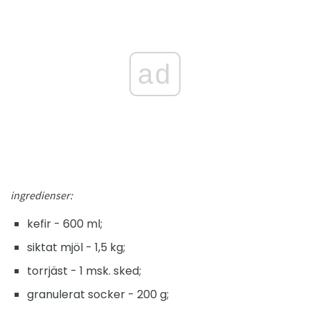
ad
ingredienser:
kefir - 600 ml;
siktat mjöl - 1,5 kg;
torrjäst - 1 msk. sked;
granulerat socker - 200 g;