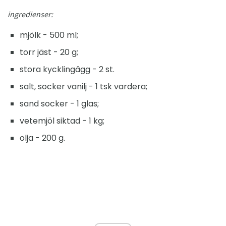
ingredienser:
mjölk - 500 ml;
torr jäst - 20 g;
stora kycklingägg - 2 st.
salt, socker vanilj - 1 tsk vardera;
sand socker - 1 glas;
vetemjöl siktad - 1 kg;
olja - 200 g.