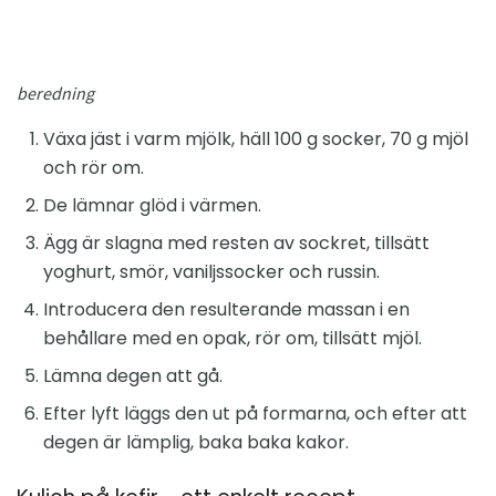
beredning
Växa jäst i varm mjölk, häll 100 g socker, 70 g mjöl
och rör om.
De lämnar glöd i värmen.
Ägg är slagna med resten av sockret, tillsätt
yoghurt, smör, vaniljssocker och russin.
Introducera den resulterande massan i en
behållare med en opak, rör om, tillsätt mjöl.
Lämna degen att gå.
Efter lyft läggs den ut på formarna, och efter att
degen är lämplig, baka baka kakor.