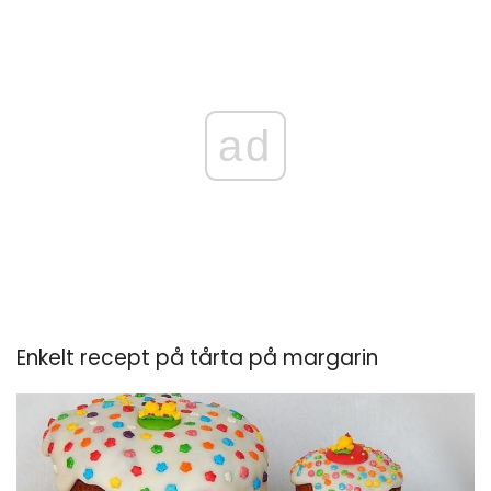
ad
Enkelt recept på tårta på margarin