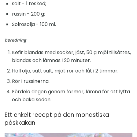
salt - 1 tesked;
russin - 200 g;
Solrosolja - 100 ml.
beredning
Kefir blandas med socker, jäst, 50 g mjöl tillsättes,
blandas och lämnas i 20 minuter.
Häll olja, sätt salt, mjöl, rör och låt i 2 timmar.
Rör i russinerna.
Fördela degen genom former, lämna för att lyfta
och baka sedan.
Ett enkelt recept på den monastiska
påskkakan