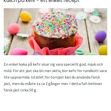
Kulich på kefir - ett enkelt recept
En enkel kaka på kefir visar sig vara speciellt god, mjuk och
mild. För att jäst ska bli mer aktiv, bör kefir för tandkött vara
lite uppvärmda. Istället för torrjäst kan du använda färsk
jäst, men du måste ta ca 2 gånger mer. I detta fall behöver
färsk jäst cirka 50 g.