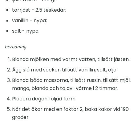
torrjäst - 2,5 teskedar;
vanillin - nypa;
salt - nypa.
beredning
Blanda mjölken med varmt vatten, tillsätt jästen.
Ägg slå med socker, tillsätt vanillin, salt, olja.
Blanda båda massorna, tillsätt russin, tillsätt mjöl,
mango, blanda och ta av i värme i 2 timmar.
Placera degen i oljad form.
När det ökar med en faktor 2, baka kakor vid 190
grader.