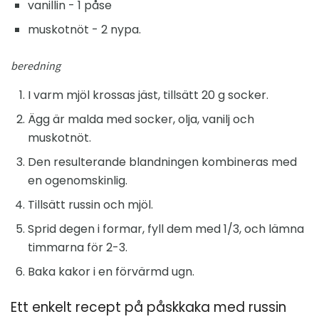
vanillin - 1 påse
muskotnöt - 2 nypa.
beredning
I varm mjöl krossas jäst, tillsätt 20 g socker.
Ägg är malda med socker, olja, vanilj och
muskotnöt.
Den resulterande blandningen kombineras med
en ogenomskinlig.
Tillsätt russin och mjöl.
Sprid degen i formar, fyll dem med 1/3, och lämna
timmarna för 2-3.
Baka kakor i en förvärmd ugn.
Ett enkelt recept på påskkaka med russin