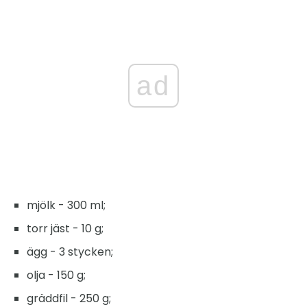
ad
mjölk - 300 ml;
torr jäst - 10 g;
ägg - 3 stycken;
olja - 150 g;
gräddfil - 250 g;