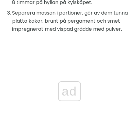
8 timmar på hyllan på kylskåpet.
Separera massan i portioner, gör av dem tunna
platta kakor, brunt på pergament och smet
impregnerat med vispad grädde med pulver.
ad