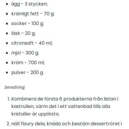
ägg - 3 stycken;
krämigt fett - 70 g;
socker - 100 g;
läsk - 20 g;
citronsaft - 40 ml;
mjöl - 300 g;
kräm - 700 ml;
pulver - 200 g.
beredning
Kombinera de första 6 produkterna från listan i
kastrullen, värm det i ett vattenbad tills alla
kristaller är upplösta.
Häll floury dela, knäda och bestäm dessertröret i