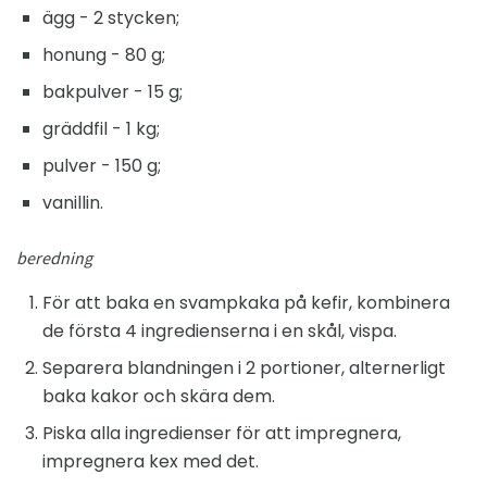
ägg - 2 stycken;
honung - 80 g;
bakpulver - 15 g;
gräddfil - 1 kg;
pulver - 150 g;
vanillin.
beredning
För att baka en svampkaka på kefir, kombinera
de första 4 ingredienserna i en skål, vispa.
Separera blandningen i 2 portioner, alternerligt
baka kakor och skära dem.
Piska alla ingredienser för att impregnera,
impregnera kex med det.