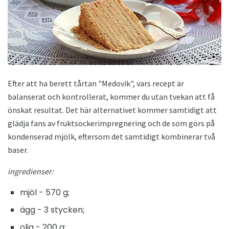
Efter att ha berett tårtan "Medovik", vars recept är
balanserat och kontrollerat, kommer du utan tvekan att få
önskat resultat. Det här alternativet kommer samtidigt att
glädja fans av fruktsockerimpregnering och de som görs på
kondenserad mjölk, eftersom det samtidigt kombinerar två
baser.
ingredienser:
mjöl - 570 g;
ägg - 3 stycken;
olja - 200 g;