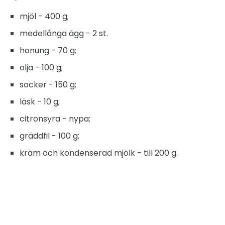
mjöl - 400 g;
medellånga ägg - 2 st.
honung - 70 g;
olja - 100 g;
socker - 150 g;
läsk - 10 g;
citronsyra - nypa;
gräddfil - 100 g;
kräm och kondenserad mjölk - till 200 g.