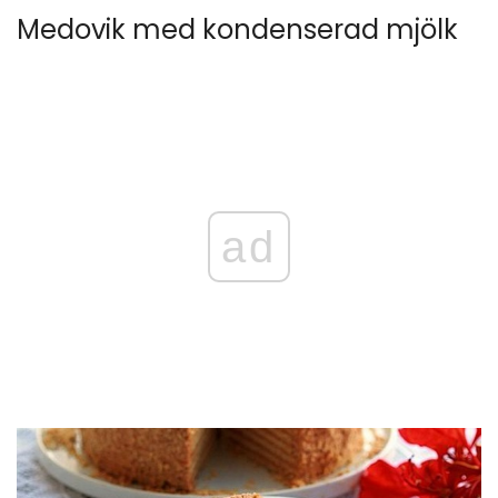
Medovik med kondenserad mjölk
ad