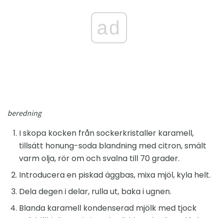
ad
beredning
I skopa kocken från sockerkristaller karamell,
tillsätt honung-soda blandning med citron, smält
varm olja, rör om och svalna till 70 grader.
Introducera en piskad äggbas, mixa mjöl, kyla helt.
Dela degen i delar, rulla ut, baka i ugnen.
Blanda karamell kondenserad mjölk med tjock