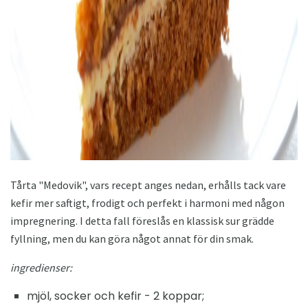
Tårta "Medovik", vars recept anges nedan, erhålls tack vare
kefir mer saftigt, frodigt och perfekt i harmoni med någon
impregnering. I detta fall föreslås en klassisk sur grädde
fyllning, men du kan göra något annat för din smak.
ingredienser:
mjöl, socker och kefir - 2 koppar;