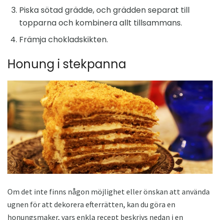
Piska sötad grädde, och grädden separat till
topparna och kombinera allt tillsammans.
Främja chokladskikten.
Honung i stekpanna
Om det inte finns någon möjlighet eller önskan att använda
ugnen för att dekorera efterrätten, kan du göra en
honungsmaker, vars enkla recept beskrivs nedan i en