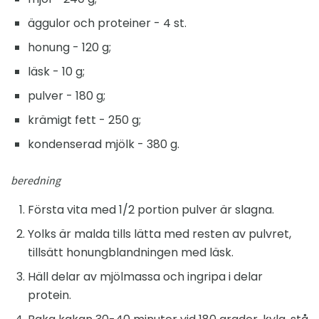
äggulor och proteiner - 4 st.
honung - 120 g;
läsk - 10 g;
pulver - 180 g;
krämigt fett - 250 g;
kondenserad mjölk - 380 g.
beredning
Första vita med 1/2 portion pulver är slagna.
Yolks är malda tills lätta med resten av pulvret,
tillsätt honungblandningen med läsk.
Häll delar av mjölmassa och ingripa i delar
protein.