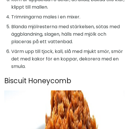
klippt till mallen.
Trimningarna males i en mixer.
Blanda mjölresterna med stärkelsen, sötas med
äggblandning, slagen, hälls med mjölk och
placeras på ett vattenbad.
Värm upp till tjock, kall, slå med mjukt smör, smör
det med kakor för en koppar, dekorera med en
smula.
Biscuit Honeycomb