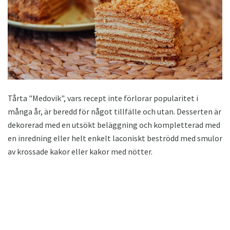
Tårta "Medovik", vars recept inte förlorar popularitet i
många år, är beredd för något tillfälle och utan. Desserten är
dekorerad med en utsökt beläggning och kompletterad med
en inredning eller helt enkelt laconiskt beströdd med smulor
av krossade kakor eller kakor med nötter.