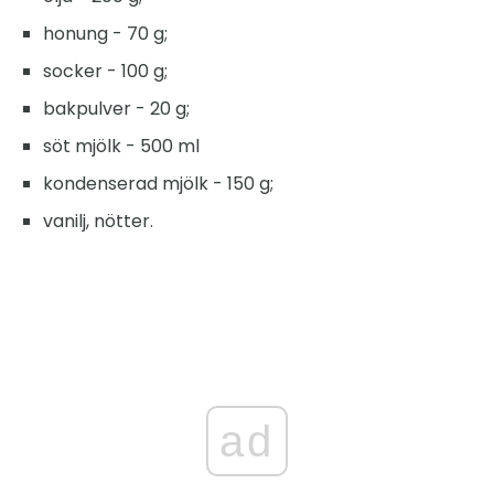
honung - 70 g;
socker - 100 g;
bakpulver - 20 g;
söt mjölk - 500 ml
kondenserad mjölk - 150 g;
vanilj, nötter.
ad