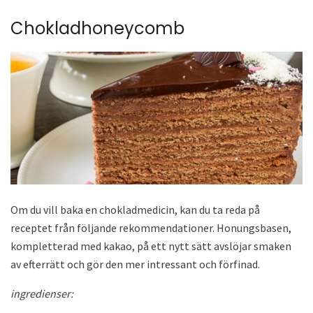
Chokladhoneycomb
Om du vill baka en chokladmedicin, kan du ta reda på
receptet från följande rekommendationer. Honungsbasen,
kompletterad med kakao, på ett nytt sätt avslöjar smaken
av efterrätt och gör den mer intressant och förfinad.
ingredienser: