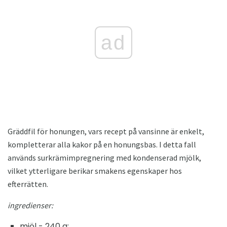
ad
Gräddfil för honungen, vars recept på vansinne är enkelt,
kompletterar alla kakor på en honungsbas. I detta fall
används surkrämimpregnering med kondenserad mjölk,
vilket ytterligare berikar smakens egenskaper hos
efterrätten.
ingredienser:
mjöl - 240 g;