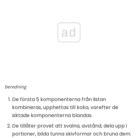
ad
beredning
De första 5 komponenterna från listan
kombineras, upphettas till koka, varefter de
siktade komponenterna blandas.
De tillåter provet att svalna, avstånd, dela upp i
portioner, bilda tunna skivformar och bruna dem.