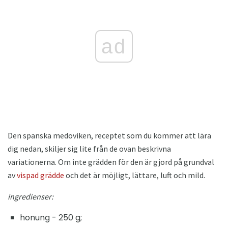
ad
Den spanska medoviken, receptet som du kommer att lära
dig nedan, skiljer sig lite från de ovan beskrivna
variationerna. Om inte grädden för den är gjord på grundval
av
vispad grädde
och det är möjligt, lättare, luft och mild.
ingredienser:
honung - 250 g;