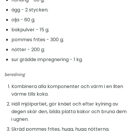
ägg - 2 stycken;
olja - 60 g;
bakpulver - 15 g;
pommes frites - 300 g;
nötter - 200 g;
sur grädde impregnering - 1 kg.
beredning
Kombinera alla komponenter och värm i en liten
värme tills koka.
Häll mjölpartiet, gör knäet och efter kylning av
degen skär den, bilda platta kakor och bruna dem
i ugnen.
Skräd pommes frites, hugg, hugg nötterna.