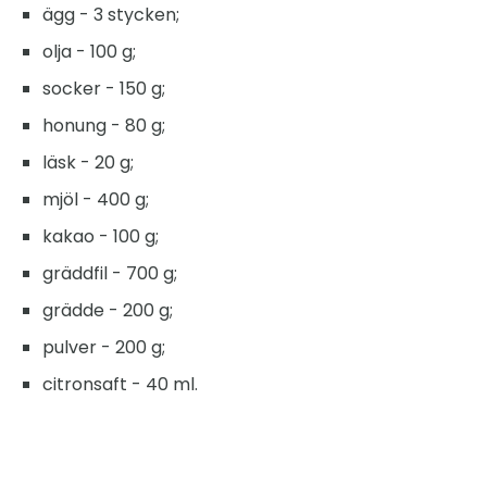
ägg - 3 stycken;
olja - 100 g;
socker - 150 g;
honung - 80 g;
läsk - 20 g;
mjöl - 400 g;
kakao - 100 g;
gräddfil - 700 g;
grädde - 200 g;
pulver - 200 g;
citronsaft - 40 ml.