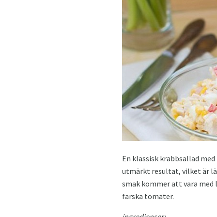
En klassisk krabbsallad med r
utmärkt resultat, vilket är 
smak kommer att vara med lö
färska tomater.
ingredienser: