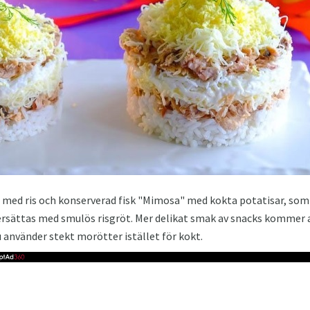
 med ris och konserverad fisk "Mimosa" med kokta potatisar, som är
rsättas med smulös risgröt. Mer delikat smak av snacks kommer at
använder stekt morötter istället för kokt.