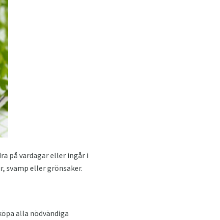
a på vardagar eller ingår i
, svamp eller grönsaker.
 köpa alla nödvändiga