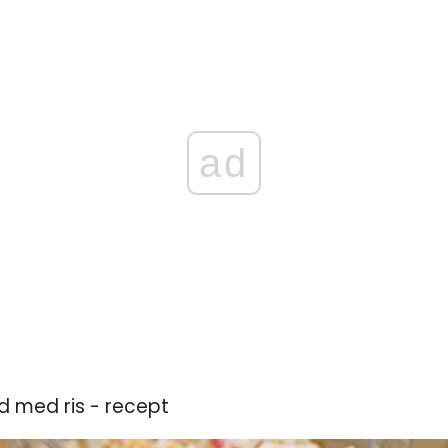
ad
ad med ris - recept