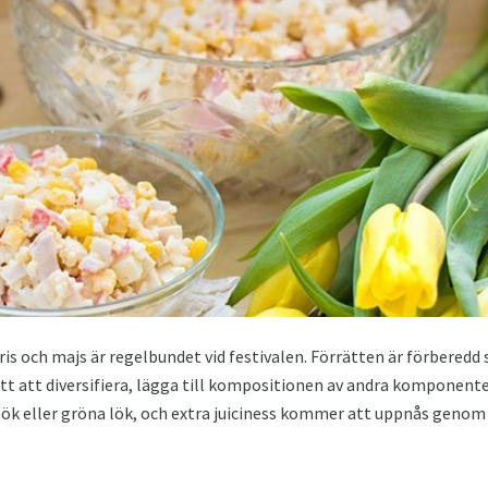
is och majs är regelbundet vid festivalen. Förrätten är förberedd 
lätt att diversifiera, lägga till kompositionen av andra komponent
k eller gröna lök, och extra juiciness kommer att uppnås genom 