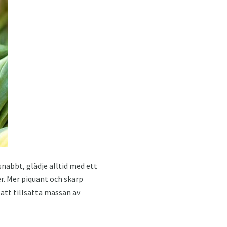
snabbt, glädje alltid med ett
er. Mer piquant och skarp
att tillsätta massan av