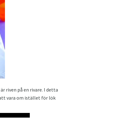
 riven på en rivare. I detta
t vara om istället för lök