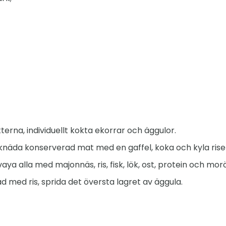
erna, individuellt kokta ekorrar och äggulor.
, knäda konserverad mat med en gaffel, koka och kyla rise
aya alla med majonnäs, ris, fisk, lök, ost, protein och mor
d med ris, sprida det översta lagret av äggula.