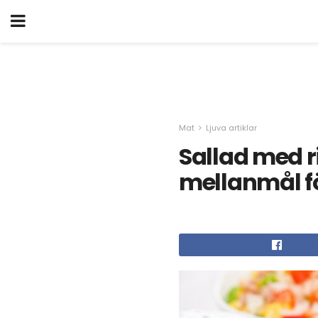
Mat
Ljuva artiklar
Sallad med ri
mellanmål f