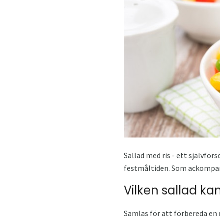
Sallad med ris - ett självför
festmåltiden. Som ackompanje
Vilken sallad ka
Samlas för att förbereda en m