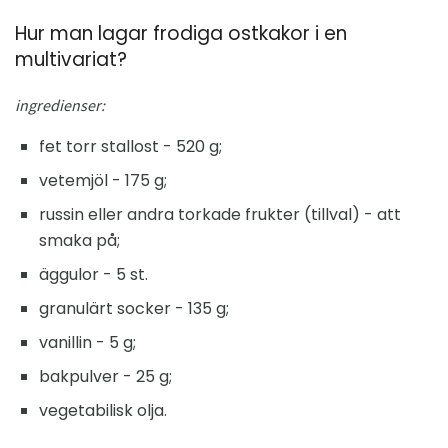
Hur man lagar frodiga ostkakor i en
multivariat?
ingredienser:
fet torr stallost - 520 g;
vetemjöl - 175 g;
russin eller andra torkade frukter (tillval) - att
smaka på;
äggulor - 5 st.
granulärt socker - 135 g;
vanillin - 5 g;
bakpulver - 25 g;
vegetabilisk olja.