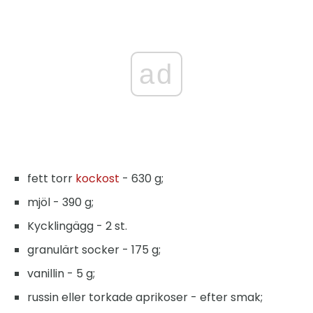
ad
fett torr
kockost
- 630 g;
mjöl - 390 g;
Kycklingägg - 2 st.
granulärt socker - 175 g;
vanillin - 5 g;
russin eller torkade aprikoser - efter smak;