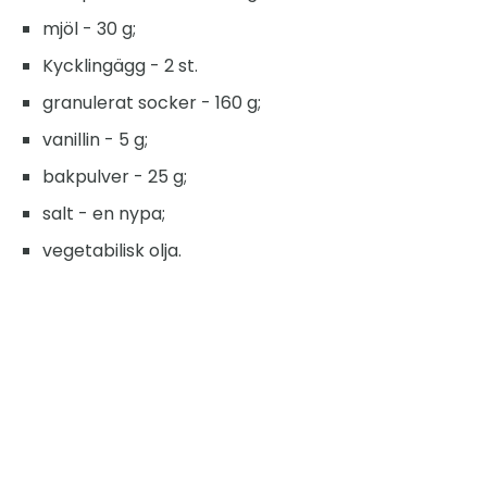
mjöl - 30 g;
Kycklingägg - 2 st.
granulerat socker - 160 g;
vanillin - 5 g;
bakpulver - 25 g;
salt - en nypa;
vegetabilisk olja.