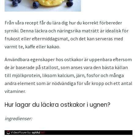
Från våra recept får du lära dig hur du korrekt förbereder
syrniki. Denna läckra och näringsrika maträtt är idealisk för
frukost eller eftermiddagsmat, och det kan serveras med
varmt te, kaffe eller kakao.
Användbara egenskaper hos ostkakor är uppenbara eftersom
de är baserade på stallost, som anses vara den bästa källan
till mjölkprotein, liksom kalcium, järn, fosfor och många
andra element som är nödvändiga för vår kropp och ett antal
vitaminer.
Hur lagar du läckra ostkakor i ugnen?
ingredienser: