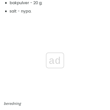
bakpulver - 20 g;
salt - nypa.
ad
beredning