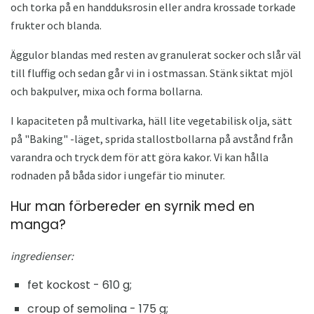
och torka på en handduksrosin eller andra krossade torkade
frukter och blanda.
Äggulor blandas med resten av granulerat socker och slår väl
till fluffig och sedan går vi in ​​i ostmassan. Stänk siktat mjöl
och bakpulver, mixa och forma bollarna.
I kapaciteten på multivarka, häll lite vegetabilisk olja, sätt
på "Baking" -läget, sprida stallostbollarna på avstånd från
varandra och tryck dem för att göra kakor. Vi kan hålla
rodnaden på båda sidor i ungefär tio minuter.
Hur man förbereder en syrnik med en
manga?
ingredienser:
fet kockost - 610 g;
croup of semolina - 175 g;