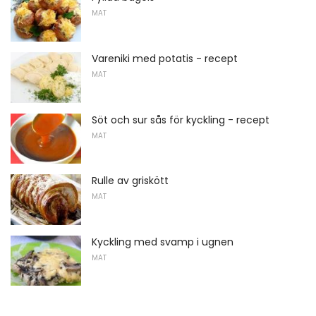
MAT
Vareniki med potatis - recept
MAT
Söt och sur sås för kyckling - recept
MAT
Rulle av griskött
MAT
Kyckling med svamp i ugnen
MAT