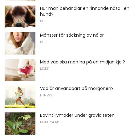
Hur man behandlar en rinnande näsa i en
hund?
HUS
Mönster för stickning av nålar
HUS
Med vad ska man ha på en midjan kjol?
MODE
Vad är användbart på morgonen?
FITNESS
Bovint livmoder under graviditeten
MODERSKAP