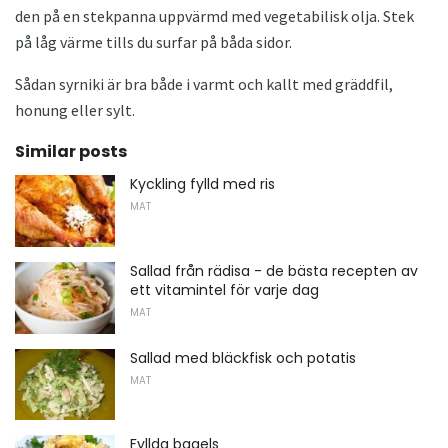
den på en stekpanna uppvärmd med vegetabilisk olja. Stek
på låg värme tills du surfar på båda sidor.
Sådan syrniki är bra både i varmt och kallt med gräddfil,
honung eller sylt.
Similar posts
Kyckling fylld med ris
MAT
Sallad från rädisa - de bästa recepten av
ett vitamintel för varje dag
MAT
Sallad med bläckfisk och potatis
MAT
Fyllda bagels