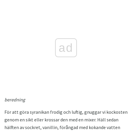
ad
beredning
För att göra syranikan frodig och luftig, gnuggar vi kockosten
genom en sikt eller krossar den med en mixer. Häll sedan
hälften av sockret, vanillin, förångad med kokande vatten