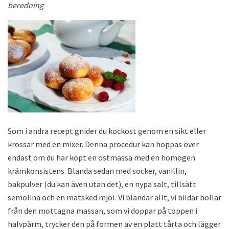
beredning
Som i andra recept gnider du kockost genom en sikt eller
krossar med en mixer. Denna procedur kan hoppas över
endast om du har köpt en ostmassa med en homogen
krämkonsistens. Blanda sedan med socker, vanillin,
bakpulver (du kan även utan det), en nypa salt, tillsätt
semolina och en matsked mjöl. Vi blandar allt, vi bildar bollar
från den mottagna massan, som vi doppar på toppen i
halvpärm, trycker den på formen av en platt tårta och lägger