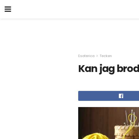
Esoterica
Tecken
Kan jag bro