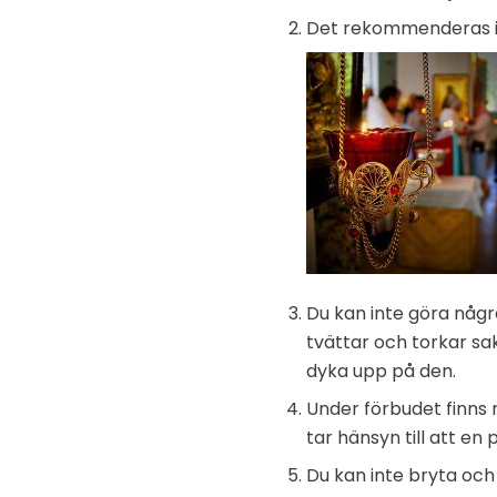
Det rekommenderas int
Du kan inte göra några
tvättar och torkar sa
dyka upp på den.
Under förbudet finns 
tar hänsyn till att en
Du kan inte bryta och