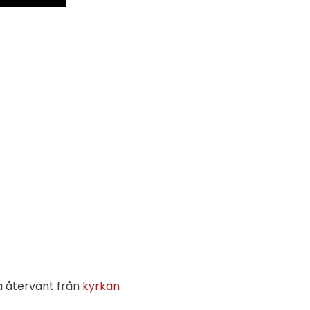
ha återvänt från
kyrkan