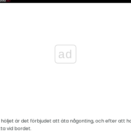
ad
höljet är det förbjudet att äta någonting, och efter att 
tta vid bordet.