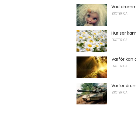
Vad drömm
ESOTERICA
Hur ser ka
ESOTERICA
Varför kan 
ESOTERICA
Varför dröm
ESOTERICA