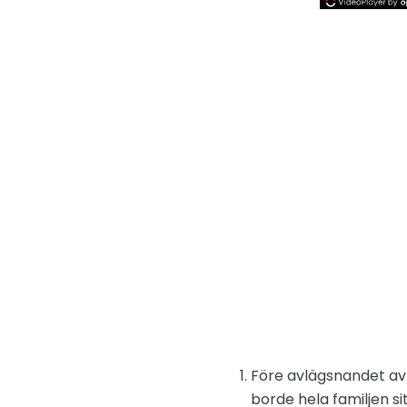
Före avlägsnandet av 
borde hela familjen si