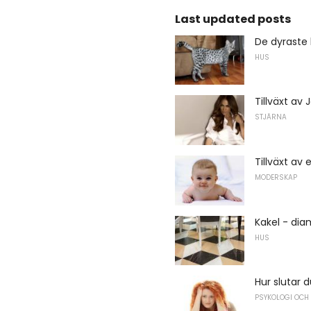
Last updated posts
De dyraste
HUS
Tillväxt av 
STJÄRNA
Tillväxt av
MODERSKAP
Kakel - di
HUS
Hur slutar d
PSYKOLOGI OCH