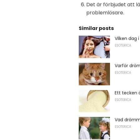
Det är förbjudet att 
problemlösare.
Similar posts
Vilken dag 
ESOTERICA
Varför drö
ESOTERICA
Ett tecken 
ESOTERICA
Vad drömm
ESOTERICA