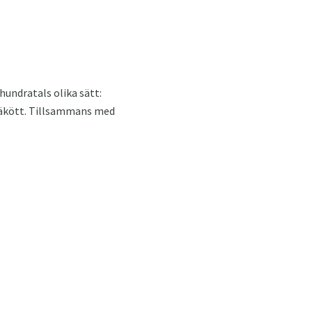
hundratals olika sätt:
rfäkött. Tillsammans med