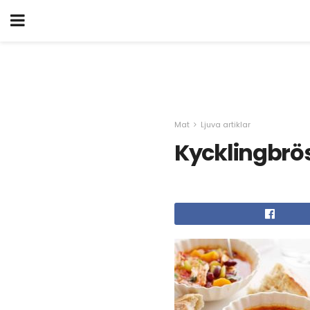
Mat
Ljuva artiklar
Kycklingbrö