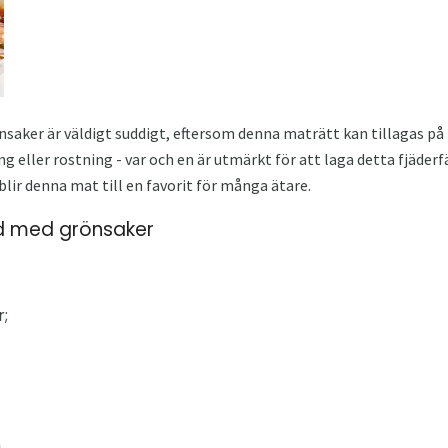
aker är väldigt suddigt, eftersom denna maträtt kan tillagas på 
g eller rostning - var och en är utmärkt för att laga detta fjäde
blir denna mat till en favorit för många ätare.
d med grönsaker
r;