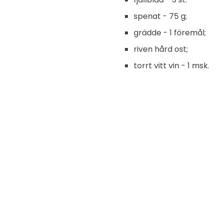
spenat - 75 g;
grädde - 1 föremål;
riven hård ost;
torrt vitt vin - 1 msk.