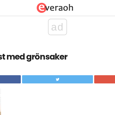
ad
st med grönsaker