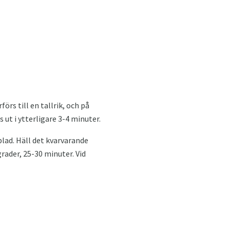
förs till en tallrik, och på
 ut i ytterligare 3-4 minuter.
blad. Häll det kvarvarande
grader, 25-30 minuter. Vid