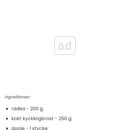
ad
ingredienser:
rädisa - 200 g;
kokt kycklingbröst - 250 g;
äpple - 1 stycke;