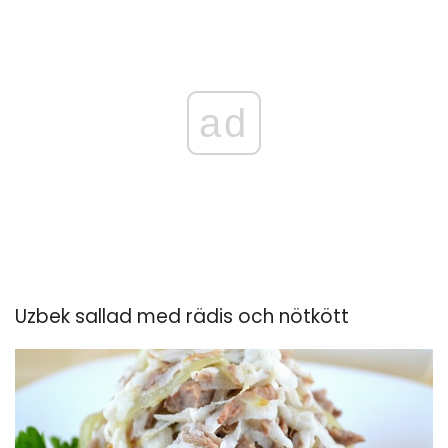
ad
Uzbek sallad med rädis och nötkött