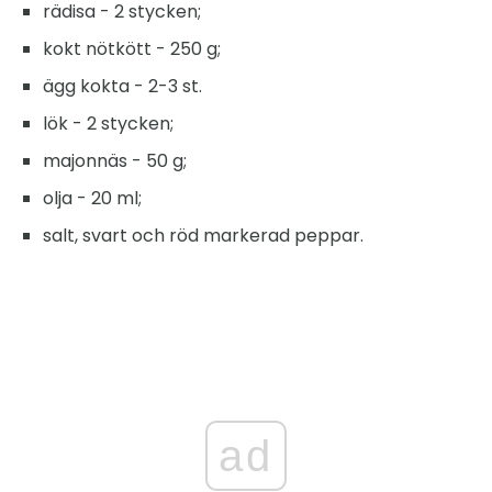
rädisa - 2 stycken;
kokt nötkött - 250 g;
ägg kokta - 2-3 st.
lök - 2 stycken;
majonnäs - 50 g;
olja - 20 ml;
salt, svart och röd markerad peppar.
ad