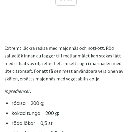
Extremt läckra rädisa med majonnäs och nötkött. Röd
salladlök innan du lägger till mellanmålet kan stekas lätt
med tillsats av olja eller helt enkelt suga i marinaden med
lite citronsaft. För att få den mest användbara versionen av
skålen, ersätts majonnäs med vegetabilisk olja.
ingredienser:
rädisa - 200 g;
kokad tunga - 200 g;
röda lökar - 0,5 st.