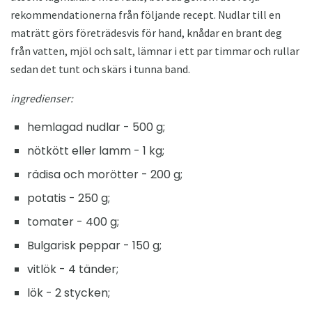
rekommendationerna från följande recept. Nudlar till en
maträtt görs företrädesvis för hand, knådar en brant deg
från vatten, mjöl och salt, lämnar i ett par timmar och rullar
sedan det tunt och skärs i tunna band.
ingredienser:
hemlagad nudlar - 500 g;
nötkött eller lamm - 1 kg;
rädisa och morötter - 200 g;
potatis - 250 g;
tomater - 400 g;
Bulgarisk peppar - 150 g;
vitlök - 4 tänder;
lök - 2 stycken;