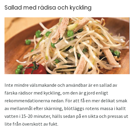
Sallad med rädisa och kyckling
Inte mindre välsmakande och användbar är en sallad av
färska rädisor med kyckling, om den är gjord enligt
rekommendationerna nedan. För att få en mer delikat smak
av mellanmål efter skärning, blötläggs rotens massa i kallt
vatten i 15-20 minuter, hälls sedan på en sikta och pressas ut
lite från överskott av fukt.