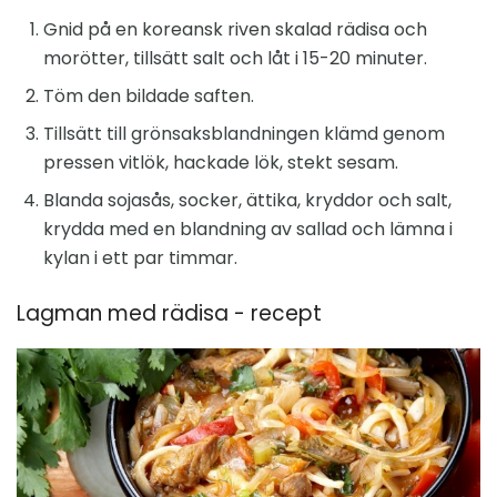
Gnid på en koreansk riven skalad rädisa och
morötter, tillsätt salt och låt i 15-20 minuter.
Töm den bildade saften.
Tillsätt till grönsaksblandningen klämd genom
pressen vitlök, hackade lök, stekt sesam.
Blanda sojasås, socker, ättika, kryddor och salt,
krydda med en blandning av sallad och lämna i
kylan i ett par timmar.
Lagman med rädisa - recept