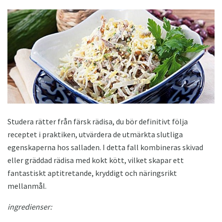
Studera rätter från färsk rädisa, du bör definitivt följa
receptet i praktiken, utvärdera de utmärkta slutliga
egenskaperna hos salladen. I detta fall kombineras skivad
eller gräddad rädisa med kokt kött, vilket skapar ett
fantastiskt aptitretande, kryddigt och näringsrikt
mellanmål.
ingredienser: