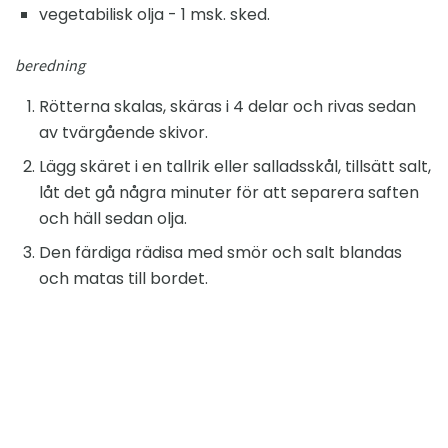
vegetabilisk olja - 1 msk. sked.
beredning
Rötterna skalas, skäras i 4 delar och rivas sedan
av tvärgående skivor.
Lägg skäret i en tallrik eller salladsskål, tillsätt salt,
låt det gå några minuter för att separera saften
och häll sedan olja.
Den färdiga rädisa med smör och salt blandas
och matas till bordet.