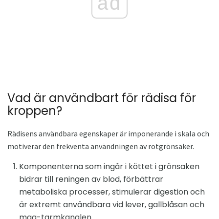
ad
Vad är användbart för rädisa för
kroppen?
Rädisens användbara egenskaper är imponerande i skala och
motiverar den frekventa användningen av rotgrönsaker.
Komponenterna som ingår i köttet i grönsaken
bidrar till reningen av blod, förbättrar
metaboliska processer, stimulerar digestion och
är extremt användbara vid lever, gallblåsan och
mag-tarmkanalen.