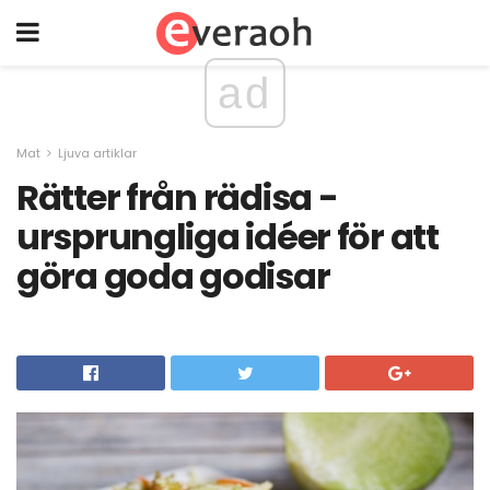
ad
Mat
Ljuva artiklar
Rätter från rädisa -
ursprungliga idéer för att
göra goda godisar