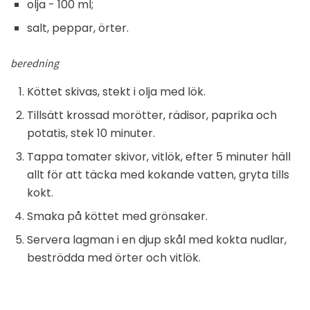
olja - 100 ml;
salt, peppar, örter.
beredning
Köttet skivas, stekt i olja med lök.
Tillsätt krossad morötter, rädisor, paprika och
potatis, stek 10 minuter.
Tappa tomater skivor, vitlök, efter 5 minuter häll
allt för att täcka med kokande vatten, gryta tills
kokt.
Smaka på köttet med grönsaker.
Servera lagman i en djup skål med kokta nudlar,
beströdda med örter och vitlök.