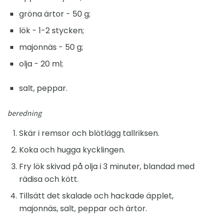
gröna ärtor - 50 g;
lök - 1-2 stycken;
majonnäs - 50 g;
olja - 20 ml;
salt, peppar.
beredning
Skär i remsor och blötlägg tallriksen.
Koka och hugga kycklingen.
Fry lök skivad på olja i 3 minuter, blandad med
rädisa och kött.
Tillsätt det skalade och hackade äpplet,
majonnäs, salt, peppar och ärtor.