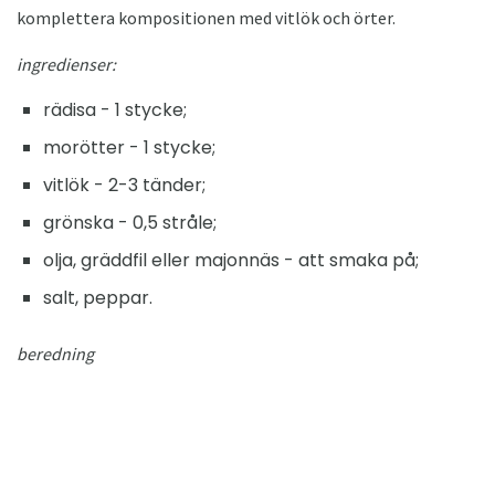
komplettera kompositionen med vitlök och örter.
ingredienser:
rädisa - 1 stycke;
morötter - 1 stycke;
vitlök - 2-3 tänder;
grönska - 0,5 stråle;
olja, gräddfil eller majonnäs - att smaka på;
salt, peppar.
beredning