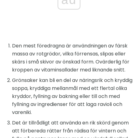
Den mest föredragna är användningen av färsk
massa av rotgrödor, vilka förrensas, slipas eller
skärs i små skivor av önskad form. Ovärderlig för
kroppen av vitaminsallader med liknande snitt.
Grönsaker kan bli en del av näringsrik och kryddig
soppa, kryddiga mellanmål med ett flertal olika
kryddor, fyllning av bakning eller till och med
fyllning av ingredienser för att laga ravioli och
vareniki.
Det är tillrådligt att använda en rik skörd genom
att förbereda rätter från rädisa för vintern och