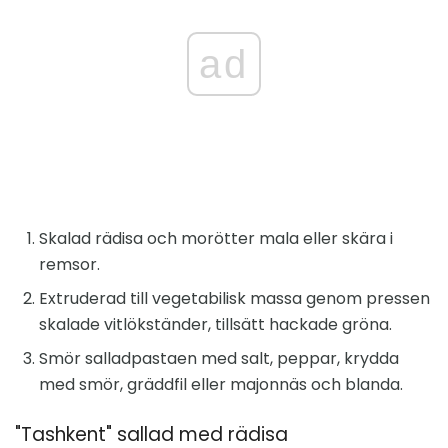
ad
Skalad rädisa och morötter mala eller skära i
remsor.
Extruderad till vegetabilisk massa genom pressen
skalade vitlökständer, tillsätt hackade gröna.
Smör salladpastaen med salt, peppar, krydda
med smör, gräddfil eller majonnäs och blanda.
"Tashkent" sallad med rädisa