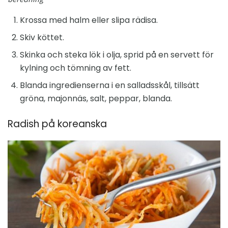
Krossa med halm eller slipa rädisa.
Skiv köttet.
Skinka och steka lök i olja, sprid på en servett för
kylning och tömning av fett.
Blanda ingredienserna i en salladsskål, tillsätt
gröna, majonnäs, salt, peppar, blanda.
Radish på koreanska