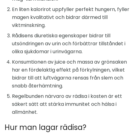
En liten kalorirot uppfyller perfekt hungern, fyller
magen kvalitativt och bidrar därmed till
viktminskning.
Rådisens diuretiska egenskaper bidrar till
utsöndringen av urin och förbättrar tillståndet i
olika sjukdomar i urinvägarna.
Konsumtionen av juice och massa av grönsaken
har en fördelaktig effekt på förkylningen, vilket
bidrar till att luftvägarna rensas från slem och
snabb återhämtning.
Regelbunden närvaro av rädisa i kosten är ett
säkert sätt att stärka immunitet och hälsa i
allmänhet.
Hur man lagar rädisa?