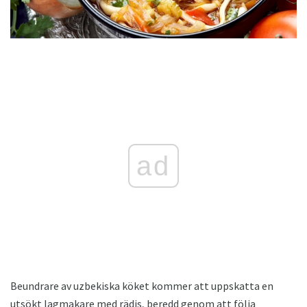
ad
Beundrare av uzbekiska köket kommer att uppskatta en
utsökt lagmakare med rädis, beredd genom att följa