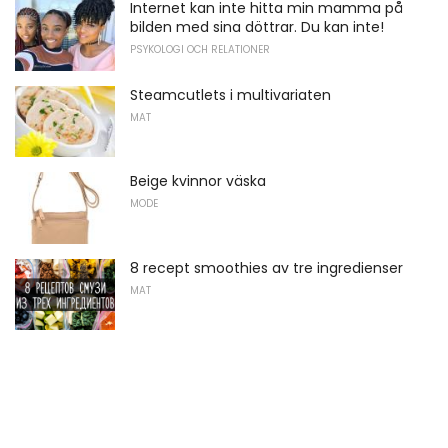
Internet kan inte hitta min mamma på
bilden med sina döttrar. Du kan inte!
PSYKOLOGI OCH RELATIONER
Steamcutlets i multivariaten
MAT
Beige kvinnor väska
MODE
8 recept smoothies av tre ingredienser
MAT