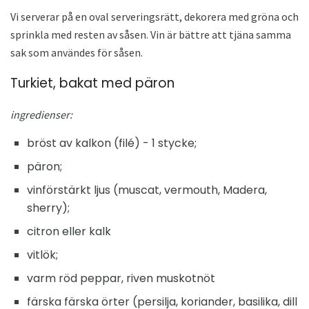
Vi serverar på en oval serveringsrätt, dekorera med gröna och
sprinkla med resten av såsen. Vin är bättre att tjäna samma
sak som användes för såsen.
Turkiet, bakat med päron
ingredienser:
bröst av kalkon (filé) - 1 stycke;
päron;
vinförstärkt ljus (muscat, vermouth, Madera,
sherry);
citron eller kalk
vitlök;
varm röd peppar, riven muskotnöt
färska färska örter (persilja, koriander, basilika, dill