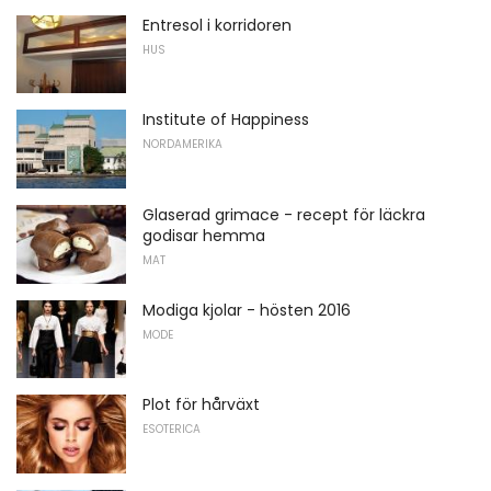
Entresol i korridoren
HUS
Institute of Happiness
NORDAMERIKA
Glaserad grimace - recept för läckra
godisar hemma
MAT
Modiga kjolar - hösten 2016
MODE
Plot för hårväxt
ESOTERICA