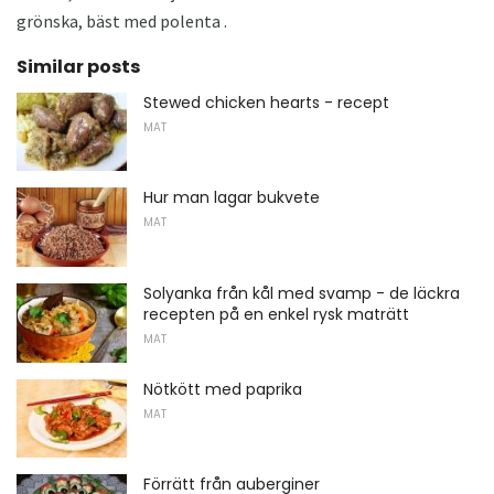
grönska, bäst med polenta .
Similar posts
Stewed chicken hearts - recept
MAT
Hur man lagar bukvete
MAT
Solyanka från kål med svamp - de läckra
recepten på en enkel rysk maträtt
MAT
Nötkött med paprika
MAT
Förrätt från auberginer