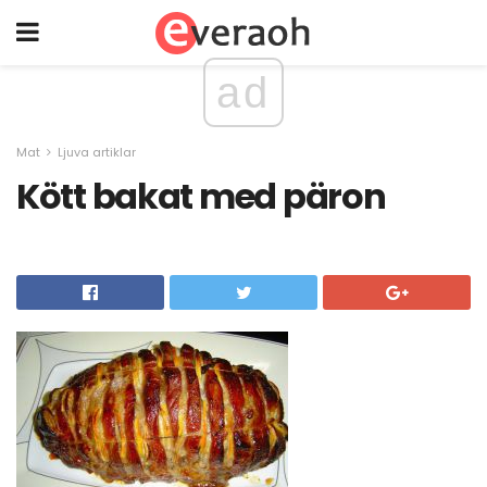
ad
Mat
Ljuva artiklar
Kött bakat med päron