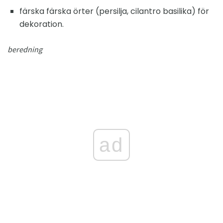
färska färska örter (persilja, cilantro basilika) för
dekoration.
beredning
ad