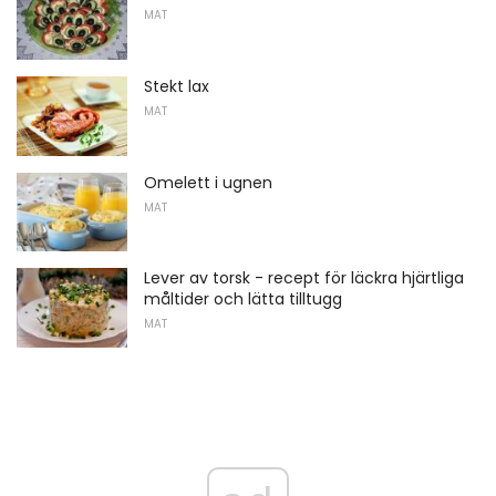
MAT
Stekt lax
MAT
Omelett i ugnen
MAT
Lever av torsk - recept för läckra hjärtliga
måltider och lätta tilltugg
MAT