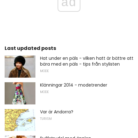
ad
Last updated posts
Hat under en päls - vilken hatt är bättre att
bära med en päls - tips från stylisten
MODE
Klänningar 2014 - modetrender
MODE
Var är Andorra?
TURISM