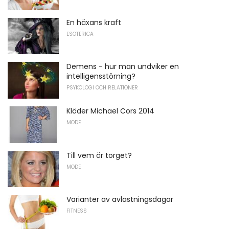
En häxans kraft
ESOTERICA
Demens - hur man undviker en
intelligensstörning?
PSYKOLOGI OCH RELATIONER
Kläder Michael Cors 2014
MODE
Till vem är torget?
MODE
Varianter av avlastningsdagar
FITNESS