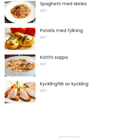
Spaghetti med skinka
MAT
Potatis med fyllning
MAT
Köttfri soppa
MAT
Kycklingfilé av kyckling
MAT