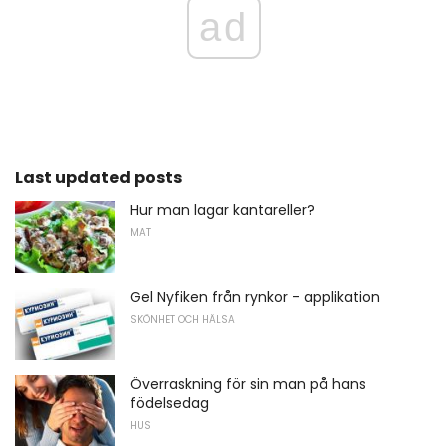
ad
Last updated posts
Hur man lagar kantareller?
MAT
Gel Nyfiken från rynkor - applikation
SKÖNHET OCH HÄLSA
Överraskning för sin man på hans
födelsedag
HUS