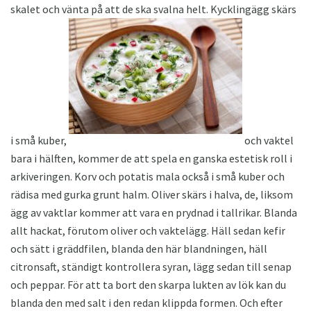
skalet och vänta på att de ska svalna helt. Kycklingägg skärs
i små kuber,
och vaktel
bara i hälften, kommer de att spela en ganska estetisk roll i
arkiveringen. Korv och potatis mala också i små kuber och
rädisa med gurka grunt halm. Oliver skärs i halva, de, liksom
ägg av vaktlar kommer att vara en prydnad i tallrikar. Blanda
allt hackat, förutom oliver och vaktelägg. Häll sedan kefir
och sätt i gräddfilen, blanda den här blandningen, häll
citronsaft, ständigt kontrollera syran, lägg sedan till senap
och peppar. För att ta bort den skarpa lukten av lök kan du
blanda den med salt i den redan klippda formen. Och efter