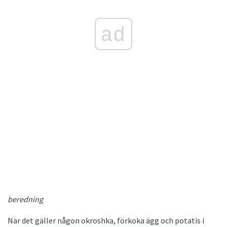
ad
beredning
När det gäller någon okroshka, förkoka ägg och potatis i