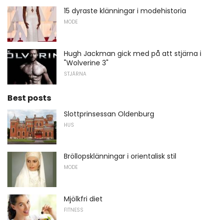
15 dyraste klänningar i modehistoria
MODE
Hugh Jackman gick med på att stjärna i
"Wolverine 3"
STJÄRNA
Best posts
Slottprinsessan Oldenburg
HUS
Bröllopsklänningar i orientalisk stil
MODE
Mjölkfri diet
FITNESS