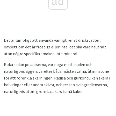
ad
Det är lämpligt att använda vanligt renat dricksvatten,
oavsett om det är frostigt eller inte, det ska vara neutralt
utan några specifika smaker, inte mineral.
Koka sedan potatiserna, var noga med i huden och
naturligtvis äggen, varefter båda måste svalna, åtminstone
för att förenkla skärningen. Rädisa och gurkor du kan skära i
halv ringar eller andra skivor, och resten av ingredienserna,
naturligtvis utom grönska, skärs i små kuber.