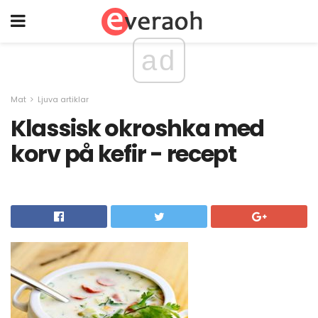
ad
Mat
Ljuva artiklar
Klassisk okroshka med
korv på kefir - recept