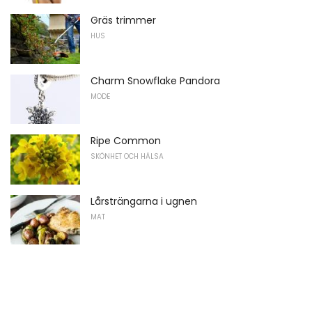
Gräs trimmer
HUS
Charm Snowflake Pandora
MODE
Ripe Common
SKÖNHET OCH HÄLSA
Lårsträngarna i ugnen
MAT