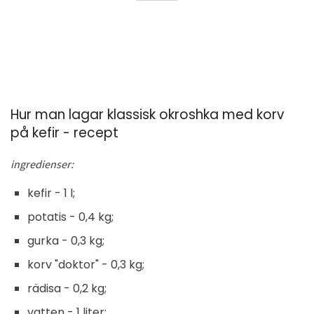
Hur man lagar klassisk okroshka med korv
på kefir - recept
ingredienser:
kefir - 1 l;
potatis - 0,4 kg;
gurka - 0,3 kg;
korv "doktor" - 0,3 kg;
rädisa - 0,2 kg;
vatten - 1 liter;