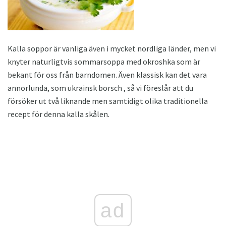
Kalla soppor är vanliga även i mycket nordliga länder, men vi
knyter naturligtvis sommarsoppa med okroshka som är
bekant för oss från barndomen. Även klassisk kan det vara
annorlunda, som ukrainsk borsch , så vi föreslår att du
försöker ut två liknande men samtidigt olika traditionella
recept för denna kalla skålen.
ad