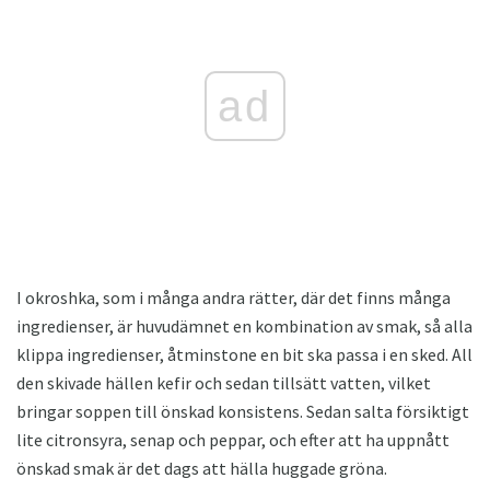
ad
I okroshka, som i många andra rätter, där det finns många
ingredienser, är huvudämnet en kombination av smak, så alla
klippa ingredienser, åtminstone en bit ska passa i en sked. All
den skivade hällen kefir och sedan tillsätt vatten, vilket
bringar soppen till önskad konsistens. Sedan salta försiktigt
lite citronsyra, senap och peppar, och efter att ha uppnått
önskad smak är det dags att hälla huggade gröna.