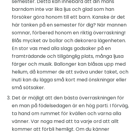
semester. Detta kan innebära att din mans
barndom inte var lika ljus och glad som han
försöker göra honom till ett barn. Kanske är det
här tanken på en semester för dig? När mannen
somnar, förbered honom en riktig överraskning!
Blås mycket av bollar och dekorera lägenheten.
En stor vas med alla slags godsaker på en
framträdande och tillgänglig plats, många ljusa
färger och musik. Ballonger kan blåsas upp med
helium, då kommer de att sväva under taket, och
inuti kan du lägga små kort med önskningar eller
små sötsaker.
Det är möjligt att den bästa överraskningen för
en man på födelsedagen är en hög parti. I förväg,
ta hand om rummet för kvällen och varna alla
vänner. Var noga med att ta varje ord att allt
kommer att förbli hemligt. Om du känner