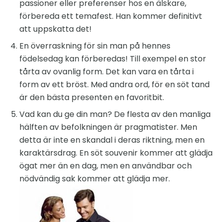
passioner eller preferenser hos en älskare,
förbereda ett temafest. Han kommer definitivt
att uppskatta det!
En överraskning för sin man på hennes
födelsedag kan förberedas! Till exempel en stor
tårta av ovanlig form. Det kan vara en tårta i
form av ett bröst. Med andra ord, för en söt tand
är den bästa presenten en favoritbit.
Vad kan du ge din man? De flesta av den manliga
hälften av befolkningen är pragmatister. Men
detta är inte en skandal i deras riktning, men en
karaktärsdrag. En söt souvenir kommer att glädja
ögat mer än en dag, men en användbar och
nödvändig sak kommer att glädja mer.