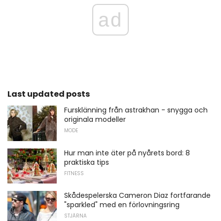
ad
Last updated posts
Fursklänning från astrakhan - snygga och
originala modeller
MODE
Hur man inte äter på nyårets bord: 8
praktiska tips
FITNESS
Skådespelerska Cameron Diaz fortfarande
"sparkled" med en förlovningsring
STJÄRNA