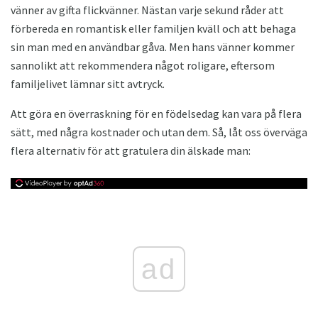
vänner av gifta flickvänner. Nästan varje sekund råder att
förbereda en romantisk eller familjen kväll och att behaga
sin man med en användbar gåva. Men hans vänner kommer
sannolikt att rekommendera något roligare, eftersom
familjelivet lämnar sitt avtryck.
Att göra en överraskning för en födelsedag kan vara på flera
sätt, med några kostnader och utan dem. Så, låt oss överväga
flera alternativ för att gratulera din älskade man:
ad