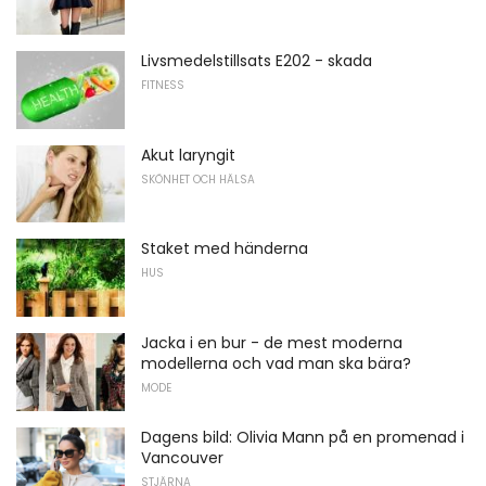
Livsmedelstillsats E202 - skada
FITNESS
Akut laryngit
SKÖNHET OCH HÄLSA
Staket med händerna
HUS
Jacka i en bur - de mest moderna
modellerna och vad man ska bära?
MODE
Dagens bild: Olivia Mann på en promenad i
Vancouver
STJÄRNA