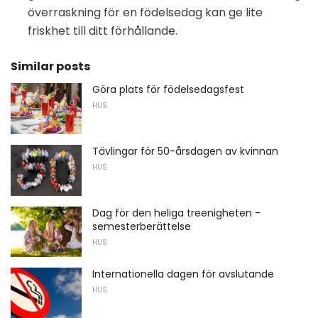
överraskning för en födelsedag kan ge lite
friskhet till ditt förhållande.
Similar posts
Göra plats för födelsedagsfest
HUS
Tävlingar för 50-årsdagen av kvinnan
HUS
Dag för den heliga treenigheten -
semesterberättelse
HUS
Internationella dagen för avslutande
HUS