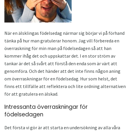
När en älsklingas födelsedag närmar sig börjar vi på förhand
tänka på hur man gratulerar honom. Jag vill förbereda en
överraskning för min man på födelsedagen så att han
kommer ihåg det och uppskattar det. I en stor ström av
tankar är det så svårt att förstå den enda som är värt att
genomföra. Och det händer att det inte finns någon aning
om överraskningar för en födelsedag. Hur som helst, det
finns ett tillfälle att reflektera och lite ordning alternativen
för att gratulera en älskad.
Intressanta överraskningar för
födelsedagen
Det första vi gör är att starta en undersökning av alla våra