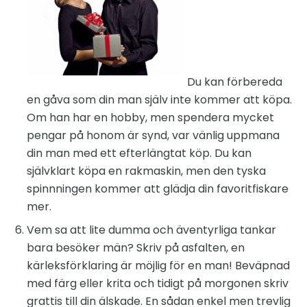
Du kan förbereda
en gåva som din man själv inte kommer att köpa.
Om han har en hobby, men spendera mycket
pengar på honom är synd, var vänlig uppmana
din man med ett efterlängtat köp. Du kan
självklart köpa en rakmaskin, men den tyska
spinnningen kommer att glädja din favoritfiskare
mer.
Vem sa att lite dumma och äventyrliga tankar
bara besöker män? Skriv på asfalten, en
kärleksförklaring är möjlig för en man! Beväpnad
med färg eller krita och tidigt på morgonen skriv
grattis till din älskade. En sådan enkel men trevlig