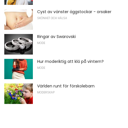
Cyst av vänster äggstockar - orsaker
SKÖNHET OCH HÄLSA
Ringar av Swarovski
MODE
Hur moderiktig att klä på vintern?
MODE
Världen runt för förskolebarn
MODERSKAP