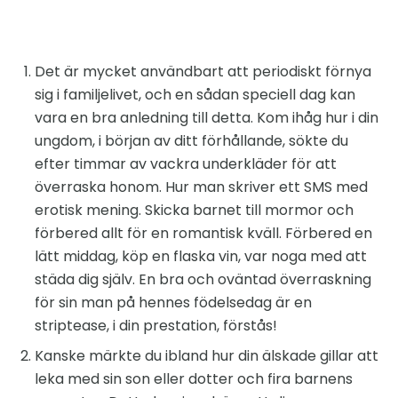
Det är mycket användbart att periodiskt förnya
sig i familjelivet, och en sådan speciell dag kan
vara en bra anledning till detta. Kom ihåg hur i din
ungdom, i början av ditt förhållande, sökte du
efter timmar av vackra underkläder för att
överraska honom. Hur man skriver ett SMS med
erotisk mening. Skicka barnet till mormor och
förbered allt för en romantisk kväll. Förbered en
lätt middag, köp en flaska vin, var noga med att
städa dig själv. En bra och oväntad överraskning
för sin man på hennes födelsedag är en
striptease, i din prestation, förstås!
Kanske märkte du ibland hur din älskade gillar att
leka med sin son eller dotter och fira barnens