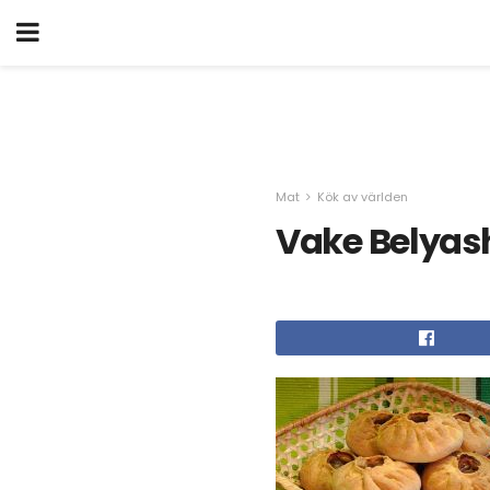
Mat
Kök av världen
Vake Belyas