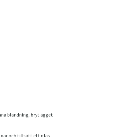
denna blandning, bryt ägget
par och tillsätt ett glas