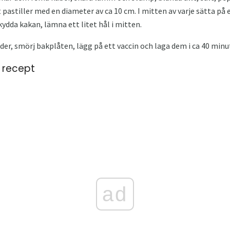
 pastiller med en diameter av ca 10 cm. I mitten av varje sätta på 
ydda kakan, lämna ett litet hål i mitten.
der, smörj bakplåten, lägg på ett vaccin och laga dem i ca 40 minu
- recept
ad