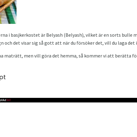
na i basjkerkostet är Belyash (Belyash), vilket är en sorts bulle 
n och det visar sig så gott att när du försöker det, vill du laga det 
a maträtt, men vill göra det hemma, så kommer vi att berätta för
pt