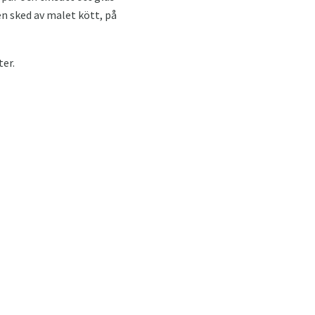
en sked av malet kött, på
ter.