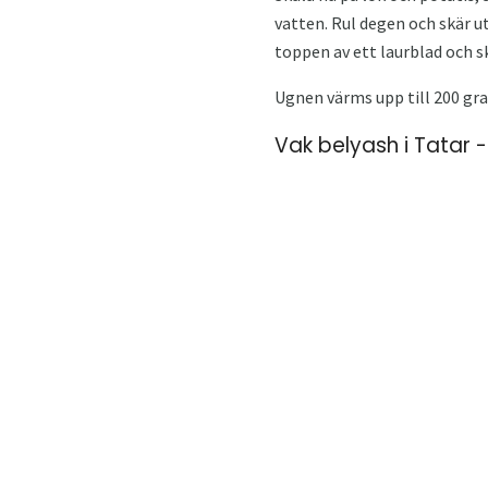
vatten. Rul degen och skär ut
toppen av ett laurblad och sk
Ugnen värms upp till 200 gra
Vak belyash i Tatar 