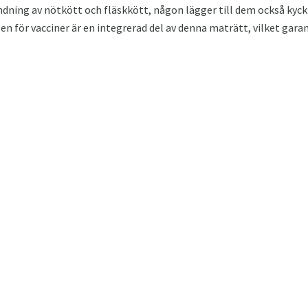
ndning av nötkött och fläskkött, någon lägger till dem också kyck
n för vacciner är en integrerad del av denna maträtt, vilket garan