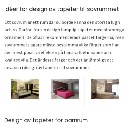
Idéer för design av tapeter till sovrummet
Ett sovrum är ett rum där du borde känna den största lugn
och ro. Därför, för sin design lämplig tapeter med blommiga
ornament. De oftast rekommenderade pastellfärgerna, men
sovrummets ägare måste bestämma vilka färger som har
den mest positiva effekten på hans välbefinnande och
kvalitet vila. Det är dessa färger och det är lämpligt att
använda i design av tapeter till sovrummet.
Design av tapeter för barnrum