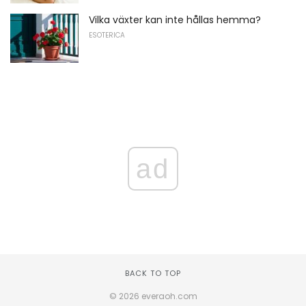
Vilka växter kan inte hållas hemma?
ESOTERICA
ad
BACK TO TOP
© 2026 everaoh.com