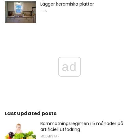
Lägger keramiska plattor
HUS
ad
Last updated posts
Barnmatningsregimen i 5 månader på
artificiell utfodring
MODERSKAP