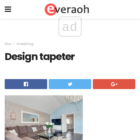
ad
Hus
Inredning
Design tapeter