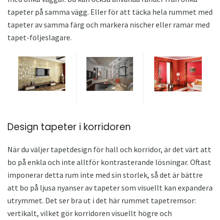
tapeter på samma vägg. Eller för att täcka hela rummet med
tapeter av samma färg och markera nischer eller ramar med
tapet-följeslagare.
Design tapeter i korridoren
När du väljer tapetdesign för hall och korridor, är det värt att
bo på enkla och inte alltför kontrasterande lösningar. Oftast
imponerar detta rum inte med sin storlek, så det är bättre
att bo på ljusa nyanser av tapeter som visuellt kan expandera
utrymmet. Det ser bra ut i det här rummet tapetremsor:
vertikalt, vilket gör korridoren visuellt högre och