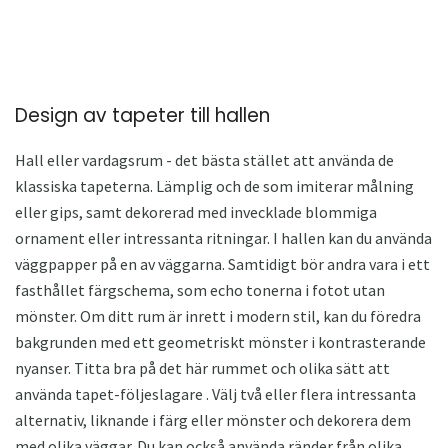
Design av tapeter till hallen
Hall eller vardagsrum - det bästa stället att använda de
klassiska tapeterna. Lämplig och de som imiterar målning
eller gips, samt dekorerad med invecklade blommiga
ornament eller intressanta ritningar. I hallen kan du använda
väggpapper på en av väggarna. Samtidigt bör andra vara i ett
fasthållet färgschema, som echo tonerna i fotot utan
mönster. Om ditt rum är inrett i modern stil, kan du föredra
bakgrunden med ett geometriskt mönster i kontrasterande
nyanser. Titta bra på det här rummet och olika sätt att
använda tapet-följeslagare . Välj två eller flera intressanta
alternativ, liknande i färg eller mönster och dekorera dem
med olika väggar. Du kan också använda ränder från olika