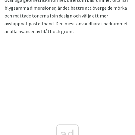
blygsamma dimensioner, är det bättre att överge de mörka
och mättade tonerna i sin design och välja ett mer
avslappnat pastellband. Den mest användbara i badrummet
är alla nyanser av blått och grönt.
ad