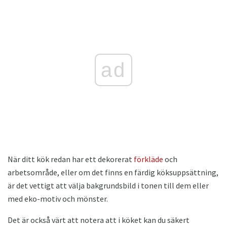
ad
När ditt kök redan har ett dekorerat
förkläde
och
arbetsområde, eller om det finns en färdig köksuppsättning,
är det vettigt att välja bakgrundsbild i tonen till dem eller
med eko-motiv och mönster.
Det är också värt att notera att i köket kan du säkert