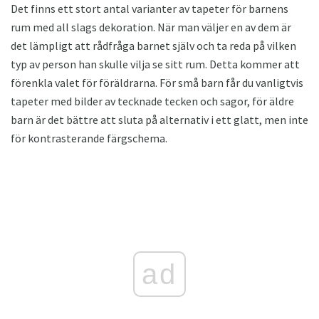
Det finns ett stort antal varianter av tapeter för barnens
rum med all slags dekoration. När man väljer en av dem är
det lämpligt att rådfråga barnet själv och ta reda på vilken
typ av person han skulle vilja se sitt rum. Detta kommer att
förenkla valet för föräldrarna. För små barn får du vanligtvis
tapeter med bilder av tecknade tecken och sagor, för äldre
barn är det bättre att sluta på alternativ i ett glatt, men inte
för kontrasterande färgschema.
ad