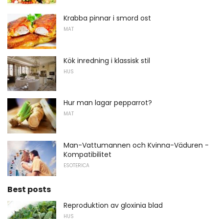
Krabba pinnar i smord ost
MAT
Kök inredning i klassisk stil
HUS
Hur man lagar pepparrot?
MAT
Man-Vattumannen och Kvinna-Väduren -
Kompatibilitet
ESOTERICA
Best posts
Reproduktion av gloxinia blad
HUS