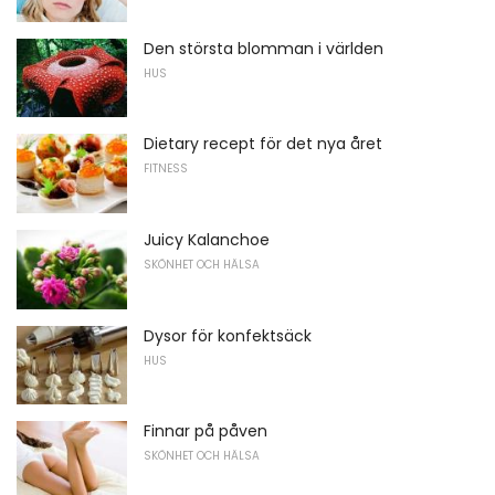
Den största blomman i världen
HUS
Dietary recept för det nya året
FITNESS
Juicy Kalanchoe
SKÖNHET OCH HÄLSA
Dysor för konfektsäck
HUS
Finnar på påven
SKÖNHET OCH HÄLSA