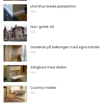
Utomhus breda plastplattor
HUS
Hus i gotisk stil
HUS
Garderob på balkongen med egna händer
HUS
Sängbord med vikdörr
HUS
Country möbler
HUS