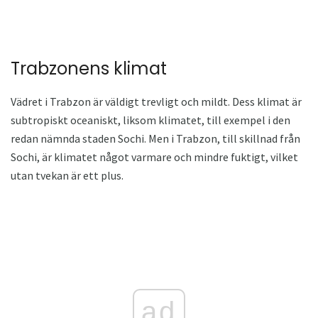
Trabzonens klimat
Vädret i Trabzon är väldigt trevligt och mildt. Dess klimat är
subtropiskt oceaniskt, liksom klimatet, till exempel i den
redan nämnda staden Sochi. Men i Trabzon, till skillnad från
Sochi, är klimatet något varmare och mindre fuktigt, vilket
utan tvekan är ett plus.
ad