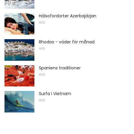
Hälsofordorter Azerbajdzjan
HUS
Rhodos - väder för månad
HUS
Spaniens traditioner
HUS
Surfa i Vietnam
HUS