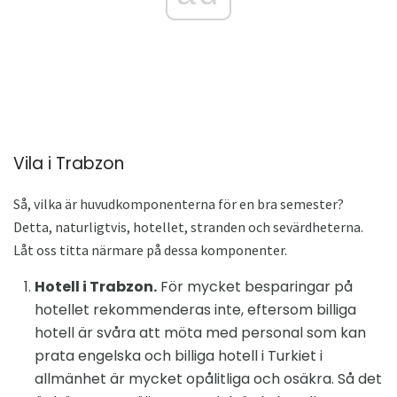
Vila i Trabzon
Så, vilka är huvudkomponenterna för en bra semester?
Detta, naturligtvis, hotellet, stranden och sevärdheterna.
Låt oss titta närmare på dessa komponenter.
Hotell i Trabzon.
För mycket besparingar på
hotellet rekommenderas inte, eftersom billiga
hotell är svåra att möta med personal som kan
prata engelska och billiga hotell i Turkiet i
allmänhet är mycket opålitliga och osäkra. Så det