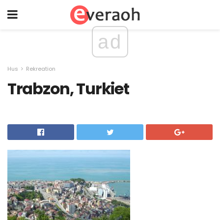
ad
Hus
Rekreation
Trabzon, Turkiet