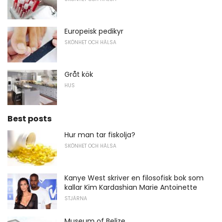
Europeisk pedikyr
SKÖNHET OCH HÄLSA
Gråt kök
HUS
Best posts
Hur man tar fiskolja?
SKÖNHET OCH HÄLSA
Kanye West skriver en filosofisk bok som
kallar Kim Kardashian Marie Antoinette
STJÄRNA
Museum of Belize