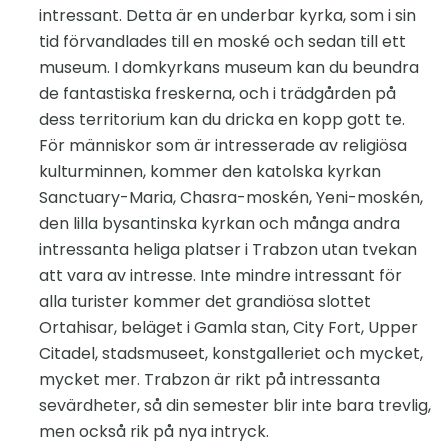
intressant. Detta är en underbar kyrka, som i sin
tid förvandlades till en moské och sedan till ett
museum. I domkyrkans museum kan du beundra
de fantastiska freskerna, och i trädgården på
dess territorium kan du dricka en kopp gott te.
För människor som är intresserade av religiösa
kulturminnen, kommer den katolska kyrkan
Sanctuary-Maria, Chasra-moskén, Yeni-moskén,
den lilla bysantinska kyrkan och många andra
intressanta heliga platser i Trabzon utan tvekan
att vara av intresse. Inte mindre intressant för
alla turister kommer det grandiösa slottet
Ortahisar, beläget i Gamla stan, City Fort, Upper
Citadel, stadsmuseet, konstgalleriet och mycket,
mycket mer. Trabzon är rikt på intressanta
sevärdheter, så din semester blir inte bara trevlig,
men också rik på nya intryck.