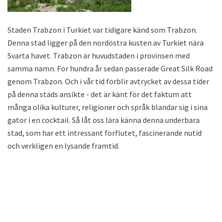
Staden Trabzon i Turkiet var tidigare känd som Trabzon.
Denna stad ligger på den nordöstra kusten av Turkiet nära
Svarta havet. Trabzon är huvudstaden i provinsen med
samma namn. För hundra år sedan passerade Great Silk Road
genom Trabzon. Och i vår tid förblir avtrycket av dessa tider
på denna stads ansikte - det är känt för det faktum att
många olika kulturer, religioner och språk blandar sig i sina
gator i en cocktail. Så låt oss lära känna denna underbara
stad, som har ett intressant förflutet, fascinerande nutid
och verkligen en lysande framtid.