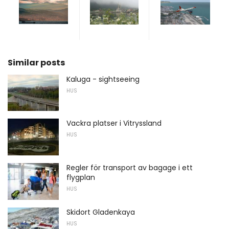
Similar posts
Kaluga - sightseeing
HUS
Vackra platser i Vitryssland
HUS
Regler för transport av bagage i ett
flygplan
HUS
Skidort Gladenkaya
HUS