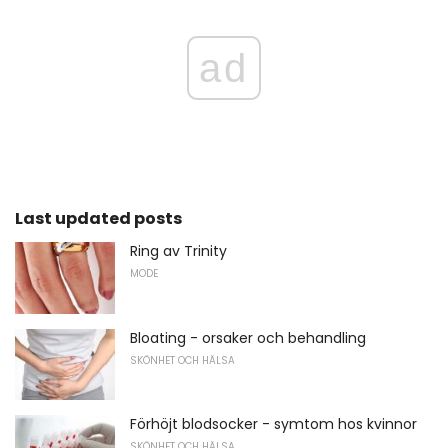
ad
Last updated posts
Ring av Trinity
MODE
Bloating - orsaker och behandling
SKÖNHET OCH HÄLSA
Förhöjt blodsocker - symtom hos kvinnor
SKÖNHET OCH HÄLSA