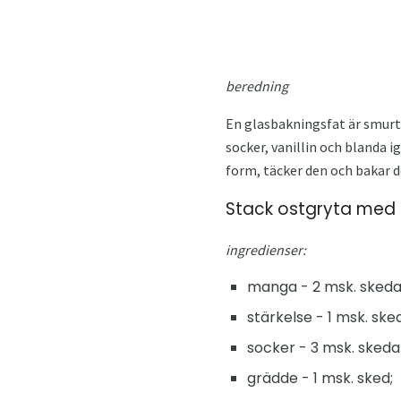
beredning
En glasbakningsfat är smurt 
socker, vanillin och blanda i
form, täcker den och bakar d
Stack ostgryta med k
ingredienser:
manga - 2 msk. skeda
stärkelse - 1 msk. sked
socker - 3 msk. skeda
grädde - 1 msk. sked;