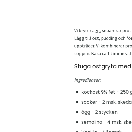
Vi bryter ägg, separerar prot
Lägg till ost, pudding och fö
uppträder. Vi kombinerar pro
toppen. Baka ca 1 timme vid 
Stuga ostgryta med 
ingredienser:
kockost 9% fet - 250 g
socker - 2 msk. skeda
ägg - 2 stycken;
semolina - 4 msk. ske