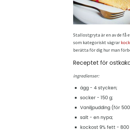
Stallostgryta är en av de få
som kategoriskt vägrar
kock
berätta för dig hur man förb
Receptet för ostkak
ingredienser:
ägg - 4 stycken;
socker - 150 g;
Vaniljpudding (för 500 
salt - en nypa;
kockost 9% fett - 800 