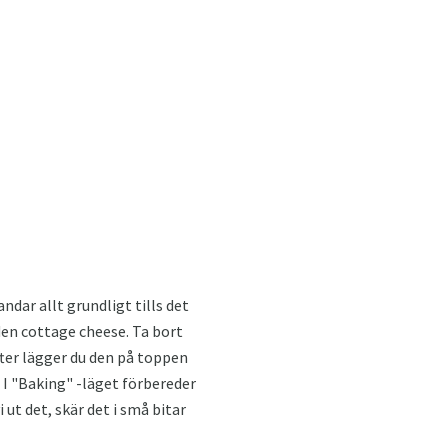
andar allt grundligt tills det
en cottage cheese. Ta bort
fter lägger du den på toppen
 I "Baking" -läget förbereder
 ut det, skär det i små bitar