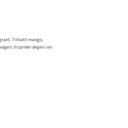
grant. Tillsätt mango,
vägen. Vi sprider degen i en