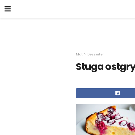
Mat
Desserter
Stuga ostgr