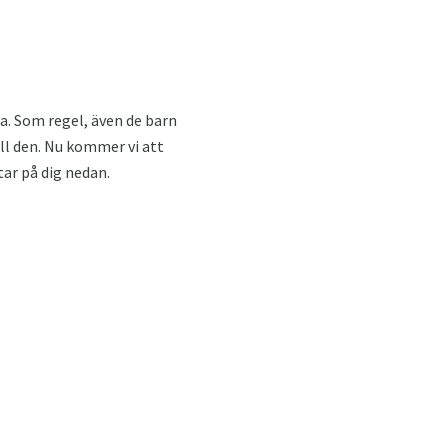
ra. Som regel, även de barn
ill den. Nu kommer vi att
ar på dig nedan.