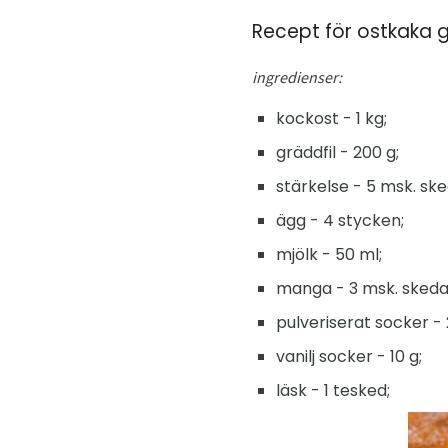
Recept för ostkaka 
ingredienser:
kockost - 1 kg;
gräddfil - 200 g;
stärkelse - 5 msk. ske
ägg - 4 stycken;
mjölk - 50 ml;
manga - 3 msk. skeda
pulveriserat socker - 
vanilj socker - 10 g;
läsk - 1 tesked;