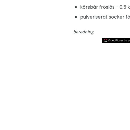
körsbär fröslös - 0,5 k
pulveriserat socker fö
beredning