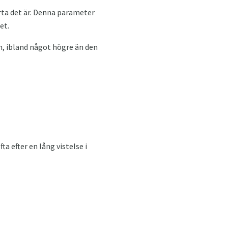
ärta det är. Denna parameter
et.
n, ibland något högre än den
ta efter en lång vistelse i