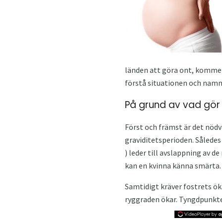
länden att göra ont, kommer
förstå situationen och namng
På grund av vad gör
Först och främst är det nöd
graviditetsperioden. Således
) leder till avslappning av d
kan en kvinna känna smärta.
Samtidigt kräver fostrets ök
ryggraden ökar. Tyngdpunkten