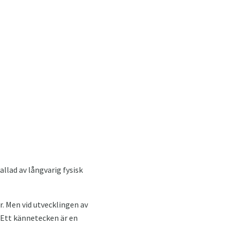
llad av långvarig fysisk
r. Men vid utvecklingen av
 Ett kännetecken är en