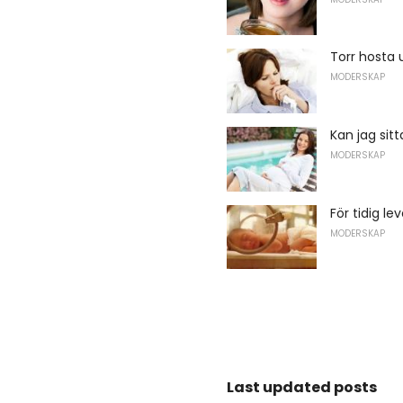
Torr hosta 
MODERSKAP
Kan jag sit
MODERSKAP
För tidig le
MODERSKAP
Last updated posts