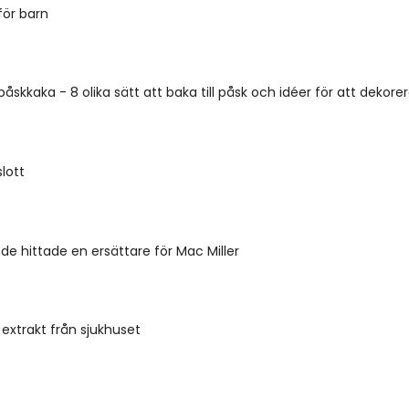
för barn
påskkaka - 8 olika sätt att baka till påsk och idéer för att dekore
lott
de hittade en ersättare för Mac Miller
 extrakt från sjukhuset