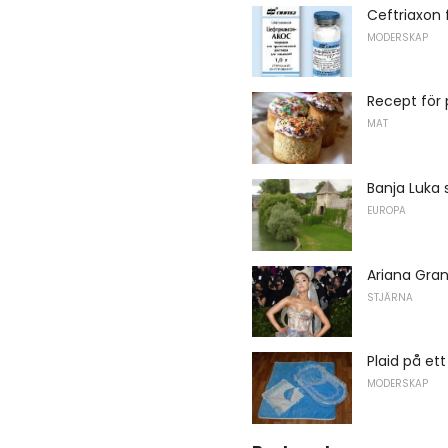
Ceftriaxon 
MODERSKAP
Recept för 
MAT
Banja Luka s
EUROPA
Ariana Gran
STJÄRNA
Plaid på ett
MODERSKAP