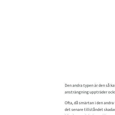
Den andra typen är den så ka
ansträngning uppträder också
Ofta, då smärtan i den andra
det senare tillståndet skada