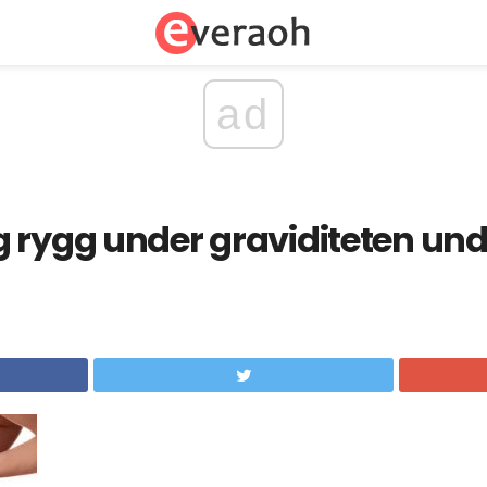
ad
 rygg under graviditeten un