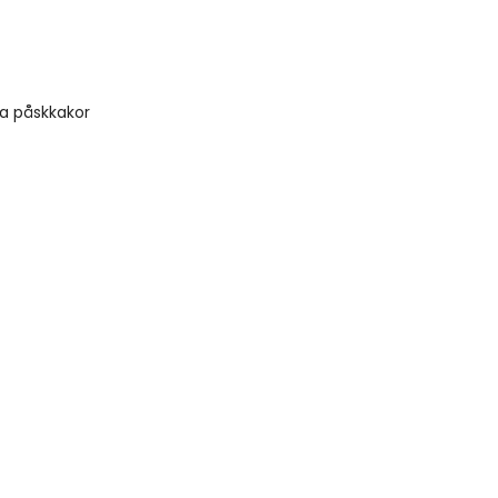
ra påskkakor