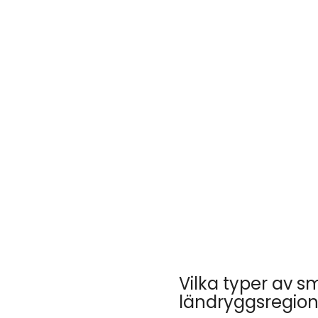
Vilka typer av s
ländryggsregio