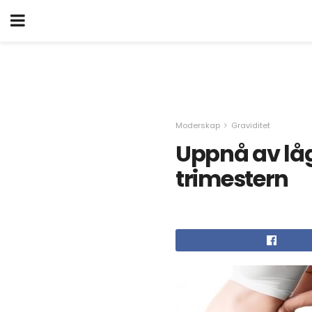
Moderskap
Graviditet
Uppnå av låg
trimestern