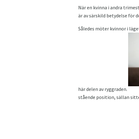
När en kvinna i andra trimest
är av särskild betydelse för
Således möter kvinnor i läge
här delen av ryggraden.
stående position, sällan sitte