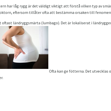
ern har låg rygg är det väldigt viktigt att förstå vilken typ av sm
 doktorn, eftersom tillåter ofta att bestämma orsaken till fenomen
t oftast ländryggsmärta (lumbago). Det är lokaliserat i ländrygge
Ofta kan ge fötterna. Det utvecklas of
r.