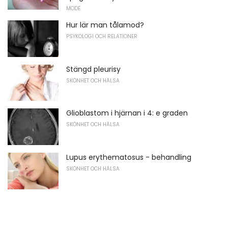
MODE
Hur lär man tålamod?
PSYKOLOGI OCH RELATIONER
Stängd pleurisy
SKÖNHET OCH HÄLSA
Glioblastom i hjärnan i 4: e graden
SKÖNHET OCH HÄLSA
Lupus erythematosus - behandling
SKÖNHET OCH HÄLSA