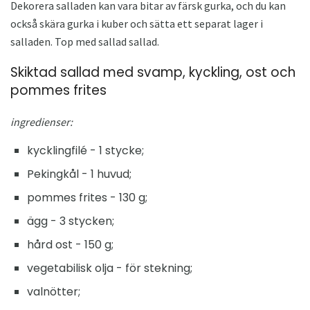
Dekorera salladen kan vara bitar av färsk gurka, och du kan
också skära gurka i kuber och sätta ett separat lager i
salladen. Top med sallad sallad.
Skiktad sallad med svamp, kyckling, ost och
pommes frites
ingredienser:
kycklingfilé - 1 stycke;
Pekingkål - 1 huvud;
pommes frites - 130 g;
ägg - 3 stycken;
hård ost - 150 g;
vegetabilisk olja - för stekning;
valnötter;