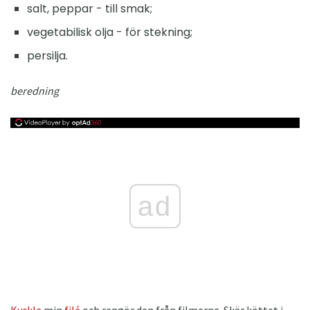
salt, peppar - till smak;
vegetabilisk olja - för stekning;
persilja.
beredning
ad