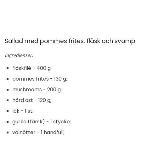
Sallad med pommes frites, fläsk och svamp
ingredienser:
fläskfilé - 400 g;
pommes frites - 130 g;
mushrooms - 200 g;
hård ost - 120 g;
lök - 1 st.
gurka (färsk) - 1 stycke;
valnötter - 1 handfull;