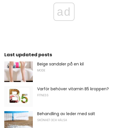
ad
Last updated posts
Beige sandaler på en kil
MODE
Varför behöver vitamin B5 kroppen?
FITNESS
Behandling av leder med salt
SKÖNHET OCH HÄLSA