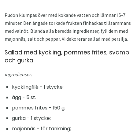
Pudon klumpas över med kokande vatten och lämnar i 5-7
minuter. Den ångade torkade frukten finhackas tillsammans
med valnöt. Blanda alla beredda ingredienser, fyll dem med
majonnäs, salt och peppar. Vi dekorerar sallad med persilja.
Sallad med kyckling, pommes frites, svamp
och gurka
ingredienser:
kycklingfilé - 1 stycke;
ägg - 5 st.
pommes frites - 150 g;
gurka - 1 stycke;
majonnäs - för tankning;