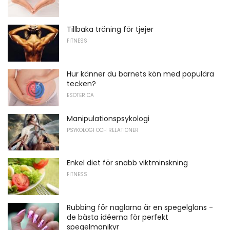
Tillbaka träning för tjejer
FITNESS
Hur känner du barnets kön med populära
tecken?
ESOTERICA
Manipulationspsykologi
PSYKOLOGI OCH RELATIONER
Enkel diet för snabb viktminskning
FITNESS
Rubbing för naglarna är en spegelglans -
de bästa idéerna för perfekt
spegelmanikyr