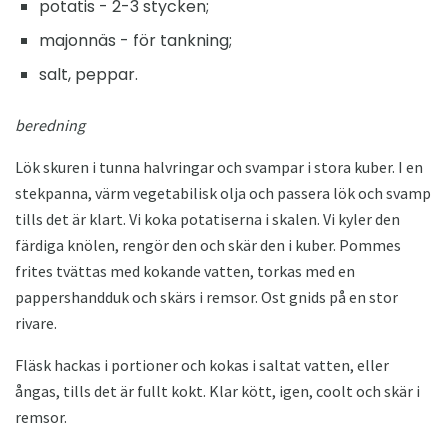
potatis - 2-3 stycken;
majonnäs - för tankning;
salt, peppar.
beredning
Lök skuren i tunna halvringar och svampar i stora kuber. I en
stekpanna, värm vegetabilisk olja och passera lök och svamp
tills det är klart. Vi koka potatiserna i skalen. Vi kyler den
färdiga knölen, rengör den och skär den i kuber. Pommes
frites tvättas med kokande vatten, torkas med en
pappershandduk och skärs i remsor. Ost gnids på en stor
rivare.
Fläsk hackas i portioner och kokas i saltat vatten, eller
ångas, tills det är fullt kokt. Klar kött, igen, coolt och skär i
remsor.