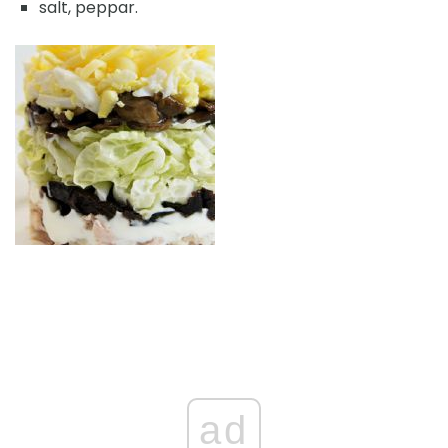
salt, peppar.
ad