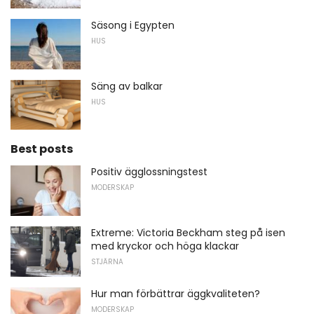
Säsong i Egypten
HUS
Säng av balkar
HUS
Best posts
Positiv ägglossningstest
MODERSKAP
Extreme: Victoria Beckham steg på isen
med kryckor och höga klackar
STJÄRNA
Hur man förbättrar äggkvaliteten?
MODERSKAP