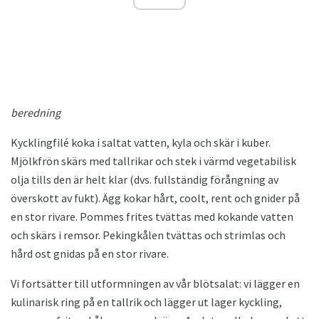
beredning
Kycklingfilé koka i saltat vatten, kyla och skär i kuber.
Mjölkfrön skärs med tallrikar och stek i värmd vegetabilisk
olja tills den är helt klar (dvs. fullständig förångning av
överskott av fukt). Ägg kokar hårt, coolt, rent och gnider på
en stor rivare. Pommes frites tvättas med kokande vatten
och skärs i remsor. Pekingkålen tvättas och strimlas och
hård ost gnidas på en stor rivare.
Vi fortsätter till utformningen av vår blötsalat: vi lägger en
kulinarisk ring på en tallrik och lägger ut lager kyckling,