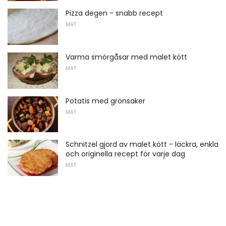
Pizza degen - snabb recept
MAT
Varma smörgåsar med malet kött
MAT
Potatis med grönsaker
MAT
Schnitzel gjord av malet kött - läckra, enkla
och originella recept för varje dag
MAT