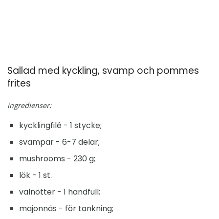
Sallad med kyckling, svamp och pommes
frites
ingredienser:
kycklingfilé - 1 stycke;
svampar - 6-7 delar;
mushrooms - 230 g;
lök - 1 st.
valnötter - 1 handfull;
majonnäs - för tankning;