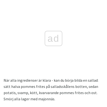
ad
När alla ingredienser är klara - kan du börja bilda en sallad:
sätt halva pommes frites på salladsskålens botten, sedan
potatis, svamp, kött, kvarvarande pommes frites och ost.
Smörj alla lager med majonnäs.