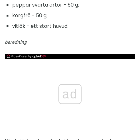
peppar svarta ärtor - 50 g;
korgfrö - 50 g;
vitlök - ett stort huvud.
beredning
ad