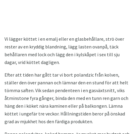
Vi lägger köttet i en emalj eller en glasbehållare, strö över
rester av en kryddig blandning, lägg lasten ovanpå, täck
behållaren med lock och lägg den i kylskåpet i sex till sju
dagar, vrid köttet dagligen.
Efter att tiden har gått tar vi bort polandzic från kolven,
ställer den över pannan och lämnar den en stund för att helt
tömma saften. Vik sedan pendenteen i en gasväxtsnitt, viks
åtminstone fyra gånger, binda den med en tunn ren garn och
häng den i köket nära kaminen eller på balkongen. Lämna
köttet i ungefär tre veckor. Hållningstiden beror på önskad
grad av mjukhet hos den färdiga produkten.