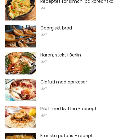
Receptet för kimchi på koreanska
MAT
Georgiskt bröd
MAT
Haren, stekt i Berlin
MAT
Clafuti med aprikoser
MAT
Pilaf med kvitten - recept
MAT
Franska potatis - recept