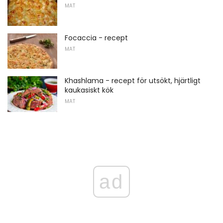
MAT
Focaccia - recept
MAT
Khashlama - recept för utsökt, hjärtligt
kaukasiskt kök
MAT
ad