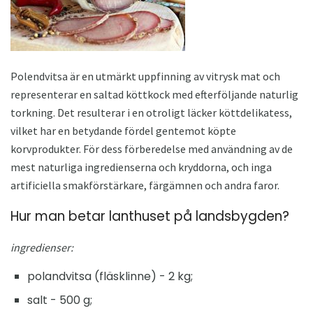
Polendvitsa är en utmärkt uppfinning av vitrysk mat och
representerar en saltad köttkock med efterföljande naturlig
torkning. Det resulterar i en otroligt läcker köttdelikatess,
vilket har en betydande fördel gentemot köpte
korvprodukter. För dess förberedelse med användning av de
mest naturliga ingredienserna och kryddorna, och inga
artificiella smakförstärkare, färgämnen och andra faror.
Hur man betar lanthuset på landsbygden?
ingredienser:
polandvitsa (fläsklinne) - 2 kg;
salt - 500 g;