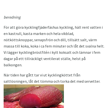
beredning
För att göra kycklingfjäderfäshus kyckling, häll rent vatten i
en kastrull, kasta marken och hela vikblad,
nötköttsknoppar, senapsfrön och dill, tillsätt salt, värm
massa till koka, koka i ca fem minuter och låt det svalna helt.
Vi lägger kycklingbröstfilén i kylt koksalt och lämnar i fem
dagar på ett tillräckligt ventilerat ställe, helst på
balkongen.
När tiden har gått tar vi ut kycklingköttet från
saltlösningen, låt det tömma och torka det med servetter.