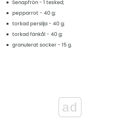
Senapfrön - 1 tesked;
pepparrot - 40 g;
torkad persilja - 40 g;
torkad fänkål - 40 g;
granulerat socker - 15 g.
ad