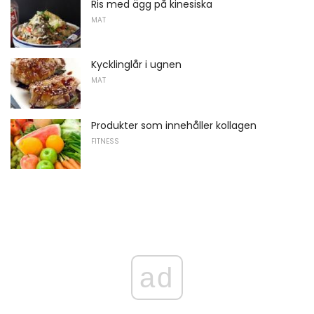
Ris med ägg på kinesiska
MAT
Kycklinglår i ugnen
MAT
Produkter som innehåller kollagen
FITNESS
ad