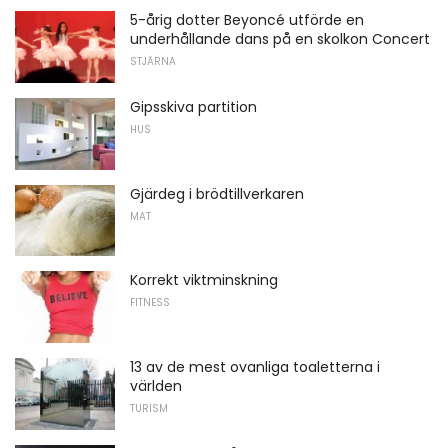
5-årig dotter Beyoncé utförde en
underhållande dans på en skolkon Concert
STJÄRNA
Gipsskiva partition
HUS
Gjärdeg i brödtillverkaren
MAT
Korrekt viktminskning
FITNESS
13 av de mest ovanliga toaletterna i
världen
TURISM