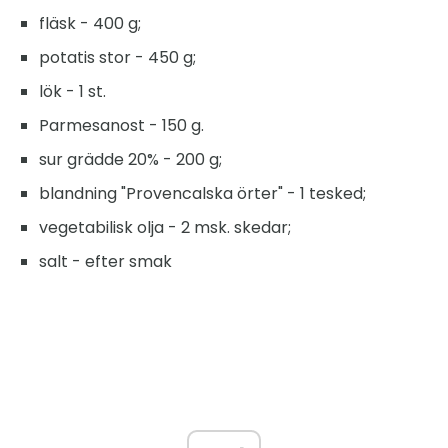
fläsk - 400 g;
potatis stor - 450 g;
lök - 1 st.
Parmesanost - 150 g.
sur grädde 20% - 200 g;
blandning "Provencalska örter" - 1 tesked;
vegetabilisk olja - 2 msk. skedar;
salt - efter smak