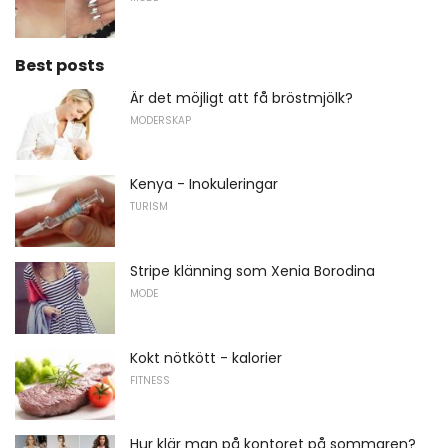
Best posts
Är det möjligt att få bröstmjölk?
MODERSKAP
Kenya - Inokuleringar
TURISM
Stripe klänning som Xenia Borodina
MODE
Kokt nötkött - kalorier
FITNESS
Hur klär man på kontoret på sommaren?