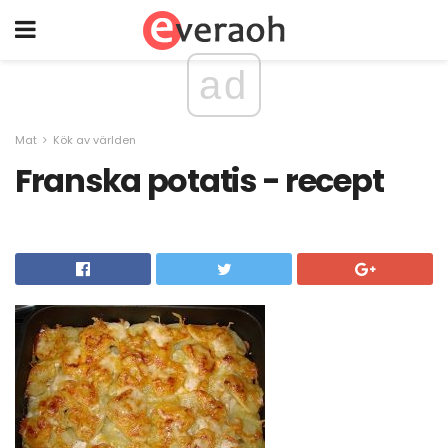
ad
Mat
Kök av världen
Franska potatis - recept