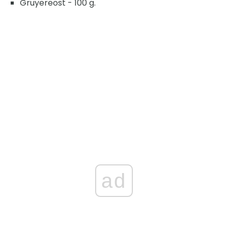
Gruyereost - 100 g.
ad