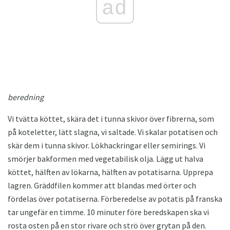
ad
beredning
Vi tvätta köttet, skära det i tunna skivor över fibrerna, som
på koteletter, lätt slagna, vi saltade. Vi skalar potatisen och
skär dem i tunna skivor. Lökhackringar eller semirings. Vi
smörjer bakformen med vegetabilisk olja. Lägg ut halva
köttet, hälften av lökarna, hälften av potatisarna. Upprepa
lagren. Gräddfilen kommer att blandas med örter och
fördelas över potatiserna. Förberedelse av potatis på franska
tar ungefär en timme. 10 minuter före beredskapen ska vi
rosta osten på en stor rivare och strö över grytan på den.