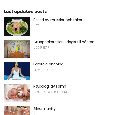
Last updated posts
Sallad av musslor och räkor
MAT
Gruppdekoration i dagis till hösten
MODERSKAP
Fördröjd andning
SKÖNHET OCH HÄLSA
Psykologi av sömn
PSYKOLOGI OCH RELATIONER
Silvermanikyr
MODE