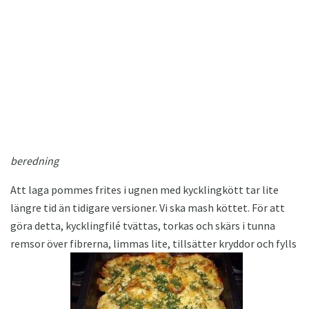
beredning
Att laga pommes frites i ugnen med kycklingkött tar lite
längre tid än tidigare versioner. Vi ska mash köttet. För att
göra detta, kycklingfilé tvättas, torkas och skärs i tunna
remsor över fibrerna, limmas lite, tillsätter kryddor och fylls