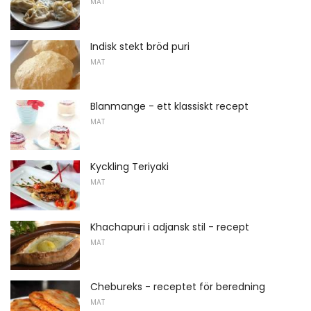
MAT
Indisk stekt bröd puri
MAT
Blanmange - ett klassiskt recept
MAT
Kyckling Teriyaki
MAT
Khachapuri i adjansk stil - recept
MAT
Chebureks - receptet för beredning
MAT