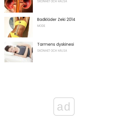
SKÖNHET OCH HÄLSA
Badkläder Zeki 2014
MODE
Tarmens dyskinesi
SKÖNHET OCH HÄLSA
ad