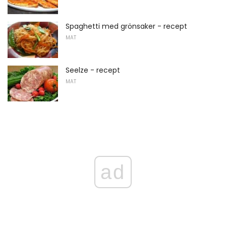
Spaghetti med grönsaker - recept
MAT
Seelze - recept
MAT
ad