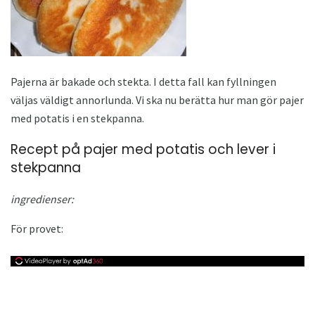
Pajerna är bakade och stekta. I detta fall kan fyllningen
väljas väldigt annorlunda. Vi ska nu berätta hur man gör pajer
med potatis i en stekpanna.
Recept på pajer med potatis och lever i
stekpanna
ingredienser:
För provet: