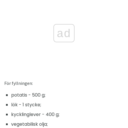
ad
För fyllningen:
potatis - 500 g;
lök - 1 stycke;
kycklinglever - 400 g;
vegetabilisk olja;