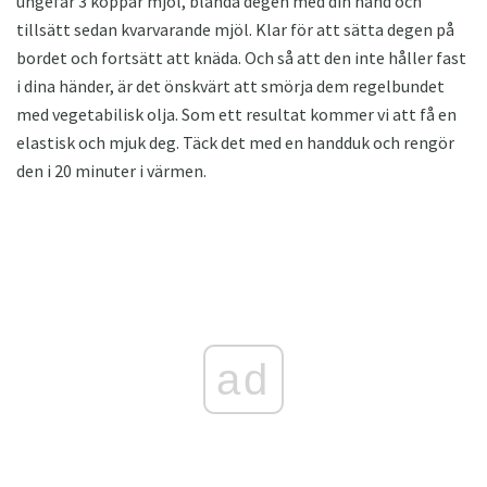
ungefär 3 koppar mjöl, blanda degen med din hand och
tillsätt sedan kvarvarande mjöl. Klar för att sätta degen på
bordet och fortsätt att knäda. Och så att den inte håller fast
i dina händer, är det önskvärt att smörja dem regelbundet
med vegetabilisk olja. Som ett resultat kommer vi att få en
elastisk och mjuk deg. Täck det med en handduk och rengör
den i 20 minuter i värmen.
ad