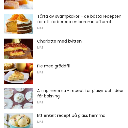
Tårta av svampkakor - de bästa recepten
för att förbereda en berömd efterrätt
MAT
Charlotte med kvitten
MAT
Pie med gräddfil
MAT
Aising hemma - recept för glasyr och idéer
för bakning
MAT
Ett enkelt recept på glass hemma
MAT