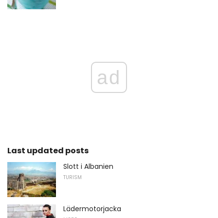
ad
Last updated posts
Slott i Albanien
TURISM
Lädermotorjacka