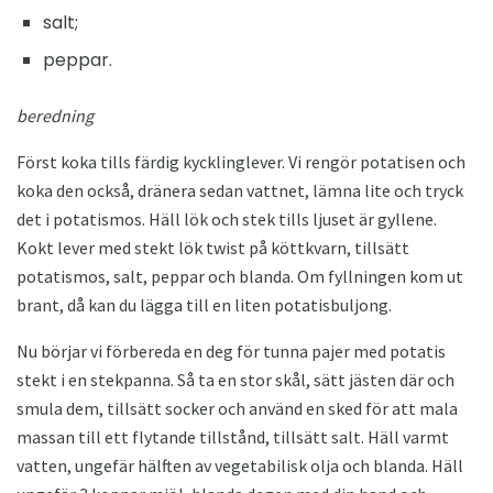
salt;
peppar.
beredning
Först koka tills färdig kycklinglever. Vi rengör potatisen och
koka den också, dränera sedan vattnet, lämna lite och tryck
det i potatismos. Häll lök och stek tills ljuset är gyllene.
Kokt lever med stekt lök twist på köttkvarn, tillsätt
potatismos, salt, peppar och blanda. Om fyllningen kom ut
brant, då kan du lägga till en liten potatisbuljong.
Nu börjar vi förbereda en deg för tunna pajer med potatis
stekt i en stekpanna. Så ta en stor skål, sätt jästen där och
smula dem, tillsätt socker och använd en sked för att mala
massan till ett flytande tillstånd, tillsätt salt. Häll varmt
vatten, ungefär hälften av vegetabilisk olja och blanda. Häll