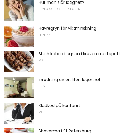
Hur man slår latighet?
PSYKOLOGI OCH RELATIONER
Havregryn för viktminskning
FITNESS
Shish kebab i ugnen i kruven med spett
MAT
Inredning av en liten lägenhet
HUS
Klädkod på kontoret
MODE
Shaverma i St Petersburg