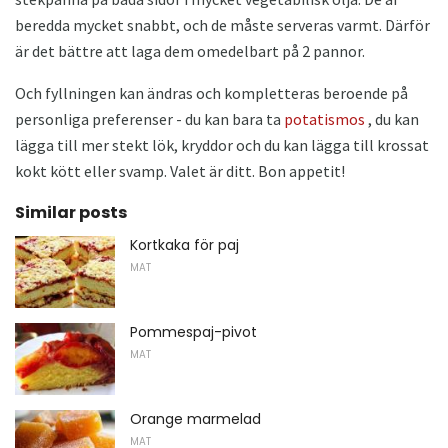
beredda mycket snabbt, och de måste serveras varmt. Därför
är det bättre att laga dem omedelbart på 2 pannor.
Och fyllningen kan ändras och kompletteras beroende på
personliga preferenser - du kan bara ta
potatismos
, du kan
lägga till mer stekt lök, kryddor och du kan lägga till krossat
kokt kött eller svamp. Valet är ditt. Bon appetit!
Similar posts
Kortkaka för paj
MAT
Pommespaj-pivot
MAT
Orange marmelad
MAT