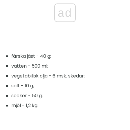
ad
färska jäst - 40 g;
vatten - 500 ml;
vegetabilisk olja - 6 msk. skedar;
salt - 10 g;
socker - 50 g;
mjöl - 1,2 kg.