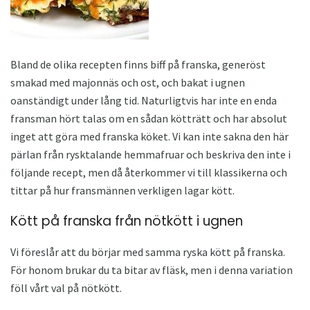
Bland de olika recepten finns biff på franska, generöst
smakad med majonnäs och ost, och bakat i ugnen
oanständigt under lång tid. Naturligtvis har inte en enda
fransman hört talas om en sådan kötträtt och har absolut
inget att göra med franska köket. Vi kan inte sakna den här
pärlan från rysktalande hemmafruar och beskriva den inte i
följande recept, men då återkommer vi till klassikerna och
tittar på hur fransmännen verkligen lagar kött.
Kött på franska från nötkött i ugnen
Vi föreslår att du börjar med samma ryska kött på franska.
För honom brukar du ta bitar av fläsk, men i denna variation
föll vårt val på nötkött.