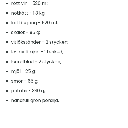
rött vin - 520 ml;
nötkött - 1,3 kg;
köttbuljong - 520 ml;
skalot - 95 g;
vitlökständer - 2 stycken;
löv av timjan - 1 tesked;
laurelblad - 2 stycken;
mjöl - 25 g;
smör - 65 g;
potatis - 330 g;
handfull grön persilja.