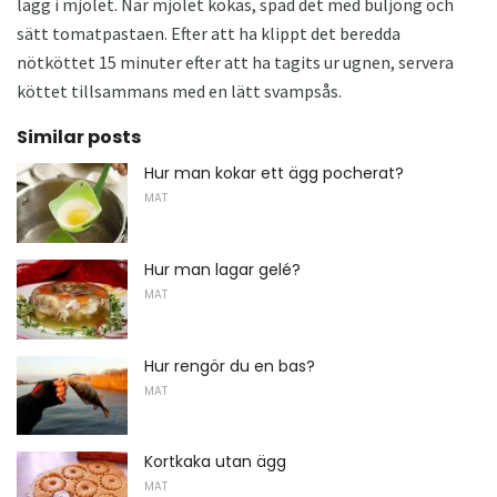
lägg i mjölet. När mjölet kokas, späd det med buljong och
sätt tomatpastaen. Efter att ha klippt det beredda
nötköttet 15 minuter efter att ha tagits ur ugnen, servera
köttet tillsammans med en lätt svampsås.
Similar posts
Hur man kokar ett ägg pocherat?
MAT
Hur man lagar gelé?
MAT
Hur rengör du en bas?
MAT
Kortkaka utan ägg
MAT