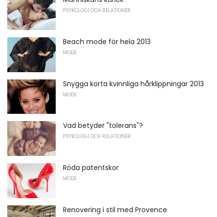
PSYKOLOGI OCH RELATIONER
Beach mode för hela 2013
MODE
Snygga korta kvinnliga hårklippningar 2013
MODE
Vad betyder "tolerans"?
PSYKOLOGI OCH RELATIONER
Röda patentskor
MODE
Renovering i stil med Provence