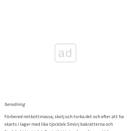
ad
beredning
Förbered nötköttmassa, skölj och torka det och efter att ha
skärts i lager med lika tjocklek. Smörj bakrätterna och