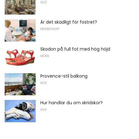
HUS
Är det skadligt för fostret?
MODERSKAP
Skodon på full fot med hög höjd
MODE
Provence-stil balkong
HUS
Hur handlar du om skridskor?
HUS