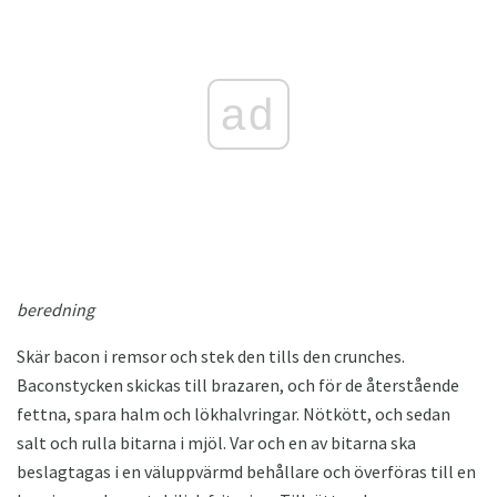
ad
beredning
Skär bacon i remsor och stek den tills den crunches.
Baconstycken skickas till brazaren, och för de återstående
fettna, spara halm och lökhalvringar. Nötkött, och sedan
salt och rulla bitarna i mjöl. Var och en av bitarna ska
beslagtagas i en väluppvärmd behållare och överföras till en