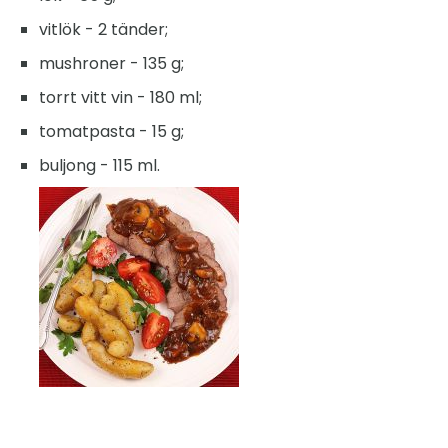
vitlök - 2 tänder;
mushroner - 135 g;
torrt vitt vin - 180 ml;
tomatpasta - 15 g;
buljong - 115 ml.