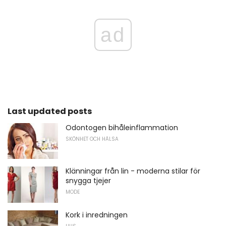
ad
Last updated posts
Odontogen bihåleinflammation
SKÖNHET OCH HÄLSA
Klänningar från lin - moderna stilar för
snygga tjejer
MODE
Kork i inredningen