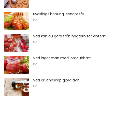
Kyckling i honung-senapssås
MAT
Vad kan du göra från hagtorn för vintern?
MAT
Vad lagar man med jordgubbar?
MAT
Vad är lönnsirap gjord av?
MAT