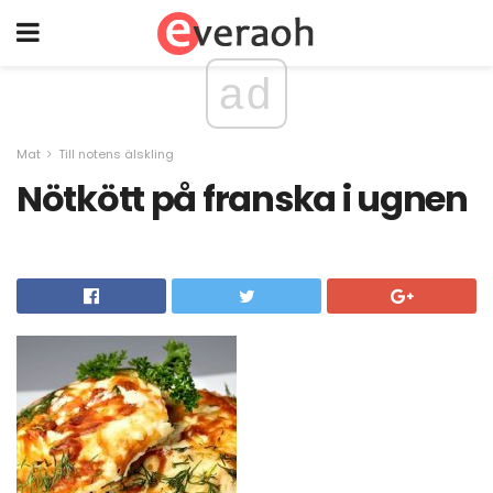
ad
Mat
Till notens älskling
Nötkött på franska i ugnen