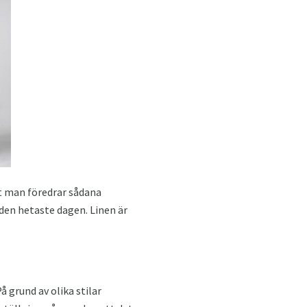
tt man föredrar sådana
den hetaste dagen. Linen är
 grund av olika stilar