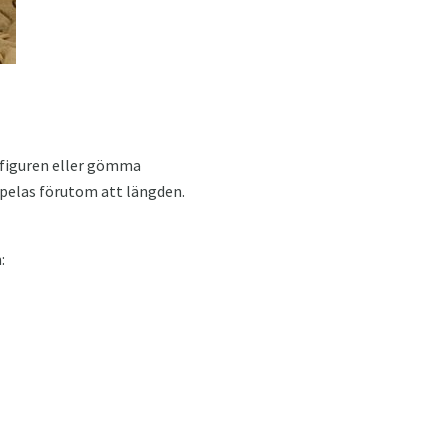
i figuren eller gömma
l spelas förutom att längden.
: