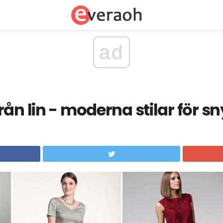
ad
ån lin - moderna stilar för sn