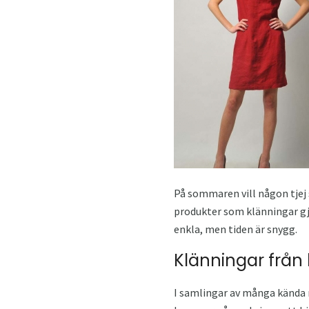
På sommaren vill någon tjej
produkter som klänningar gjo
enkla, men tiden är snygg.
Klänningar från l
I samlingar av många kända m