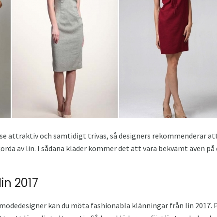
 se attraktiv och samtidigt trivas, så designers rekommenderar a
rda av lin. I sådana kläder kommer det att vara bekvämt även på 
in 2017
odedesigner kan du möta fashionabla klänningar från lin 2017. På