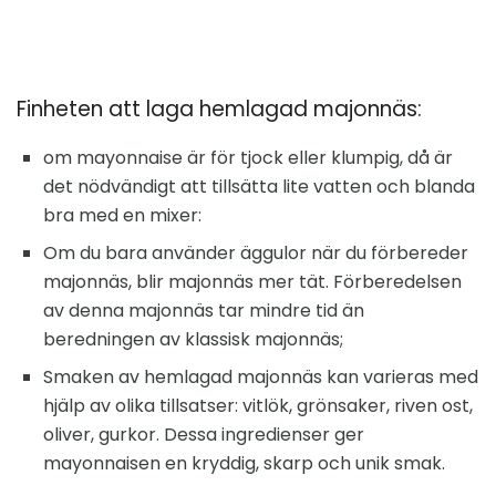
Finheten att laga hemlagad majonnäs:
om mayonnaise är för tjock eller klumpig, då är
det nödvändigt att tillsätta lite vatten och blanda
bra med en mixer:
Om du bara använder äggulor när du förbereder
majonnäs, blir majonnäs mer tät. Förberedelsen
av denna majonnäs tar mindre tid än
beredningen av klassisk majonnäs;
Smaken av hemlagad majonnäs kan varieras med
hjälp av olika tillsatser: vitlök, grönsaker, riven ost,
oliver, gurkor. Dessa ingredienser ger
mayonnaisen en kryddig, skarp och unik smak.