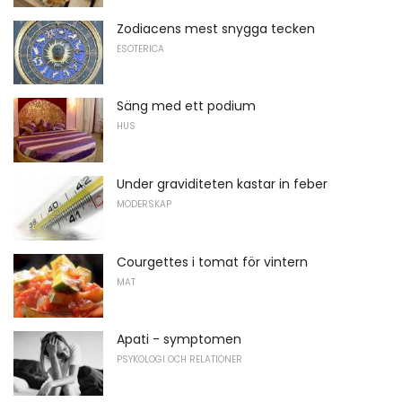
Zodiacens mest snygga tecken
ESOTERICA
Säng med ett podium
HUS
Under graviditeten kastar in feber
MODERSKAP
Courgettes i tomat för vintern
MAT
Apati - symptomen
PSYKOLOGI OCH RELATIONER