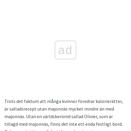
ad
Trots det faktum att många kvinnor föredrar kalorierätter,
är salladsrecept utan majonnäs mycket mindre än med
majonnäs. Utan en världsberömd sallad Olivier, som är
tillagd med majonnäs, finns det inte ett enda festligt bord.