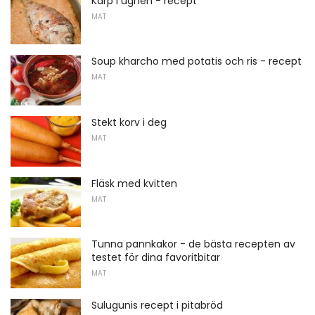
Karp i ugnen - recept
MAT
Soup kharcho med potatis och ris - recept
MAT
Stekt korv i deg
MAT
Fläsk med kvitten
MAT
Tunna pannkakor - de bästa recepten av
testet för dina favoritbitar
MAT
Sulugunis recept i pitabröd