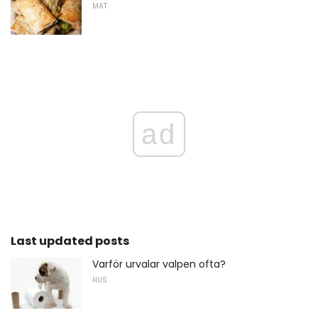
MAT
ad
Last updated posts
Varför urvalar valpen ofta?
HUS