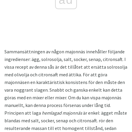
Sammansättningen av någon majonnäs innehåller följande
ingredienser: ägg, solrosolja, salt, socker, senap, citronsaft. I
vissa recept av denna sås är det tillåtet att ersätta solrosolja
med olivolja och citronsaft med ättika. För att göra
majonnäsen en karaktäristisk konsistens för den måste den
vara noggrant slagen. Snabbt och ganska enkelt kan detta
göras med en mixer eller mixer. Om du kan vispa majonnäs
manuellt, kan denna process försenas under lång tid.
Principen att laga
hemlagad majonnäs
är enkel: ägget måste
blandas med salt, socker, senap och citronsaft. rör den
resulterande massan till ett homogent tillstånd, sedan