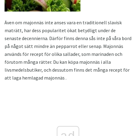
Även om majonnäs inte anses vara en traditionell slavisk
maträtt, har dess popularitet ökat betydligt under de
senaste decennierna. Därför finns denna sås inte på våra bord
på något sätt mindre än pepparrot eller senap. Majonnäs
används för recept för olika sallader, som marinaden och
förutom många rätter. Du kan köpa majonnäs i alla
livsmedelsbutiker, och dessutom finns det många recept för
att laga hemlagad majonnäs .
ad