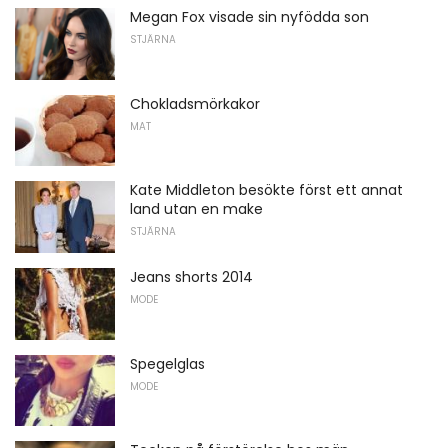
Megan Fox visade sin nyfödda son
STJÄRNA
Chokladsmörkakor
MAT
Kate Middleton besökte först ett annat
land utan en make
STJÄRNA
Jeans shorts 2014
MODE
Spegelglas
MODE