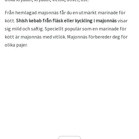
Från hemlagad majonnäs får du en utmärkt marinade för
kött.
Shish kebab från fläsk eller kyckling i majonnäs
visar
sig mild och saftig. Speciellt populär som en marinade för
kött är majonnäs med vitlök. Majonnäs förbereder deg för
olika pajer.