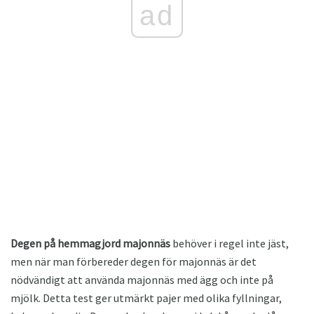
ad
Degen på hemmagjord majonnäs
behöver i regel inte jäst,
men när man förbereder degen för majonnäs är det
nödvändigt att använda majonnäs med ägg och inte på
mjölk. Detta test ger utmärkt pajer med olika fyllningar,