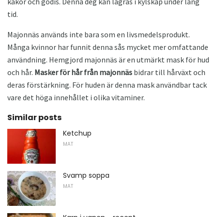
kakor och godis. Denna deg kan lagras i kylskåp under lång
tid.
Majonnäs används inte bara som en livsmedelsprodukt.
Många kvinnor har funnit denna sås mycket mer omfattande
användning. Hemgjord majonnäs är en utmärkt mask för hud
och hår.
Masker för hår från majonnäs
bidrar till hårväxt och
deras förstärkning. För huden är denna mask användbar tack
vare det höga innehållet i olika vitaminer.
Similar posts
Ketchup
MAT
Svamp soppa
MAT