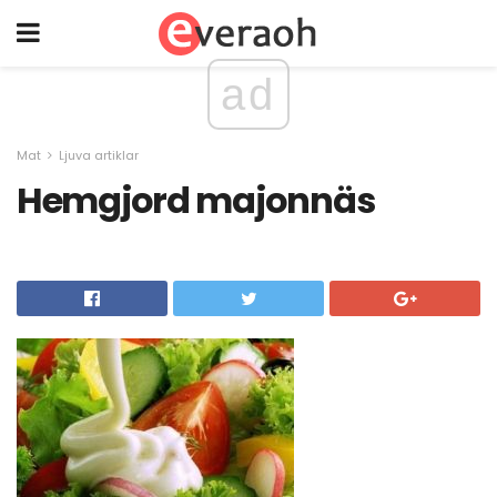
ad
Mat
Ljuva artiklar
Hemgjord majonnäs