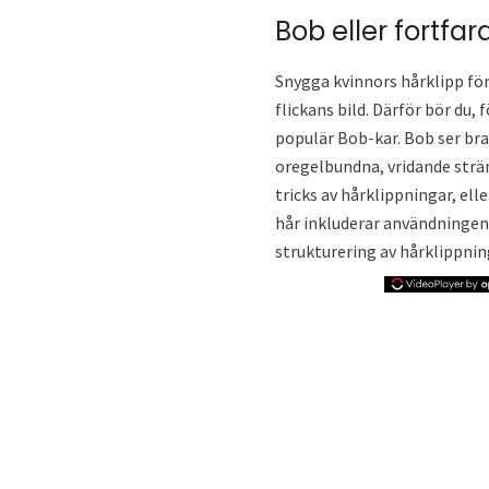
Bob eller fortfa
Snygga kvinnors hårklipp för
flickans bild. Därför bör du
populär Bob-kar. Bob ser bra 
oregelbundna, vridande strä
tricks av hårklippningar, ell
hår inkluderar användningen 
strukturering av hårklippni