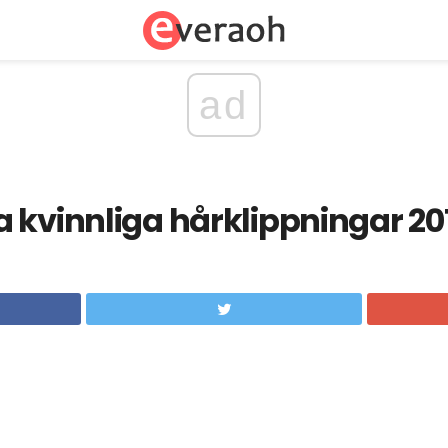
ad
 kvinnliga hårklippningar 20