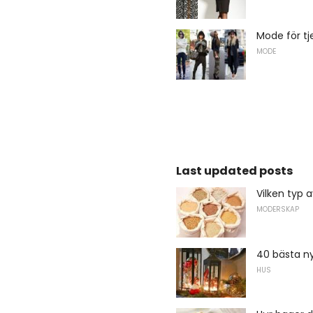
Mode för tje
MODE
Last updated posts
Vilken typ 
MODERSKAP
40 bästa ny
HUS