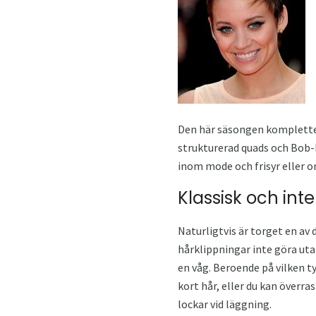
Den här säsongen komplettera
strukturerad quads och Bob-k
inom mode och frisyr eller o
Klassisk och inte
Naturligtvis är torget en av
hårklippningar inte göra uta
en våg. Beroende på vilken ty
kort hår, eller du kan överr
lockar vid läggning.