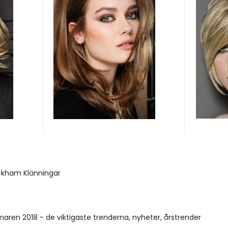
eckham Klänningar
en 2018 - de viktigaste trenderna, nyheter, årstrender