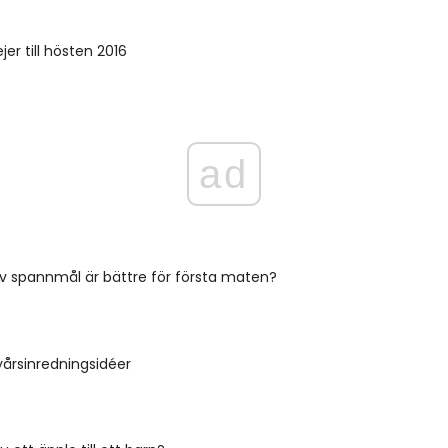
jer till hösten 2016
ad
av spannmål är bättre för första maten?
årsinredningsidéer