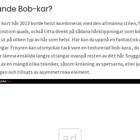
rande Bob-kar?
 kort hår 2013 borde helst kombineras med den allmänna stilen, f
, förutom quads, också titta direkt på sådana hårklippningar som b
ut på vilken typ av hår som helst. Här kan du uppnå en fantastisk 
ngar. Frisyren kan utsmyckas tack vare en texturerad bob-kara , 
er lämna enskilda längre strängar ovanpå resten av ditt hår. Snygg
av en mängd olika tekniker, såsom krökning av spetsarna, eller j
ngen och tillsats av asymmetriska element.
ad