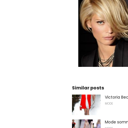
Similar posts
Victoria B
MODE
Mode sommar