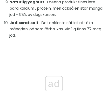
Naturlig yoghurt
. I denna produkt finns inte
bara kalcium , protein, men också en stor mängd
jod - 58% av dagskursen.
Jodiserat salt
. Det enklaste sättet att öka
mängden jod som förbrukas. Vid 1 g finns 77 mcg
jod.
ad