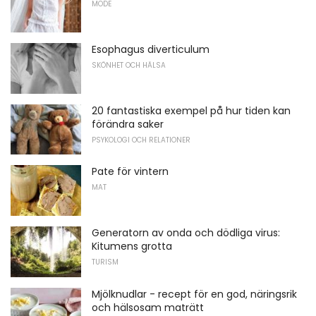
MODE
Esophagus diverticulum
SKÖNHET OCH HÄLSA
20 fantastiska exempel på hur tiden kan
förändra saker
PSYKOLOGI OCH RELATIONER
Pate för vintern
MAT
Generatorn av onda och dödliga virus:
Kitumens grotta
TURISM
Mjölknudlar - recept för en god, näringsrik
och hälsosam maträtt