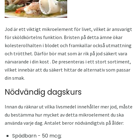
Jod är ett viktigt mikroelement för livet, vilket är ansvarigt
för sköldkörtelns funktion. Bristen på detta ämne ökar
kolesterolhalten i blodet och framkallar också utmattning
och trötthet. Därför bör mat som är rik på jod säkert vara
närvarande i din kost . De presenteras i ett stort sortiment,
vilket innebär att du säkert hittar de alternativ som passar
din smak.
Nödvändig dagskurs
Innan du räknar ut vilka livsmedel innehåller mer jod, måste
du bestämma hur mycket av detta mikroelement du ska
använda varje dag. Antalet beror nödvändigtvis på ålder:
Spädbarn - 50 mcg;