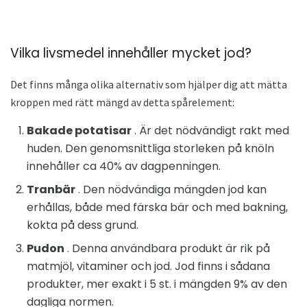
Vilka livsmedel innehåller mycket jod?
Det finns många olika alternativ som hjälper dig att mätta
kroppen med rätt mängd av detta spårelement:
Bakade potatisar
. Är det nödvändigt rakt med
huden. Den genomsnittliga storleken på knöln
innehåller ca 40% av dagpenningen.
Tranbär
. Den nödvändiga mängden jod kan
erhållas, både med färska bär och med bakning,
kokta på dess grund.
Pudon
. Denna användbara produkt är rik på
matmjöl, vitaminer och jod. Jod finns i sådana
produkter, mer exakt i 5 st. i mängden 9% av den
dagliga normen.