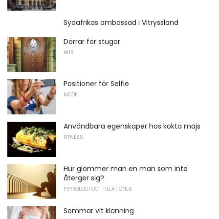
Sydafrikas ambassad i Vitryssland
Dörrar för stugor
HUS
Positioner för Selfie
MODE
Användbara egenskaper hos kokta majs
FITNESS
Hur glömmer man en man som inte
återger sig?
PSYKOLOGI OCH RELATIONER
Sommar vit klänning