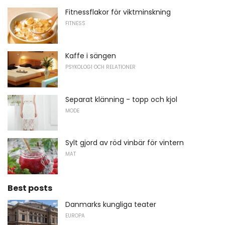
Fitnessflakor för viktminskning
FITNESS
Kaffe i sängen
PSYKOLOGI OCH RELATIONER
Separat klänning - topp och kjol
MODE
Sylt gjord av röd vinbär för vintern
MAT
Best posts
Danmarks kungliga teater
EUROPA