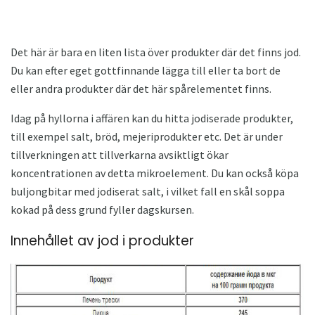
Det här är bara en liten lista över produkter där det finns jod.
Du kan efter eget gottfinnande lägga till eller ta bort de
eller andra produkter där det här spårelementet finns.
Idag på hyllorna i affären kan du hitta jodiserade produkter,
till exempel salt, bröd, mejeriprodukter etc. Det är under
tillverkningen att tillverkarna avsiktligt ökar
koncentrationen av detta mikroelement. Du kan också köpa
buljongbitar med jodiserat salt, i vilket fall en skål soppa
kokad på dess grund fyller dagskursen.
Innehållet av jod i produkter