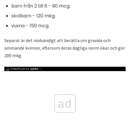
barn från 2 till 6 - 90 mcg;
skolbarn - 120 mkg;
vuxna - 150 mcg.
Separat är det nödvändigt att berätta om gravida och
ammande kvinnor, eftersom deras dagliga norm ökar och gör
200 mkg.
ad