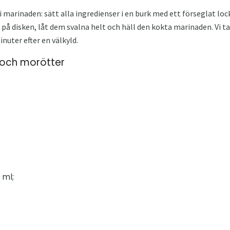
 marinaden: sätt alla ingredienser i en burk med ett förseglat loc
på disken, låt dem svalna helt och häll den kokta marinaden. Vi tar
inuter efter en välkyld.
 och morötter
 ml;