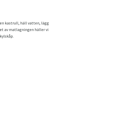
en kastrull, häll vatten, lägg
utet av matlagningen häller vi
 kylskåp.