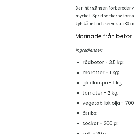
Den här gången förbereder vi
mycket. Sprid sockerbetorna 
kylskåpet och serverar i 30 m
Marinade från betor
ingredienser:
rödbetor - 3,5 kg;
morötter - 1 kg;
glödlampa - 1 kg;
tomater - 2 kg;
vegetabilisk olja - 700
ättika;
socker - 200 g;
salt - 30 g.