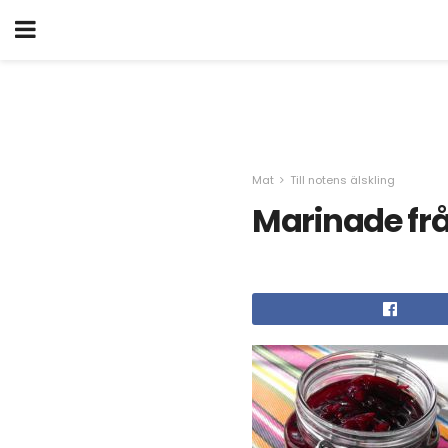
Mat
Till notens älskling
Marinade fr