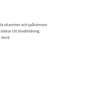
alla vitaminer och spårämnen
idrar till blodbildning.
 bord.