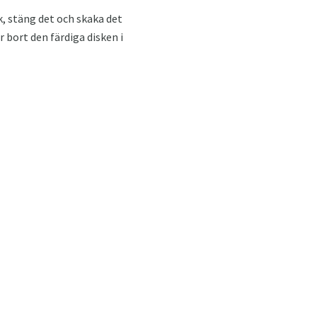
k, stäng det och skaka det
 bort den färdiga disken i