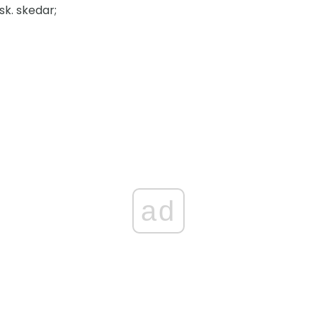
sk. skedar;
ad