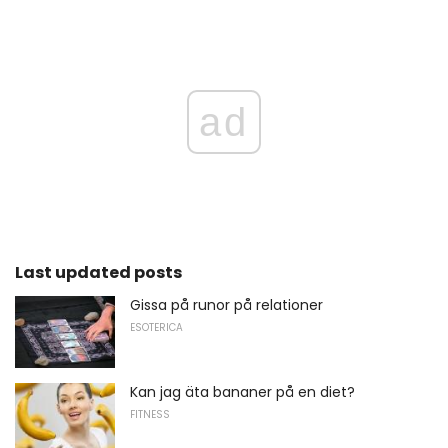
ad
Last updated posts
Gissa på runor på relationer
ESOTERICA
Kan jag äta bananer på en diet?
FITNESS