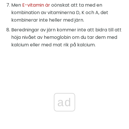
Men
E-vitamin är
oönskat att ta med en
kombination av vitaminerna D, K och A, det
kombinerar inte heller med järn.
Beredningar av järn kommer inte att bidra till att
höja nivået av hemoglobin om du tar dem med
kalcium eller med mat rik på kalcium.
ad