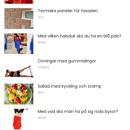
Termiska paneler för fasaden
HUS
Med vilken halsduk ska du ha en blå päls?
MODE
Övningar med gummislingor
FITNESS
Sallad med kyckling och svamp
MAT
Med vad ska man ha på sig röda byxor?
MODE