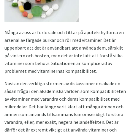
Många av oss är förlorade och tittar på apotekshyllorna en
arsenal av färgade burkar och rör med vitaminer. Det är
uppenbart att det är användbart att använda dem, särskilt
på vintern och hösten, men det är inte lätt att förstå vilka
vitaminer som behövs. Situationen är komplicerad av
problemet med vitaminernas kompatibilitet.
Nästan den verkliga stormen av diskussioner orsakade en
sådan fråga i den akademiska världen som kompatibiliteten
av vitaminer med varandra och deras kompatibilitet med
mikrodelar. Det har länge varit klart att många ämnen och
ämnen som används tillsammans kan ömsesidigt förstöra
varandra, eller, mer exakt, negera helandeffekten. Det är
därför det är extremt viktigt att använda vitaminer och