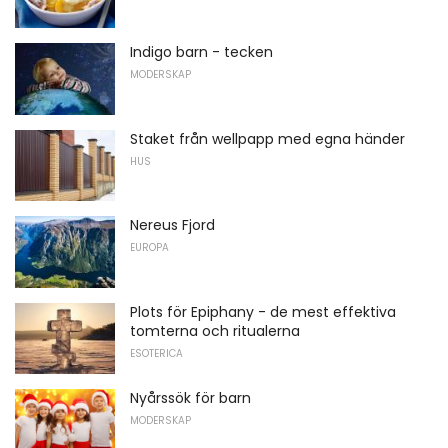
Indigo barn - tecken
MODERSKAP
Staket från wellpapp med egna händer
HUS
Nereus Fjord
EUROPA
Plots för Epiphany - de mest effektiva
tomterna och ritualerna
ESOTERICA
Nyårssök för barn
MODERSKAP