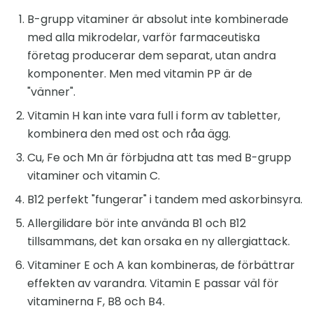
B-grupp vitaminer är absolut inte kombinerade
med alla mikrodelar, varför farmaceutiska
företag producerar dem separat, utan andra
komponenter. Men med vitamin PP är de
"vänner".
Vitamin H kan inte vara full i form av tabletter,
kombinera den med ost och råa ägg.
Cu, Fe och Mn är förbjudna att tas med B-grupp
vitaminer och vitamin C.
B12 perfekt "fungerar" i tandem med askorbinsyra.
Allergilidare bör inte använda B1 och B12
tillsammans, det kan orsaka en ny allergiattack.
Vitaminer E och A kan kombineras, de förbättrar
effekten av varandra. Vitamin E passar väl för
vitaminerna F, B8 och B4.