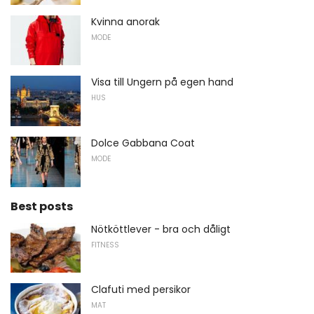
Kvinna anorak
MODE
Visa till Ungern på egen hand
HUS
Dolce Gabbana Coat
MODE
Best posts
Nötköttlever - bra och dåligt
FITNESS
Clafuti med persikor
MAT