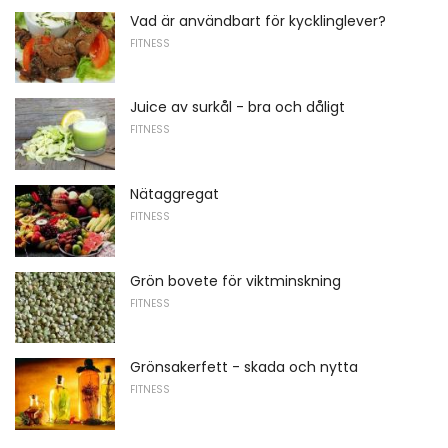
Vad är användbart för kycklinglever?
FITNESS
Juice av surkål - bra och dåligt
FITNESS
Nätaggregat
FITNESS
Grön bovete för viktminskning
FITNESS
Grönsakerfett - skada och nytta
FITNESS