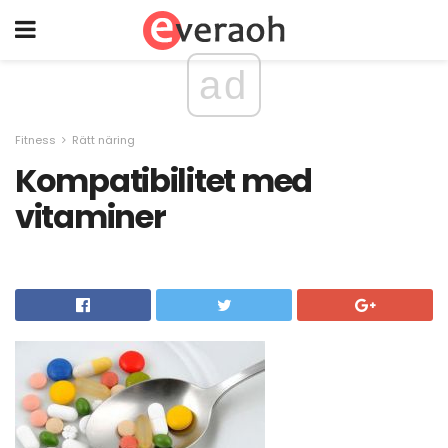
ad
Fitness
Rätt näring
Kompatibilitet med
vitaminer