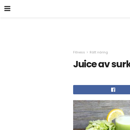
Fitness
Rätt näring
Juice av surk