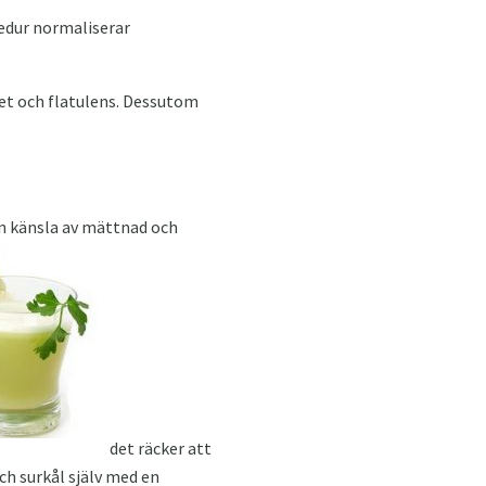
cedur normaliserar
het och flatulens. Dessutom
n känsla av mättnad och
det räcker att
ch surkål själv med en