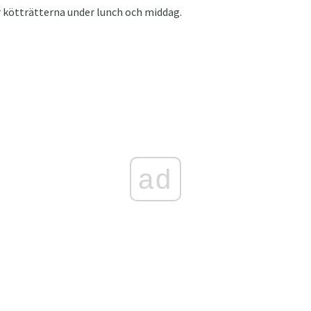
r kötträtterna under lunch och middag.
ad