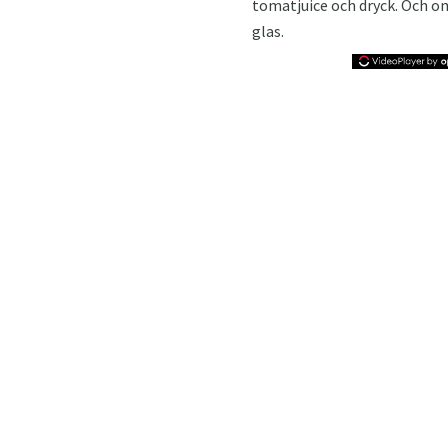
tomatjuice och dryck. Och om
glas.