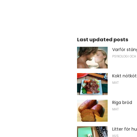
Last updated posts
Varför stän
PSYKOLOGI OCH
Kokt nötköt
MAT
Riga bröd
MAT
Litter för
HUS