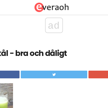
ad
ål - bra och dåligt