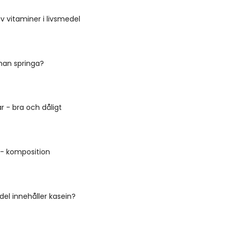
av vitaminer i livsmedel
man springa?
 - bra och dåligt
 - komposition
del innehåller kasein?