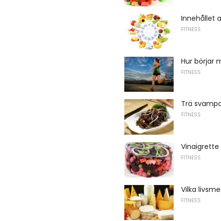
Innehållet 
FITNESS
Hur börjar 
FITNESS
Trä svampar
FITNESS
Vinaigrette
FITNESS
Vilka livsme
FITNESS