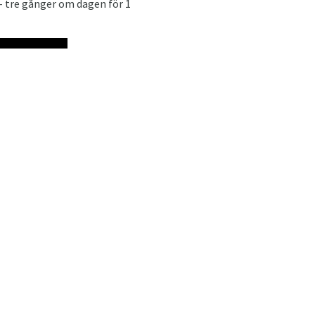
 - tre gånger om dagen för 1