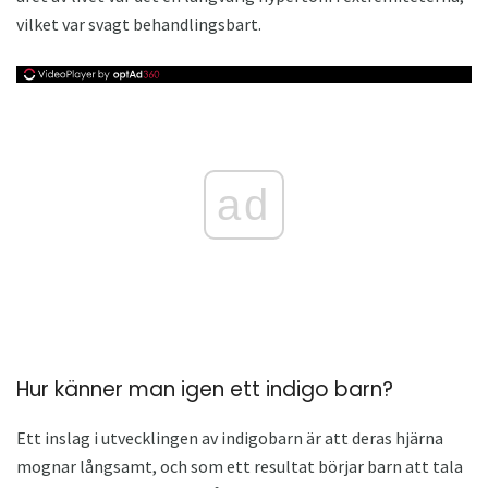
vilket var svagt behandlingsbart.
ad
Hur känner man igen ett indigo barn?
Ett inslag i utvecklingen av indigobarn är att deras hjärna
mognar långsamt, och som ett resultat börjar barn att tala