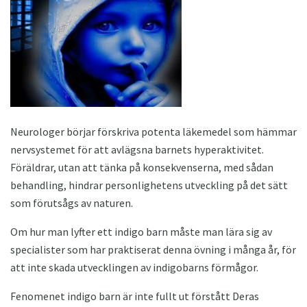
Neurologer börjar förskriva potenta läkemedel som hämmar
nervsystemet för att avlägsna barnets hyperaktivitet.
Föräldrar, utan att tänka på konsekvenserna, med sådan
behandling, hindrar personlighetens utveckling på det sätt
som förutsågs av naturen.
Om hur man lyfter ett indigo barn måste man lära sig av
specialister som har praktiserat denna övning i många år, för
att inte skada utvecklingen av indigobarns förmågor.
Fenomenet indigo barn är inte fullt ut förstått Deras