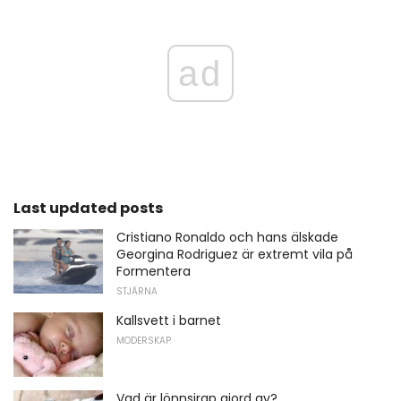
ad
Last updated posts
Cristiano Ronaldo och hans älskade
Georgina Rodriguez är extremt vila på
Formentera
STJÄRNA
Kallsvett i barnet
MODERSKAP
Vad är lönnsirap gjord av?