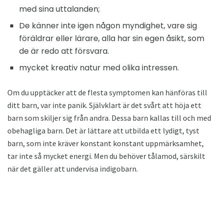
med sina uttalanden;
De känner inte igen någon myndighet, vare sig
föräldrar eller lärare, alla har sin egen åsikt, som
de är redo att försvara.
mycket kreativ natur med olika intressen.
Om du upptäcker att de flesta symptomen kan hänföras till
ditt barn, var inte panik. Självklart är det svårt att höja ett
barn som skiljer sig från andra. Dessa barn kallas till och med
obehagliga barn. Det är lättare att utbilda ett lydigt, tyst
barn, som inte kräver konstant konstant uppmärksamhet,
tar inte så mycket energi. Men du behöver tålamod, särskilt
när det gäller att undervisa indigobarn.