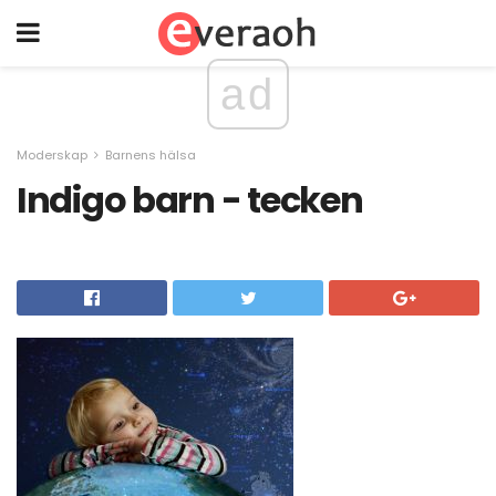
ad
Moderskap
Barnens hälsa
Indigo barn - tecken