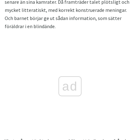
senare än sina kamrater. Då framträder talet plötsligt och
mycket litteratiskt, med korrekt konstruerade meningar.
Och barnet börjar ge ut sådan information, som sätter
föräldrar i en blindände.
ad