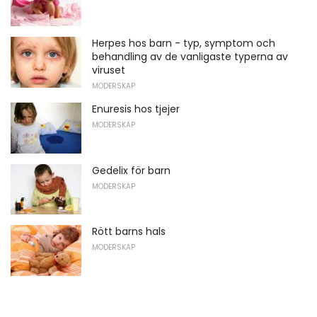
Herpes hos barn - typ, symptom och
behandling av de vanligaste typerna av
viruset
MODERSKAP
Enuresis hos tjejer
MODERSKAP
Gedelix för barn
MODERSKAP
Rött barns hals
MODERSKAP