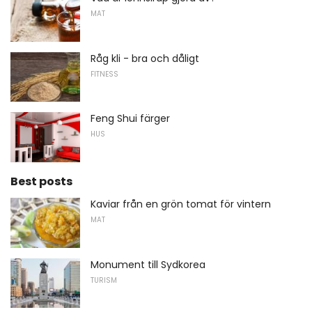
MAT
Råg kli - bra och dåligt
FITNESS
Feng Shui färger
HUS
Best posts
Kaviar från en grön tomat för vintern
MAT
Monument till Sydkorea
TURISM