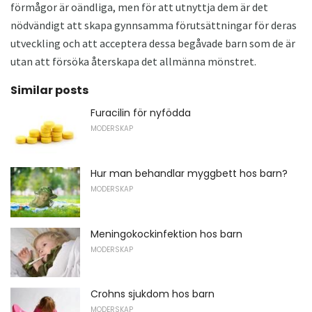
förmågor är oändliga, men för att utnyttja dem är det
nödvändigt att skapa gynnsamma förutsättningar för deras
utveckling och att acceptera dessa begåvade barn som de är
utan att försöka återskapa det allmänna mönstret.
Similar posts
Furacilin för nyfödda
MODERSKAP
Hur man behandlar myggbett hos barn?
MODERSKAP
Meningokockinfektion hos barn
MODERSKAP
Crohns sjukdom hos barn
MODERSKAP