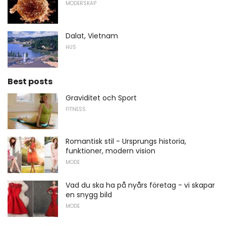
MODERSKAP
Dalat, Vietnam
HUS
Best posts
Graviditet och Sport
FITNESS
Romantisk stil - Ursprungs historia,
funktioner, modern vision
MODE
Vad du ska ha på nyårs företag - vi skapar
en snygg bild
MODE