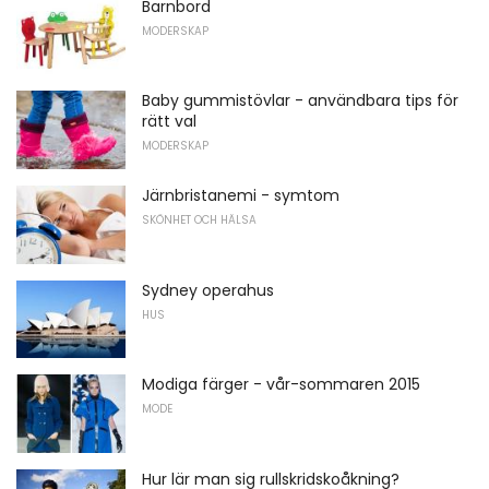
Barnbord
MODERSKAP
Baby gummistövlar - användbara tips för
rätt val
MODERSKAP
Järnbristanemi - symtom
SKÖNHET OCH HÄLSA
Sydney operahus
HUS
Modiga färger - vår-sommaren 2015
MODE
Hur lär man sig rullskridskoåkning?