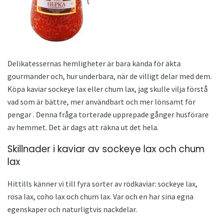
Delikatessernas hemligheter är bara kända för äkta
gourmander och, hur underbara, när de villigt delar med dem.
Köpa kaviar sockeye lax eller chum lax, jag skulle vilja förstå
vad som är bättre, mer användbart och mer lönsamt för
pengar . Denna fråga torterade upprepade gånger husförare
av hemmet. Det är dags att räkna ut det hela.
Skillnader i kaviar av sockeye lax och chum
lax
Hittills känner vi till fyra sorter av rödkaviar: sockeye lax,
rosa lax, coho lax och chum lax. Var och en har sina egna
egenskaper och naturligtvis nackdelar.