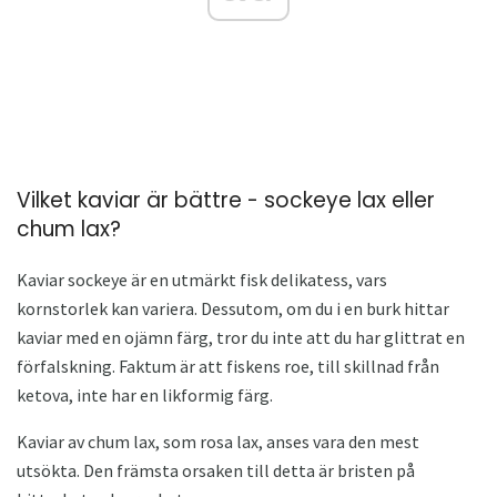
Vilket kaviar är bättre - sockeye lax eller
chum lax?
Kaviar sockeye är en utmärkt fisk delikatess, vars
kornstorlek kan variera. Dessutom, om du i en burk hittar
kaviar med en ojämn färg, tror du inte att du har glittrat en
förfalskning. Faktum är att fiskens roe, till skillnad från
ketova, inte har en likformig färg.
Kaviar av chum lax, som rosa lax, anses vara den mest
utsökta. Den främsta orsaken till detta är bristen på