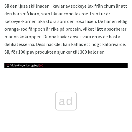
Så den ljusa skillnaden i kaviar av sockeye lax från chum är att
den har små korn, som liknar coho lax roe. I sin tur är
ketovye-kornen lika stora som den rosa laxen. De har en eldig
orange-röd färg och är rika på protein, vilket lätt absorberar
människokroppen. Denna kaviar anses vara en av de bästa
delikatesserna. Dess nackdel kan kallas ett högt kalorivärde.
Så, för 100 g av produkten sjunker till 300 kalorier.
ad