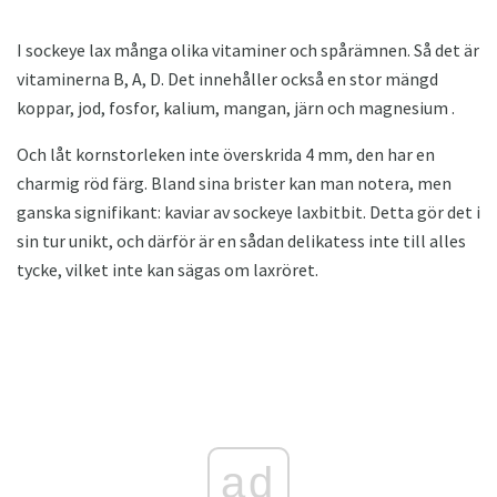
I sockeye lax många olika vitaminer och spårämnen. Så det är
vitaminerna B, A, D. Det innehåller också en stor mängd
koppar, jod, fosfor, kalium, mangan, järn och magnesium .
Och låt kornstorleken inte överskrida 4 mm, den har en
charmig röd färg. Bland sina brister kan man notera, men
ganska signifikant: kaviar av sockeye laxbitbit. Detta gör det i
sin tur unikt, och därför är en sådan delikatess inte till alles
tycke, vilket inte kan sägas om laxröret.
ad