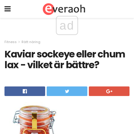
ad
Fitness
Rätt näring
Kaviar sockeye eller chum
lax - vilket är bättre?