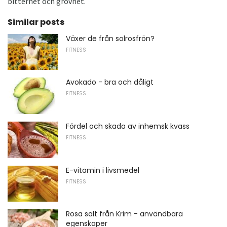
bitterhet och grovhet.
Similar posts
Växer de från solrosfrön?
FITNESS
Avokado - bra och dåligt
FITNESS
Fördel och skada av inhemsk kvass
FITNESS
E-vitamin i livsmedel
FITNESS
Rosa salt från Krim - användbara
egenskaper