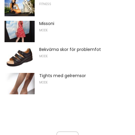
FITNESS
Missoni
MODE
Bekväma skor för problemfot
MODE
Tights med gelremsor
MODE