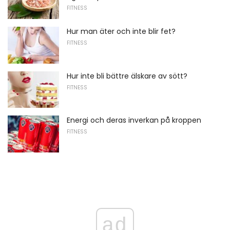
FITNESS
Hur man äter och inte blir fet?
FITNESS
Hur inte bli bättre älskare av sött?
FITNESS
Energi och deras inverkan på kroppen
FITNESS
ad