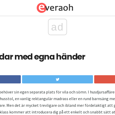
ad
undar med egna händer
 behöver sin egen separata plats för vila och sömn. I husdjursaffäre
usstol, en vanlig rektangulär madrass eller en rund barnsäng me
re. Men det är mycket trevligare och ibland mer fördelaktigt att
klass kommer att introducera dig på ett enkelt och snabbt sätt a