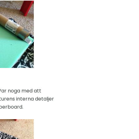
. Var noga med att
urens interna detaljer
fiberboard.