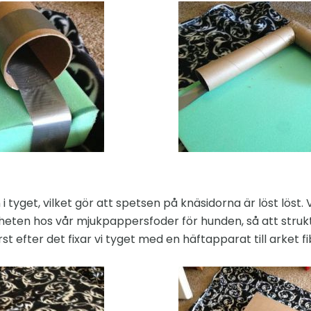
 i tyget, vilket gör att spetsen på knäsidorna är löst löst
eten hos vår mjukpappersfoder för hunden, så att strukt
rst efter det fixar vi tyget med en häftapparat till arket 