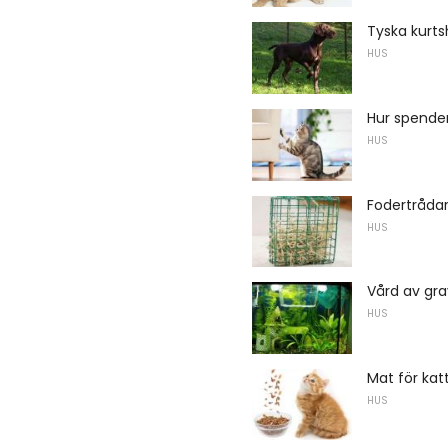
Tyska kurts
HUS
Hur spender
HUS
Fodertrådar
HUS
Vård av gra
HUS
Mat för katt
HUS