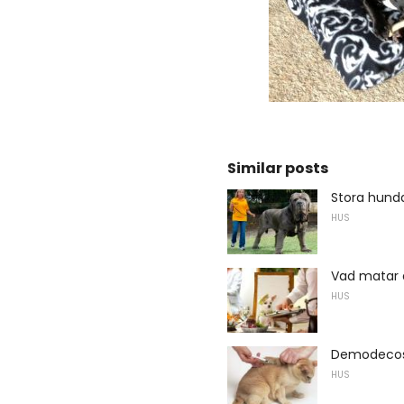
Similar posts
Stora hund
HUS
Vad matar 
HUS
Demodecosi
HUS