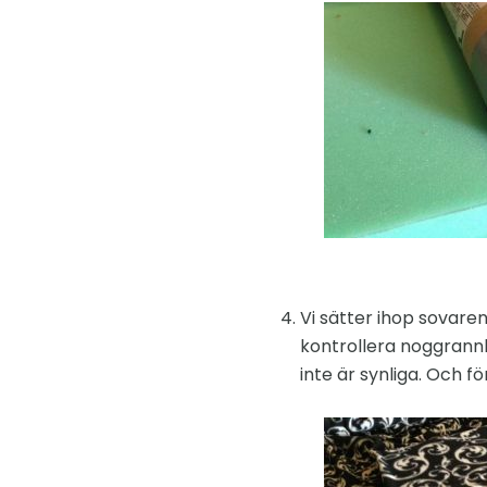
Vi sätter ihop sovaren
kontrollera noggrannh
inte är synliga. Och fö