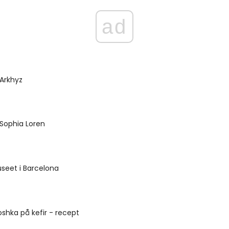
ad
 Arkhyz
Sophia Loren
seet i Barcelona
oshka på kefir - recept