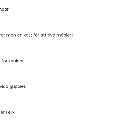
haar
ar man en katt för att riva möbler?
 för kaniner
vida guppies
er Felix