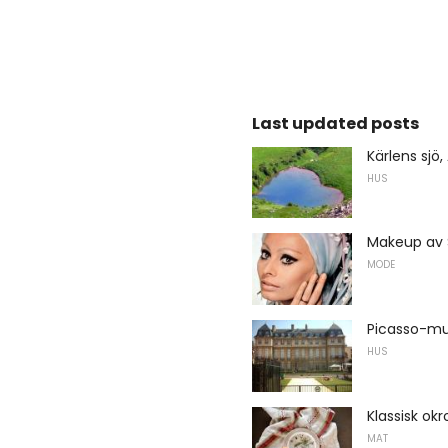
Last updated posts
Kärlens sjö,
HUS
Makeup av 
MODE
Picasso-mu
HUS
Klassisk okr
MAT