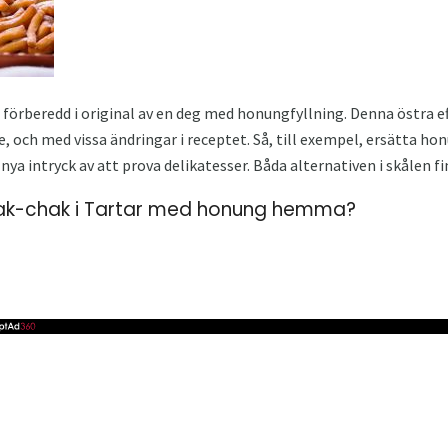
, förberedd i original av en deg med honungfyllning. Denna östra 
nde, och med vissa ändringar i receptet. Så, till exempel, ersätta 
nya intryck av att prova delikatesser. Båda alternativen i skålen fin
hak-chak i Tartar med honung hemma?