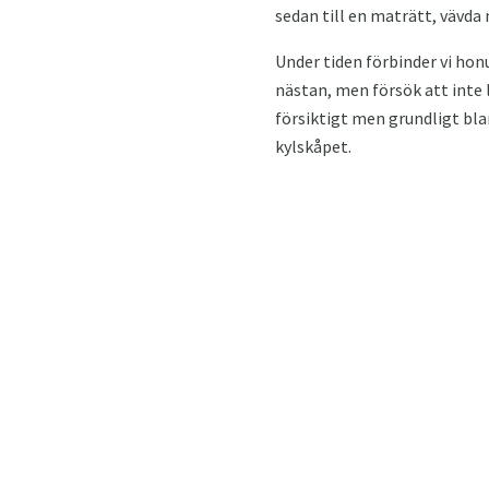
sedan till en maträtt, vävda
Under tiden förbinder vi hon
nästan, men försök att inte
försiktigt men grundligt blan
kylskåpet.