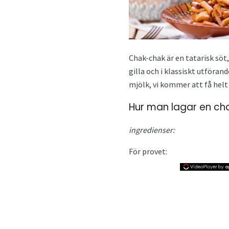
Chak-chak är en tatarisk söt
gilla och i klassiskt utföra
mjölk, vi kommer att få helt 
Hur man lagar en c
ingredienser:
För provet: