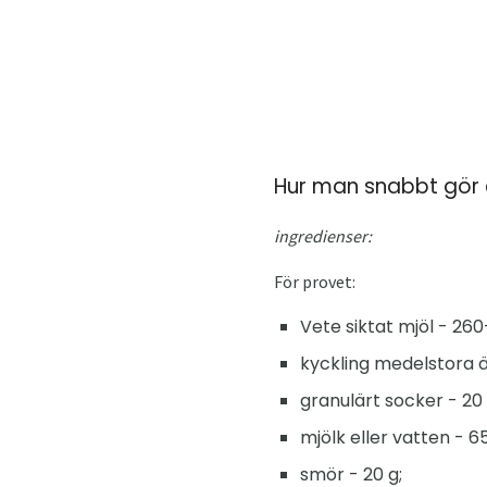
Hur man snabbt gör
ingredienser:
För provet:
Vete siktat mjöl - 260
kyckling medelstora äg
granulärt socker - 20 
mjölk eller vatten - 6
smör - 20 g;