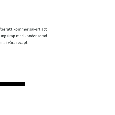
efterrätt kommer säkert att
honungsirap med kondenserad
ns i våra recept.