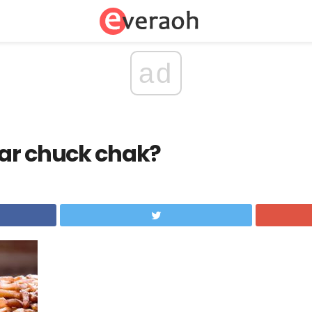
ad
ar chuck chak?