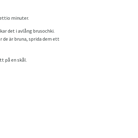
ettio minuter.
kar det i avlång brusochki.
r de är bruna, sprida dem ett
t på en skål.