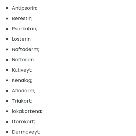
Antipsorin;
Berestin;
Psorkutan;
Losterin;
Naftaderm;
Neftesan;
Kutiveyt;
Kenalog;
Afloderm;
Triakort;
lokakortena;
ftorokort;
Dermoveyt;