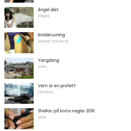
Ängel diet
FITNESS
Knäskruvning
SKÖNHET OCH HÄLSA
Yangdong
ASIEN
Vem är en profet?
ESOTERICA
Shellac på korta naglar 2016
MODE