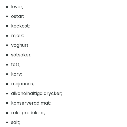
lever;
ostar;
kockost;
mjölk;
yoghurt;
sötsaker;
fett;
korv;
majonnäs;
alkoholhaltiga drycker;
konserverad mat;
rökt produkter;
salt;