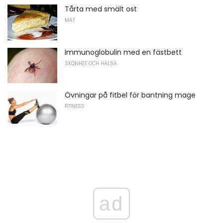
Tårta med smält ost
MAT
Immunoglobulin med en fästbett
SKÖNHET OCH HÄLSA
Övningar på fitbel för bantning mage
FITNESS
ad