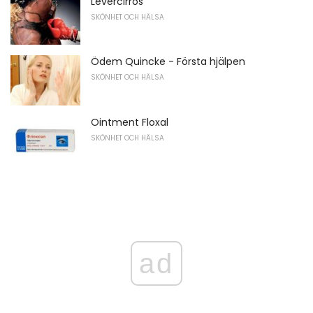
Levercirros
SKÖNHET OCH HÄLSA
Ödem Quincke - Första hjälpen
SKÖNHET OCH HÄLSA
Ointment Floxal
SKÖNHET OCH HÄLSA
ad