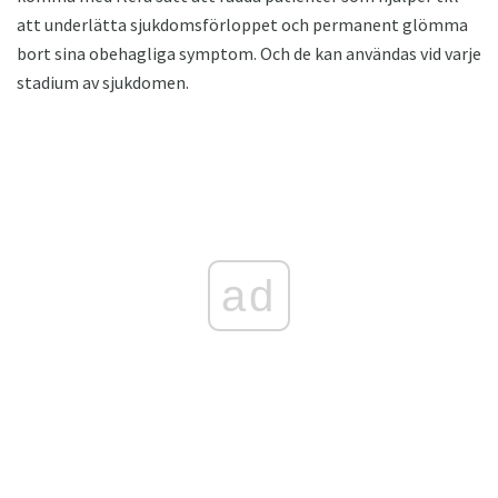
att underlätta sjukdomsförloppet och permanent glömma
bort sina obehagliga symptom. Och de kan användas vid varje
stadium av sjukdomen.
ad