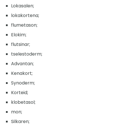
Lokasalen;
lokakortena;
flumetason;
Elokim;
flutsinar;
tselestoderm;
Advantan;
Kenakort;
Synoderm;
Korteid;
klobetasol;
mon;
Silkaren;