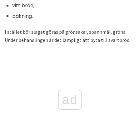
vitt bröd;
bakning.
I stället bör slaget göras på grönsaker, spannmål, gröna.
Under behandlingen är det lämpligt att byta till svartbröd.
ad