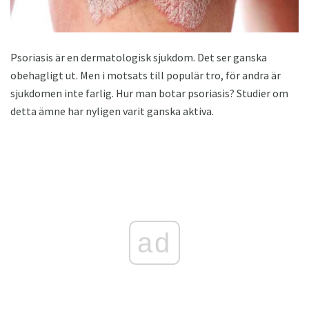
Psoriasis är en dermatologisk sjukdom. Det ser ganska
obehagligt ut. Men i motsats till populär tro, för andra är
sjukdomen inte farlig. Hur man botar psoriasis? Studier om
detta ämne har nyligen varit ganska aktiva.
ad