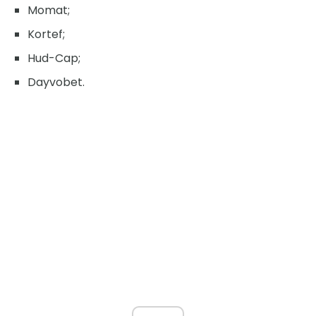
Momat;
Kortef;
Hud-Cap;
Dayvobet.