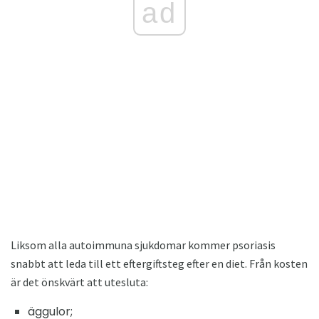
ad
Liksom alla autoimmuna sjukdomar kommer psoriasis
snabbt att leda till ett eftergiftsteg efter en diet. Från kosten
är det önskvärt att utesluta:
äggulor;