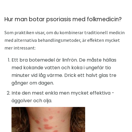
Hur man botar psoriasis med folkmedicin?
Som praktiken visar, om du kombinerar traditionell medicin
med alternativa behandlingsmetoder, är effekten mycket
mer intressant:
Ett bra botemedel är linfrön. De måste hällas
med kokande vatten och koka i ungefär tio
minuter vid låg värme. Drick ett halvt glas tre
gånger om dagen.
Inte den mest enkla men mycket effektiva -
äggolver och olja.