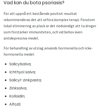
Vad kan du bota psoriasis?
För att uppnå ett bestående positivt resultat
rekommenderas det att utföra komplex terapi. Förutom
lokal eliminering av plack är det nödvändigt att ta droger
som förstärker immuniteten, och vid behov även
antidepressiva medel.
För behandling av utslag används hormonella och icke-
hormonella medel:
Salicylsalva;
Ichthyol salva;
Salicyl-zinkpasta;
Zinksalva;
Kolloidin;
Alfozil;