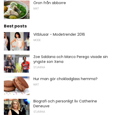
Öron från abborre
MAT
Best posts
Vitblusar - Modetrender 2016
MODE
Zoe Saldana och Marco Perego visade sin
yngste son Xena
STJÄRNA
Hur man gör chokladglass hemma?
MAT
Biografi och personligt liv Catherine
Deneuve
STJÄRNA