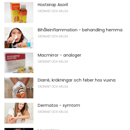
Hostsirap Asoril
SKÖNHET OCH HÄLSA
Bihåleinflammation - behandling hemma
SKÖNHET OCH HÄLSA
Macmirror - analoger
SKÖNHET OCH HÄLSA
Diarré, kräkningar och feber hos vuxna
SKÖNHET OCH HÄLSA
Dermatos - symtom
SKÖNHET OCH HÄLSA