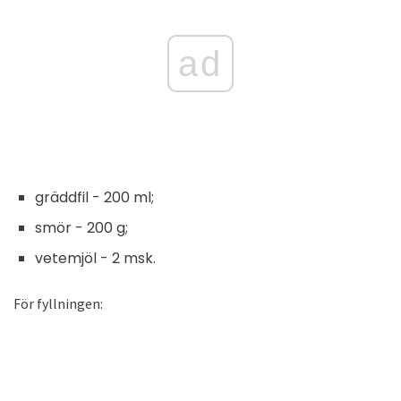
ad
gräddfil - 200 ml;
smör - 200 g;
vetemjöl - 2 msk.
För fyllningen: