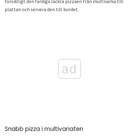
försiktigt den färdiga läckra pizzaen från multivarka till
plattan och servera den till bordet.
ad
Snabb pizza i multivariaten