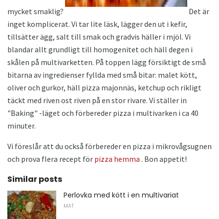
mycket smaklig?
Det är
inget komplicerat. Vi tar lite läsk, lägger den ut i kefir,
tillsätter ägg, salt till smak och gradvis häller i mjöl. Vi
blandar allt grundligt till homogenitet och häll degen i
skålen på multivarketten. På toppen lägg försiktigt de små
bitarna av ingredienser fyllda med små bitar: malet kött,
oliver och gurkor, häll pizza majonnäs, ketchup och rikligt
täckt med riven ost riven på en stor rivare. Vi ställer in
"Baking" -läget och förbereder pizza i multivarken i ca 40
minuter.
Vi föreslår att du också förbereder en pizza i mikrovågsugnen
och prova flera recept för
pizza hemma
. Bon appetit!
Similar posts
Perlovka med kött i en multivariat
MAT