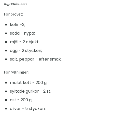
ingredienser:
För provet:
kefir -3;
soda - nypa;
mjöl - 2 objekt;
ägg - 2 stycken;
salt, peppar - efter smak.
För fyllningen:
malet kött - 200 g;
syltade gurkor - 2 st.
ost - 200 g;
oliver - 5 stycken;