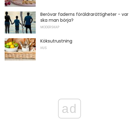
Berövar faderns föräldrarättigheter - var
ska man börja?
MODERSKAP
Köksutrustning
HUS
ad