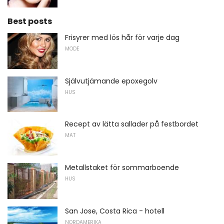
Best posts
Frisyrer med lös hår för varje dag
MODE
Självutjämande epoxegolv
HUS
Recept av lätta sallader på festbordet
MAT
Metallstaket för sommarboende
HUS
San Jose, Costa Rica - hotell
NORDAMERIKA