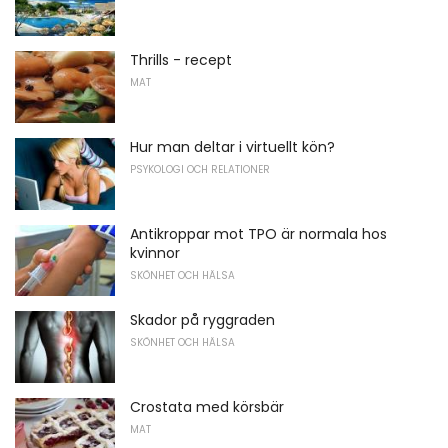
Thrills - recept
MAT
Hur man deltar i virtuellt kön?
PSYKOLOGI OCH RELATIONER
Antikroppar mot TPO är normala hos
kvinnor
SKÖNHET OCH HÄLSA
Skador på ryggraden
SKÖNHET OCH HÄLSA
Crostata med körsbär
MAT