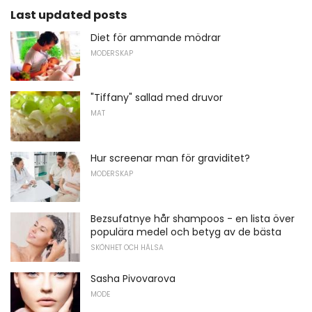
Last updated posts
Diet för ammande mödrar
MODERSKAP
"Tiffany" sallad med druvor
MAT
Hur screenar man för graviditet?
MODERSKAP
Bezsufatnye hår shampoos - en lista över
populära medel och betyg av de bästa
SKÖNHET OCH HÄLSA
Sasha Pivovarova
MODE