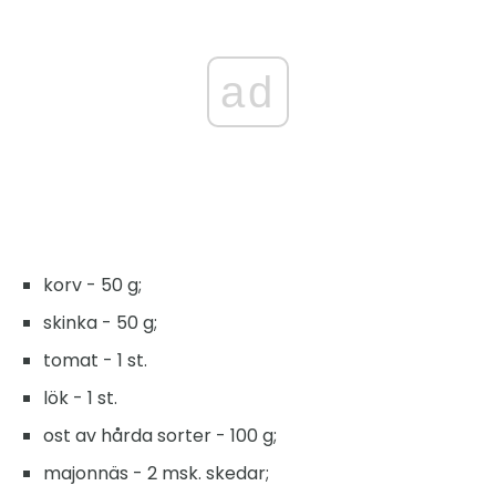
ad
korv - 50 g;
skinka - 50 g;
tomat - 1 st.
lök - 1 st.
ost av hårda sorter - 100 g;
majonnäs - 2 msk. skedar;