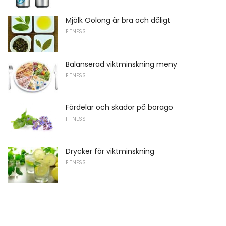
Mjölk Oolong är bra och dåligt
FITNESS
Balanserad viktminskning meny
FITNESS
Fördelar och skador på borago
FITNESS
Drycker för viktminskning
FITNESS