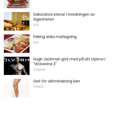
Dekorativa stenar i inredningen av
lägenheten
HUS
Peking anka matlagning
MAT
Hugh Jackman gick med på att stjärna i
"Wolverine 3"
STJÄRNA
Diet för viktminskning ben
FITNESS