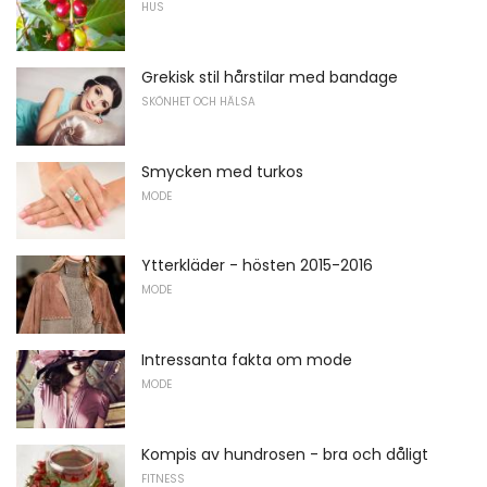
HUS
Grekisk stil hårstilar med bandage
SKÖNHET OCH HÄLSA
Smycken med turkos
MODE
Ytterkläder - hösten 2015-2016
MODE
Intressanta fakta om mode
MODE
Kompis av hundrosen - bra och dåligt
FITNESS