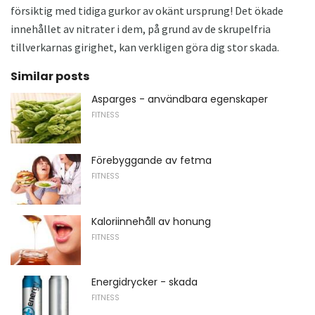
försiktig med tidiga gurkor av okänt ursprung! Det ökade
innehållet av nitrater i dem, på grund av de skrupelfria
tillverkarnas girighet, kan verkligen göra dig stor skada.
Similar posts
Asparges - användbara egenskaper
FITNESS
Förebyggande av fetma
FITNESS
Kaloriinnehåll av honung
FITNESS
Energidrycker - skada
FITNESS