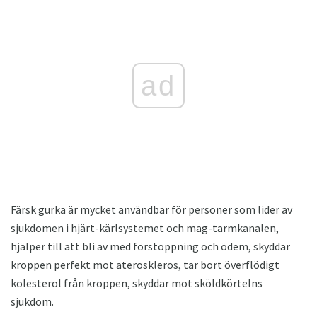
ad
Färsk gurka är mycket användbar för personer som lider av
sjukdomen i hjärt-kärlsystemet och mag-tarmkanalen,
hjälper till att bli av med förstoppning och ödem, skyddar
kroppen perfekt mot ateroskleros, tar bort överflödigt
kolesterol från kroppen, skyddar mot sköldkörtelns
sjukdom.