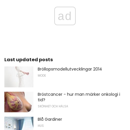
ad
Last updated posts
Bröllopsmodellutvecklingar 2014
MODE
Bröstcancer - hur man märker onkologi i
tid?
SKÖNHET OCH HÄLSA
Blå Gardiner
HUS