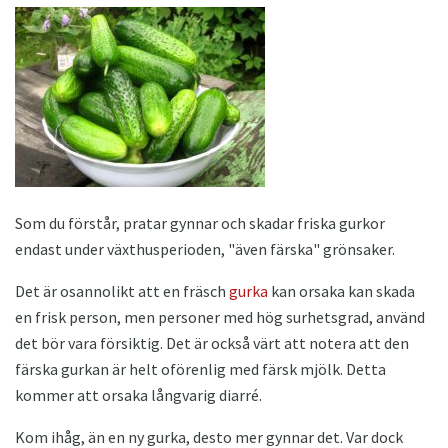
Som du förstår, pratar gynnar och skadar friska gurkor
endast under växthusperioden, "även färska" grönsaker.
Det är osannolikt att en fräsch
gurka
kan orsaka kan skada
en frisk person, men personer med hög surhetsgrad, använd
det bör vara försiktig. Det är också värt att notera att den
färska gurkan är helt oförenlig med färsk mjölk. Detta
kommer att orsaka långvarig diarré.
Kom ihåg, än en ny gurka, desto mer gynnar det. Var dock