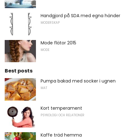
Handgjord på SDA med egna händer
MODERSKAP
Mode flätor 2015
MODE
Best posts
Pumpa bakad med socker i ugnen
MAT
Kort temperament
PSYKOLOGI OCH RELATIONER
Kaffe träd hemma