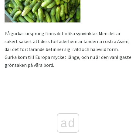
På gurkas ursprung finns det olika synvinklar. Men det är
säkert säkert att dess förfaderhem är länderna i östra Asien,
där det fortfarande befinner sig i vild och halvvild form.
Gurka kom till Europa mycket länge, och nu är den vanligaste
grönsaken på våra bord.
ad