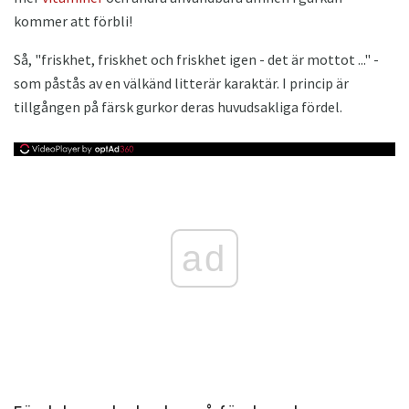
kommer att förbli!
Så, "friskhet, friskhet och friskhet igen - det är mottot ..." -
som påstås av en välkänd litterär karaktär. I princip är
tillgången på färsk gurkor deras huvudsakliga fördel.
ad