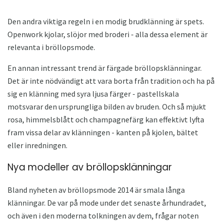
Den andra viktiga regeln i en modig brudklänning är spets.
Openwork kjolar, slöjor med broderi - alla dessa element är
relevanta i bröllopsmode.
En annan intressant trend är färgade bröllopsklänningar.
Det är inte nödvändigt att vara borta från tradition och ha på
sig en klänning med syra ljusa färger - pastellskala
motsvarar den ursprungliga bilden av bruden. Och så mjukt
rosa, himmelsblått och champagnefärg kan effektivt lyfta
fram vissa delar av klänningen - kanten på kjolen, bältet
eller inredningen.
Nya modeller av bröllopsklänningar
Bland nyheten av bröllopsmode 2014 är smala långa
klänningar. De var på mode under det senaste århundradet,
och även i den moderna tolkningen av dem, frågar noten