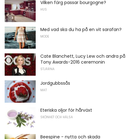
Vilken färg passar bourgogne?
HUS
Med vad ska du ha på en vit sarafan?
MODE
Cate Blanchett, Lucy Lew och andra på
Tony Awards-2016 ceremonin
STJÄRNA
Jordgubbssås
MAT
Eteriska oljor för hårväxt
SKÖNHET OCH HÄLSA
Beespine - nytta och skada