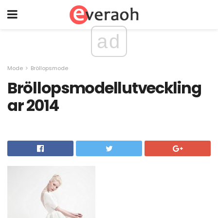
ad
Mode
Bröllopsmode
Bröllopsmodellutveckling
ar 2014