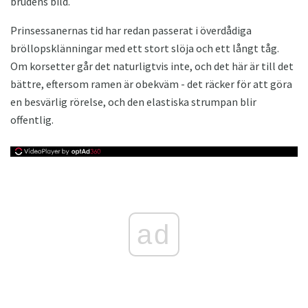
brudens bild.
Prinsessanernas tid har redan passerat i överdådiga
bröllopsklänningar med ett stort slöja och ett långt tåg.
Om korsetter går det naturligtvis inte, och det här är till det
bättre, eftersom ramen är obekväm - det räcker för att göra
en besvärlig rörelse, och den elastiska strumpan blir
offentlig.
ad