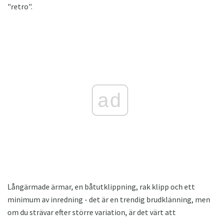
"retro".
ad
Långärmade ärmar, en båtutklippning, rak klipp och ett
minimum av inredning - det är en trendig brudklänning, men
om du strävar efter större variation, är det värt att