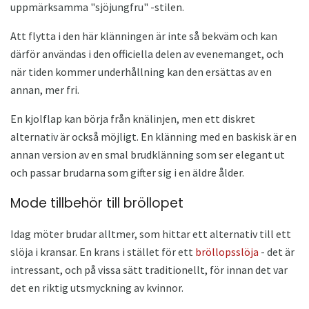
uppmärksamma "sjöjungfru" -stilen.
Att flytta i den här klänningen är inte så bekväm och kan
därför användas i den officiella delen av evenemanget, och
när tiden kommer underhållning kan den ersättas av en
annan, mer fri.
En kjolflap kan börja från knälinjen, men ett diskret
alternativ är också möjligt. En klänning med en baskisk är en
annan version av en smal brudklänning som ser elegant ut
och passar brudarna som gifter sig i en äldre ålder.
Mode tillbehör till bröllopet
Idag möter brudar alltmer, som hittar ett alternativ till ett
slöja i kransar. En krans i stället för ett
bröllopsslöja
- det är
intressant, och på vissa sätt traditionellt, för innan det var
det en riktig utsmyckning av kvinnor.