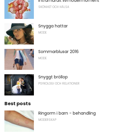
Intramuralt livmodermoment
SKÖNHET OCH HÄLSA
Snygga hattar
MODE
Sommarblusar 2016
MODE
Snyggt bröllop
PSYKOLOGI OCH RELATIONER
Best posts
Ringorm i barn - behandling
MODERSKAP