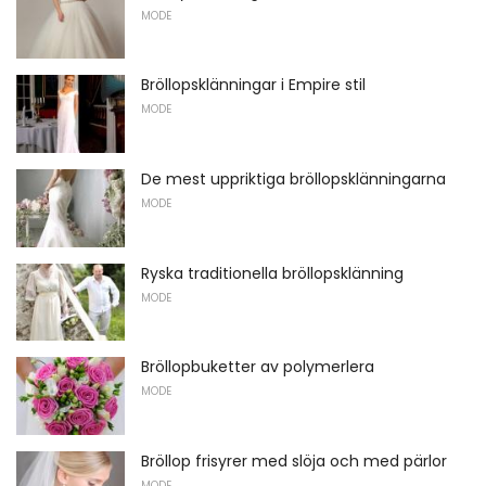
MODE
Bröllopsklänningar i Empire stil
MODE
De mest uppriktiga bröllopsklänningarna
MODE
Ryska traditionella bröllopsklänning
MODE
Bröllopbuketter av polymerlera
MODE
Bröllop frisyrer med slöja och med pärlor
MODE