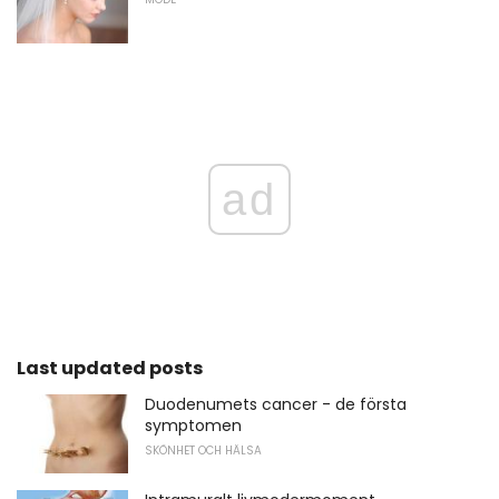
ad
Last updated posts
Duodenumets cancer - de första
symptomen
SKÖNHET OCH HÄLSA