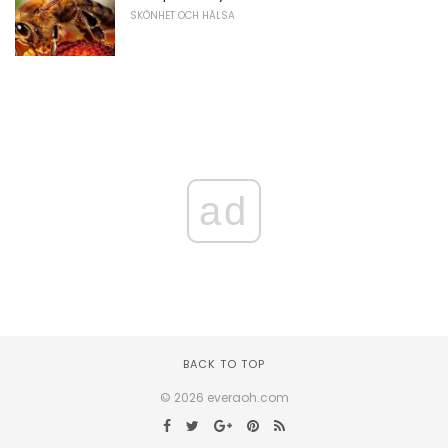
SKÖNHET OCH HÄLSA
ad
BACK TO TOP
© 2026 everaoh.com