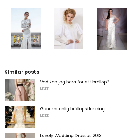
Similar posts
Vad kan jag bära för ett bröllop?
MODE
Genomskinlig bröllopsklänning
MODE
Lovely Wedding Dresses 2013