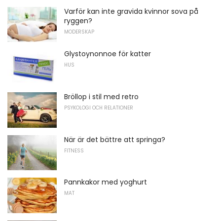
Varför kan inte gravida kvinnor sova på
ryggen?
MODERSKAP
Glystoynonnoe för katter
HUS
Bröllop i stil med retro
PSYKOLOGI OCH RELATIONER
När är det bättre att springa?
FITNESS
Pannkakor med yoghurt
MAT