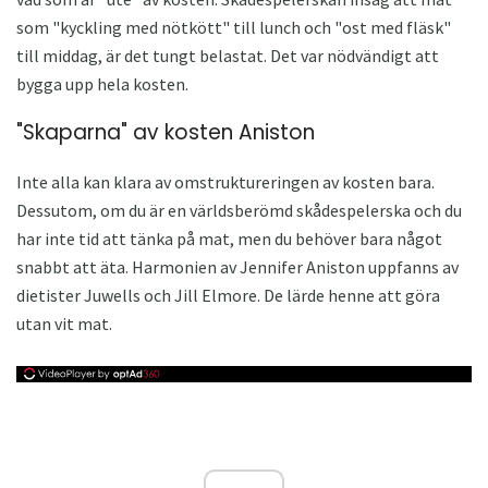
som "kyckling med nötkött" till lunch och "ost med fläsk"
till middag, är det tungt belastat. Det var nödvändigt att
bygga upp hela kosten.
"Skaparna" av kosten Aniston
Inte alla kan klara av omstruktureringen av kosten bara.
Dessutom, om du är en världsberömd skådespelerska och du
har inte tid att tänka på mat, men du behöver bara något
snabbt att äta. Harmonien av Jennifer Aniston uppfanns av
dietister Juwells och Jill Elmore. De lärde henne att göra
utan vit mat.