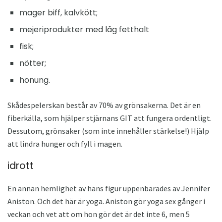
mager biff, kalvkött;
mejeriprodukter med låg fetthalt
fisk;
nötter;
honung.
Skådespelerskan består av 70% av grönsakerna. Det är en
fiberkälla, som hjälper stjärnans GIT att fungera ordentligt.
Dessutom, grönsaker (som inte innehåller stärkelse!) Hjälp
att lindra hunger och fyll i magen.
idrott
En annan hemlighet av hans figur uppenbarades av Jennifer
Aniston. Och det här är yoga. Aniston gör yoga sex gånger i
veckan och vet att om hon gör det är det inte 6, men 5