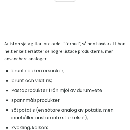
Aniston själv gillar inte ordet "förbud", så hon hävdar att hon
helt enkelt ersätter de högre listade produkterna, mer
användbara analoger:
brunt sockerrörsocker;
brunt och vildt ris;
Pastaprodukter från mjöl av durumvete
spannmålsprodukter
sötpotatis (en sötare analog av potatis, men
innehåller nästan inte stärkelse!);
kyckling, kalkon;