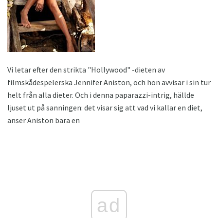
Vi letar efter den strikta "Hollywood" -dieten av
filmskådespelerska Jennifer Aniston, och hon avvisar i sin tur
helt från alla dieter. Och i denna paparazzi-intrig, hällde
ljuset ut på sanningen: det visar sig att vad vi kallar en diet,
anser Aniston bara en
ad