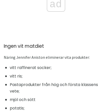
ad
Ingen vit matdiet
Näring Jennifer Aniston eliminerar vita produkter:
vitt raffinerat socker;
vitt ris;
Pastaprodukter från hög och första klassens
vete;
mjöl och sött
potatis;