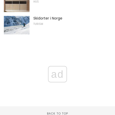
HUS
Skidorter i Norge
TURISM
ad
BACK TO TOP