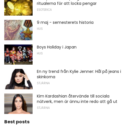
ritualerna för att locka pengar
ESOTERICA
9 maj - semesterets historia
HUS
Boys Holiday i Japan
HUS
En ny trend från Kylie Jenner: Hål på jeans i
skinkorna
STJÄRNA
Kim Kardashian återvände till sociala
nätverk, men är ännu inte redo att gå ut
STJÄRNA
Best posts