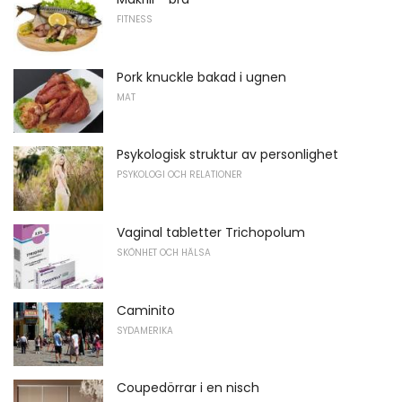
FITNESS
Pork knuckle bakad i ugnen
MAT
Psykologisk struktur av personlighet
PSYKOLOGI OCH RELATIONER
Vaginal tabletter Trichopolum
SKÖNHET OCH HÄLSA
Caminito
SYDAMERIKA
Coupedörrar i en nisch