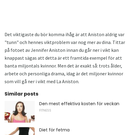
Det viktigaste du bör komma ihåg är att Aniston aldrig var
"tunn" och hennes viktproblem var nog mer av dina. Tittar
på fotoet av Jennifer Aniston innan du går ner i vikt kan
knappast sägas att detta är ett framtida exempel för att
banta miljontals kvinnor. Men det är exakt så: trots ålder,
arbete och personliga drama, idag är det miljoner kvinnor
som vill gå ner i vikt med La Aniston.
Similar posts
Den mest effektiva kosten för veckan
FITNESS
Diet för fetma