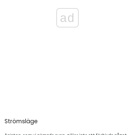
ad
Strömsläge