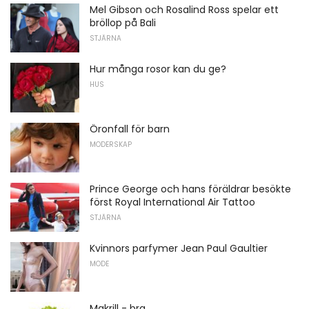
Mel Gibson och Rosalind Ross spelar ett
bröllop på Bali
STJÄRNA
Hur många rosor kan du ge?
HUS
Öronfall för barn
MODERSKAP
Prince George och hans föräldrar besökte
först Royal International Air Tattoo
STJÄRNA
Kvinnors parfymer Jean Paul Gaultier
MODE
Makrill - bra