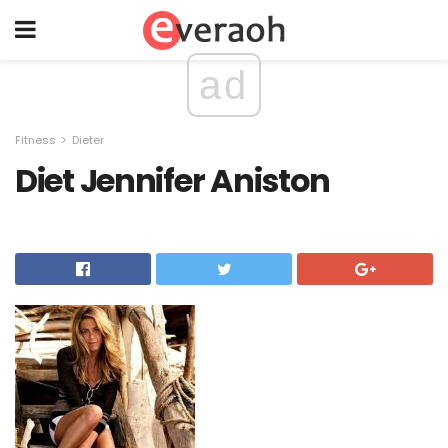
ad
Fitness
Dieter
Diet Jennifer Aniston