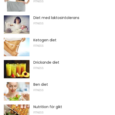
FITNESS
Diet med laktosintolerans
FITNESS
Ketogen diet
FITNESS
Drickande diet
FITNESS
Ben diet
FITNESS
Nutrition för gikt
FITNESS