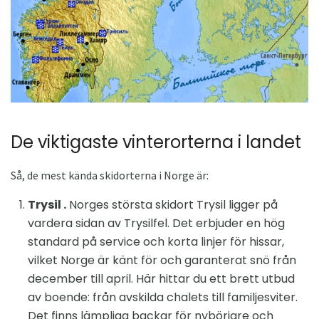
De viktigaste vinterorterna i landet
Så, de mest kända skidorterna i Norge är:
Trysil .
Norges största skidort Trysil ligger på
vardera sidan av Trysilfel. Det erbjuder en hög
standard på service och korta linjer för hissar,
vilket Norge är känt för och garanterat snö från
december till april. Här hittar du ett brett utbud
av boende: från avskilda chalets till familjesviter.
Det finns lämpliga backar för nybörjare och