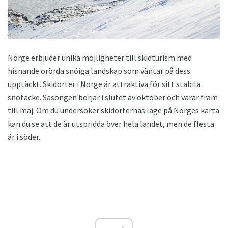
Norge erbjuder unika möjligheter till skidturism med
hisnande orörda snöiga landskap som väntar på dess
upptäckt. Skidorter i Norge är attraktiva för sitt stabila
snötäcke. Säsongen börjar i slutet av oktober och varar fram
till maj. Om du undersöker skidorternas läge på Norges karta
kan du se att de är utspridda över hela landet, men de flesta
är i söder.