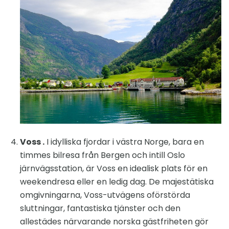
Voss .
I idylliska fjordar i västra Norge, bara en
timmes bilresa från Bergen och intill Oslo
järnvägsstation, är Voss en idealisk plats för en
weekendresa eller en ledig dag. De majestätiska
omgivningarna, Voss-utvägens oförstörda
sluttningar, fantastiska tjänster och den
allestädes närvarande norska gästfriheten gör