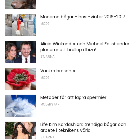
Moderna bågar - höst-vinter 2016-2017
MODE
Alicia Wickander och Michael Fassbender
planerar ett bröllop i Ibiza!
STJÄRNA
Vackra broscher
MODE
Metoder för att lagra spermier
MODERSKAP
Life Kim Kardashian: trendiga bågar och
arbete i teknikens värld
STJÄRNA