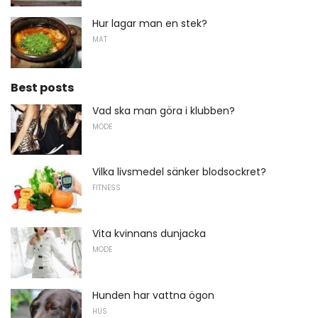
Hur lagar man en stek?
MAT
Best posts
Vad ska man göra i klubben?
MODE
Vilka livsmedel sänker blodsockret?
FITNESS
Vita kvinnans dunjacka
MODE
Hunden har vattna ögon
HUS