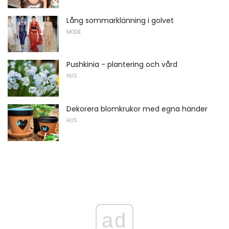
Lång sommarklänning i golvet
MODE
Pushkinia - plantering och vård
HUS
Dekorera blomkrukor med egna händer
HUS
ad