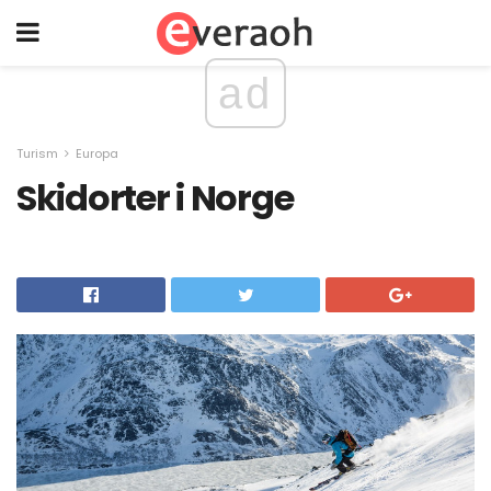
ad
Turism
Europa
Skidorter i Norge