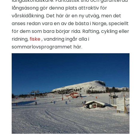
längdskönälskare. Fantastisk snö och garanterad
långsäsong gör denna plats attraktiv för
vårskidåkning. Det här är en ny utväg, men det
anses redan vara en av de bästa i Norge, speciellt
för dem som bara börjar rida. Rafting, cykling eller
ridning,
fiske
, vandring ingår alla i
sommarlovsprogrammet här.