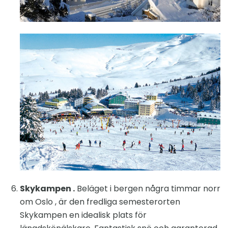
Skykampen .
Beläget i bergen några timmar norr
om Oslo , är den fredliga semesterorten
Skykampen en idealisk plats för