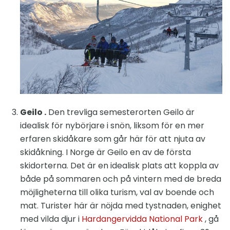
Geilo .
Den trevliga semesterorten Geilo är
idealisk för nybörjare i snön, liksom för en mer
erfaren skidåkare som går här för att njuta av
skidåkning. I Norge är Geilo en av de första
skidorterna. Det är en idealisk plats att koppla av
både på sommaren och på vintern med de breda
möjligheterna till olika turism, val av boende och
mat. Turister här är nöjda med tystnaden, enighet
med vilda djur i
Hardangervidda National Park
, gå