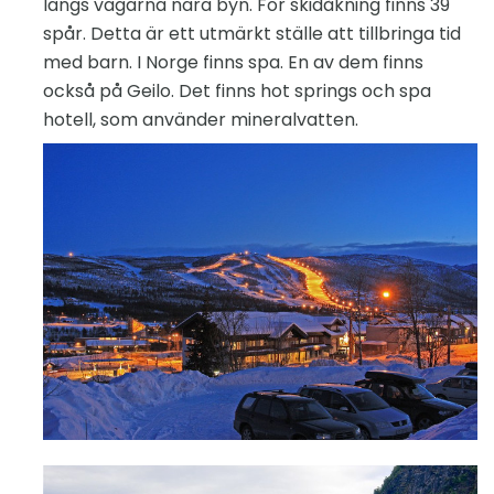
längs vägarna nära byn. För skidåkning finns 39
spår. Detta är ett utmärkt ställe att tillbringa tid
med barn. I Norge finns spa. En av dem finns
också på Geilo. Det finns hot springs och spa
hotell, som använder mineralvatten.