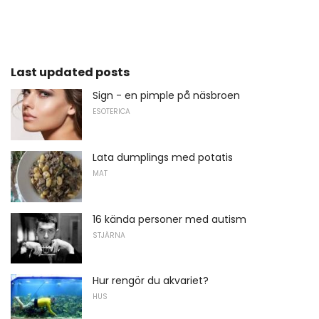
Last updated posts
Sign - en pimple på näsbroen
ESOTERICA
Lata dumplings med potatis
MAT
16 kända personer med autism
STJÄRNA
Hur rengör du akvariet?
HUS