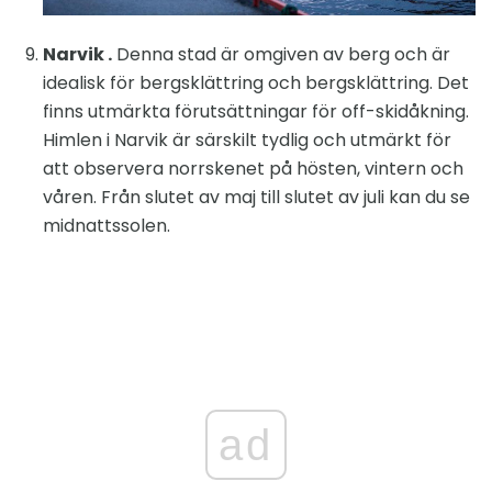
Narvik .
Denna stad är omgiven av berg och är
idealisk för bergsklättring och bergsklättring. Det
finns utmärkta förutsättningar för off-skidåkning.
Himlen i Narvik är särskilt tydlig och utmärkt för
att observera norrskenet på hösten, vintern och
våren. Från slutet av maj till slutet av juli kan du se
midnattssolen.
ad