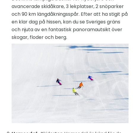
avancerade skidåkare, 3 lekplatser, 2 snöparker
och 90 km längdåkningsspår. Efter att ha stigit på
en klar dag på hissen, kan du se Sveriges gräns
och njuta av en fantastisk panoramautsikt över
skogar, floder och berg.