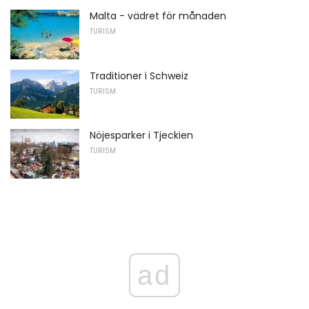
Malta - vädret för månaden
TURISM
Traditioner i Schweiz
TURISM
Nöjesparker i Tjeckien
TURISM
ad