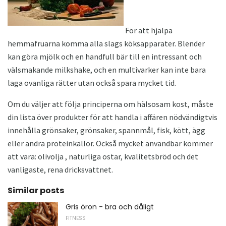
För att hjälpa
hemmafruarna komma alla slags köksapparater. Blender
kan göra mjölk och en handfull bär till en intressant och
välsmakande milkshake, och en multivarker kan inte bara
laga ovanliga rätter utan också spara mycket tid.
Om du väljer att följa principerna om hälsosam kost, måste
din lista över produkter för att handla i affären nödvändigtvis
innehålla grönsaker, grönsaker, spannmål, fisk, kött, ägg
eller andra proteinkällor. Också mycket användbar kommer
att vara: olivolja , naturliga ostar, kvalitetsbröd och det
vanligaste, rena dricksvattnet.
Similar posts
Gris öron - bra och dåligt
FITNESS