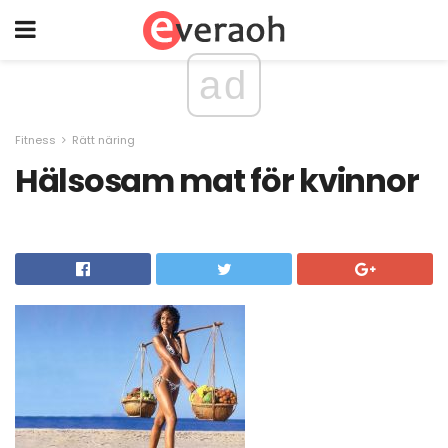
ad
Fitness
Rätt näring
Hälsosam mat för kvinnor