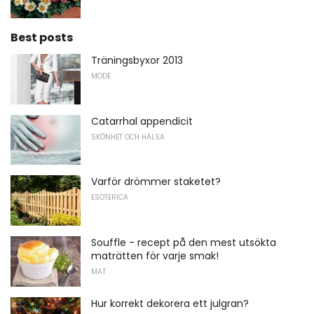
Best posts
Träningsbyxor 2013
MODE
Catarrhal appendicit
SKÖNHET OCH HÄLSA
Varför drömmer staketet?
ESOTERICA
Souffle - recept på den mest utsökta
maträtten för varje smak!
MAT
Hur korrekt dekorera ett julgran?