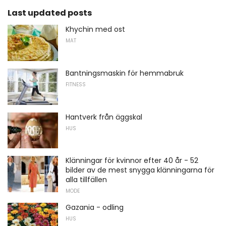
Last updated posts
Khychin med ost
MAT
Bantningsmaskin för hemmabruk
FITNESS
Hantverk från äggskal
HUS
Klänningar för kvinnor efter 40 år - 52
bilder av de mest snygga klänningarna för
alla tillfällen
MODE
Gazania - odling
HUS