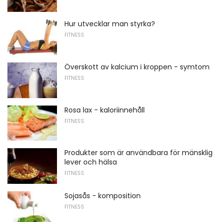
Hur utvecklar man styrka?
FITNESS
Överskott av kalcium i kroppen - symtom
FITNESS
Rosa lax - kaloriinnehåll
FITNESS
Produkter som är användbara för mänsklig
lever och hälsa
FITNESS
Sojasås - komposition
FITNESS