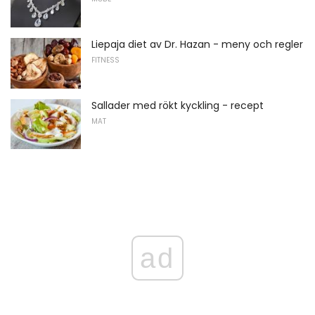
Liepaja diet av Dr. Hazan - meny och regler
FITNESS
Sallader med rökt kyckling - recept
MAT
ad