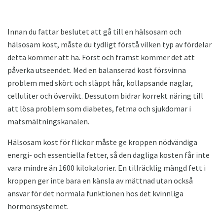
Innan du fattar beslutet att gå till en hälsosam och
hälsosam kost, måste du tydligt förstå vilken typ av fördelar
detta kommer att ha. Först och främst kommer det att
påverka utseendet. Med en balanserad kost försvinna
problem med skört och släppt hår, kollapsande naglar,
celluliter och övervikt. Dessutom bidrar korrekt näring till
att lösa problem som diabetes, fetma och sjukdomar i
matsmältningskanalen.
Hälsosam kost för flickor måste ge kroppen nödvändiga
energi- och essentiella fetter, så den dagliga kosten får inte
vara mindre än 1600 kilokalorier. En tillräcklig mängd fett i
kroppen ger inte bara en känsla av mättnad utan också
ansvar för det normala funktionen hos det kvinnliga
hormonsystemet.