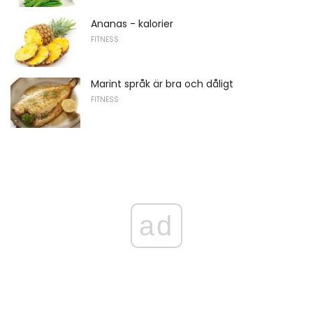
Ananas - kalorier
FITNESS
Marint språk är bra och dåligt
FITNESS
ad