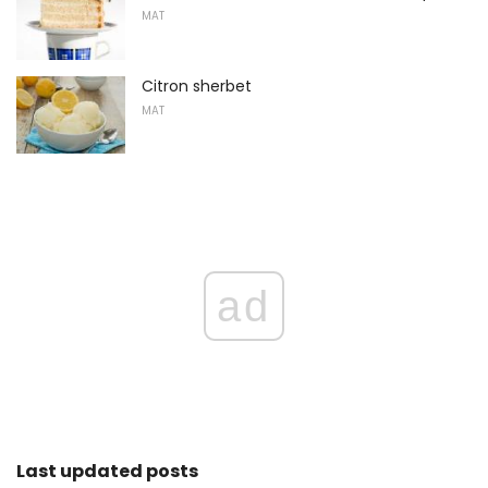
MAT
Citron sherbet
MAT
ad
Last updated posts