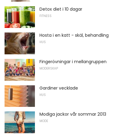
Detox diet i 10 dagar
FITNESS
Hosta i en katt - skäl, behandling
HUS
Fingerövningar i mellangruppen
MODERSKAP
Gardiner vecklade
HUS
Modiga jackor vår sommar 2013
MODE