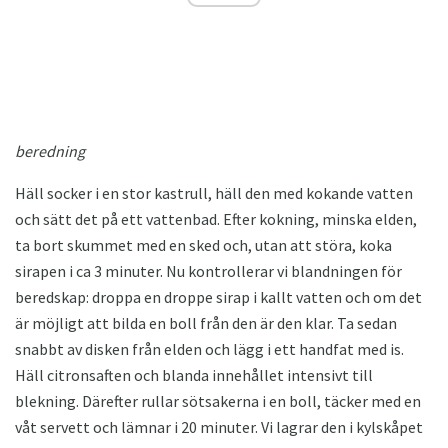
beredning
Häll socker i en stor kastrull, häll den med kokande vatten
och sätt det på ett vattenbad. Efter kokning, minska elden,
ta bort skummet med en sked och, utan att störa, koka
sirapen i ca 3 minuter. Nu kontrollerar vi blandningen för
beredskap: droppa en droppe sirap i kallt vatten och om det
är möjligt att bilda en boll från den är den klar. Ta sedan
snabbt av disken från elden och lägg i ett handfat med is.
Häll citronsaften och blanda innehållet intensivt till
blekning. Därefter rullar sötsakerna i en boll, täcker med en
våt servett och lämnar i 20 minuter. Vi lagrar den i kylskåpet