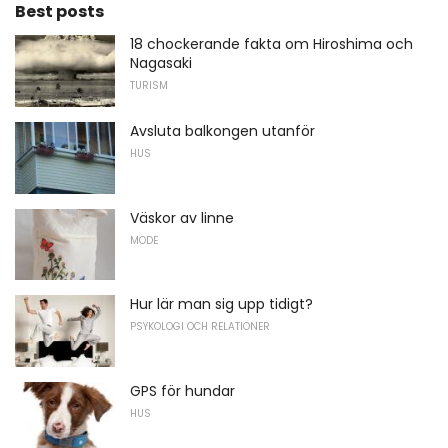
Best posts
18 chockerande fakta om Hiroshima och
Nagasaki
TURISM
Avsluta balkongen utanför
HUS
Väskor av linne
MODE
Hur lär man sig upp tidigt?
PSYKOLOGI OCH RELATIONER
GPS för hundar
HUS