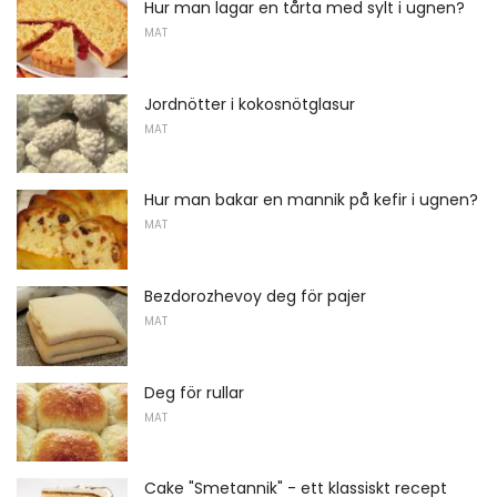
Hur man lagar en tårta med sylt i ugnen?
MAT
Jordnötter i kokosnötglasur
MAT
Hur man bakar en mannik på kefir i ugnen?
MAT
Bezdorozhevoy deg för pajer
MAT
Deg för rullar
MAT
Cake "Smetannik" - ett klassiskt recept