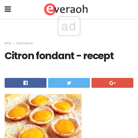
ad
Mat
Desserter
Citron fondant - recept