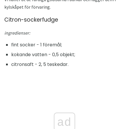
kylskåpet för förvaring.
Citron-sockerfudge
ingredienser:
fint socker - 1 föremål;
kokande vatten - 0,5 objekt;
citronsaft - 2, 5 teskedar.
ad