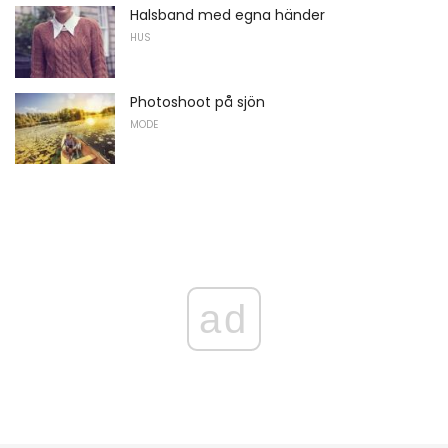
Halsband med egna händer
HUS
Photoshoot på sjön
MODE
ad