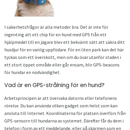
I säkerhetsfrågor är alla metoder bra. Det är inte för
ingenting att ett chip för en hund med GPS från ett
hjälpmedel till en jägare blev ett bekvämt sätt att säkra ditt
husdjur för en vanlig uppfödare. För en liten park kan det här
tyckas som ett överskott, men om du övar utanför staden i
ett stort öppet område eller går ensam, blir GPS-beacons
för hundar en nödvändighet.
Vad är en GPS-strålning för en hund?
Arbetsprincipen är att övervaka datorns eller telefonens
rörelse. Du kan använda vilken gadget som helst som kan
ansluta till Internet. Koordinaterna för platsen överförs från
GPS-sensorn till hundarna av systemet. Därefter får du dem i
telefon i form av ett meddelande, eller på skärmen som en