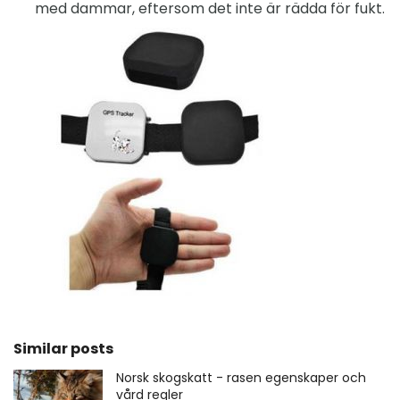
med dammar, eftersom det inte är rädda för fukt.
Similar posts
Norsk skogskatt - rasen egenskaper och
vård regler