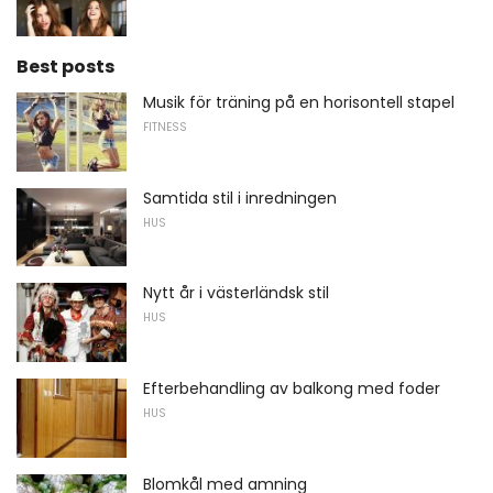
Best posts
Musik för träning på en horisontell stapel
FITNESS
Samtida stil i inredningen
HUS
Nytt år i västerländsk stil
HUS
Efterbehandling av balkong med foder
HUS
Blomkål med amning