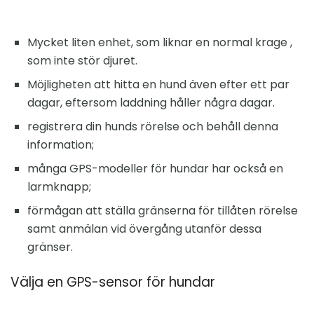
Mycket liten enhet, som liknar en normal krage ,
som inte stör djuret.
Möjligheten att hitta en hund även efter ett par
dagar, eftersom laddning håller några dagar.
registrera din hunds rörelse och behåll denna
information;
många GPS-modeller för hundar har också en
larmknapp;
förmågan att ställa gränserna för tillåten rörelse
samt anmälan vid övergång utanför dessa
gränser.
Välja en GPS-sensor för hundar