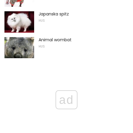
Japanska spitz
HUS
Animal wombat
HUS
ad