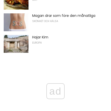
Magan drar som före den månatliga
SKÖNHET OCH HÄLSA
Hajar Kim
EUROPA
ad