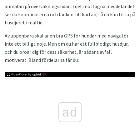
anmälan på övervakningssidan. I det mottagna meddelandet
ser du koordinaterna och länken till kartan, så du kan titta på
husdjuret i realtid.
Av uppenbara skäl är en bra GPS för hundar med navigatör
inte ett billigt nöje. Men om du har ett fullblodigt husdjur,
och du oroar dig för dess säkerhet, är sådant avfall
motiverat. Bland fördelarna får du:
ad