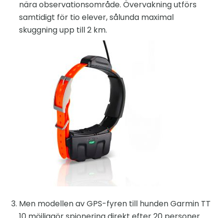
nära observationsområde. Övervakning utförs
samtidigt för tio elever, sålunda maximal
skuggning upp till 2 km.
Men modellen av GPS-fyren till hunden Garmin TT
10 möjliggör spionering direkt efter 20 personer.