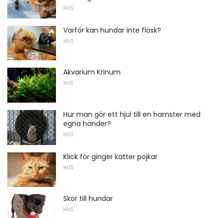
HUS
Varför kan hundar inte fläsk?
HUS
Akvarium Krinum
HUS
Hur man gör ett hjul till en hamster med
egna händer?
HUS
Klick för ginger katter pojkar
HUS
Skor till hundar
HUS