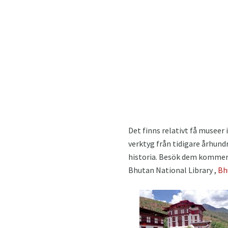
Det finns relativt få museer 
verktyg från tidigare århund
historia. Besök dem kommer a
Bhutan National Library ,
Bh