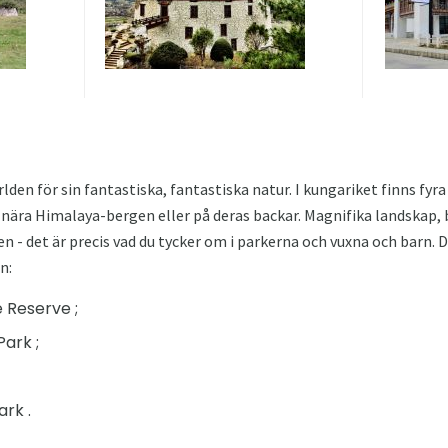
lden för sin fantastiska, fantastiska natur. I kungariket finns fyra
 nära Himalaya-bergen eller på deras backar. Magnifika landskap
n - det är precis vad du tycker om i parkerna och vuxna och barn. D
n:
 Reserve ;
ark ;
ark .