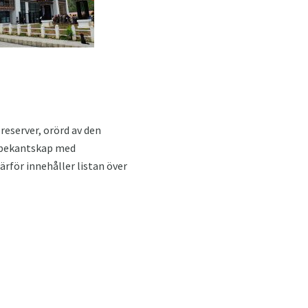
 reserver, orörd av den
, bekantskap med
ärför innehåller listan över