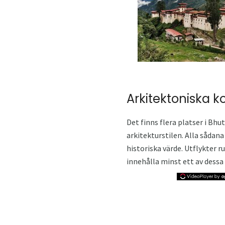
Arkitektoniska 
Det finns flera platser i Bh
arkitekturstilen. Alla sådan
historiska värde. Utflykter r
innehålla minst ett av dessa