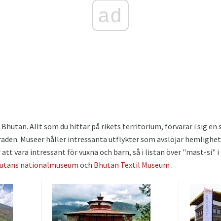
ad
i Bhutan. Allt som du hittar på rikets territorium, förvarar i sig e
raden. Museer håller intressanta utflykter som avslöjar hemlighet
tt vara intressant för vuxna och barn, så i listan över "mast-si" 
utans nationalmuseum
och
Bhutan Textil Museum
.