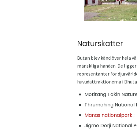
Naturskatter
Butan blev känd över hela vär
mänskliga handen. De ligger
representanter för djurvärlde
huvudattraktionerna i Bhuta
Motitang Takin Nature
Thrumching National P
Manas nationalpark
;
Jigme Dorji National P