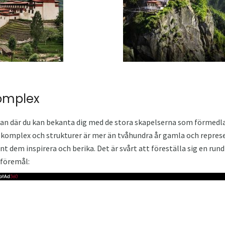
komplex
utan där du kan bekanta dig med de stora skapelserna som förmedla
a komplex och strukturer är mer än tvåhundra år gamla och repres
unt dem inspirera och berika. Det är svårt att föreställa sig en run
 föremål: