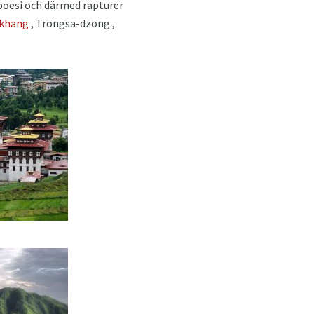
 poesi och därmed rapturer
akhang
, Trongsa-dzong ,