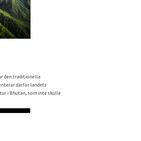
r den traditionella
enterar därför landets
dtur i Bhutan, som inte skulle