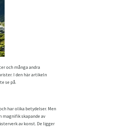
ster och många andra
ister. I den här artikeln
e se på.
och har olika betydelser. Men
en magnifik skapande av
ästerverk av konst. De ligger