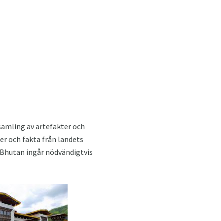
n samling av artefakter och
er och fakta från landets
i Bhutan ingår nödvändigtvis