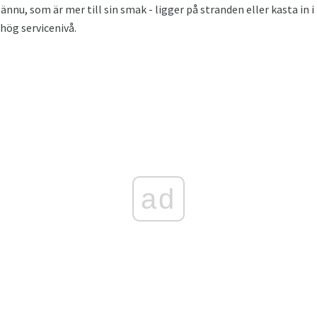
nnu, som är mer till sin smak - ligger på stranden eller kasta in i
hög servicenivå.
ad