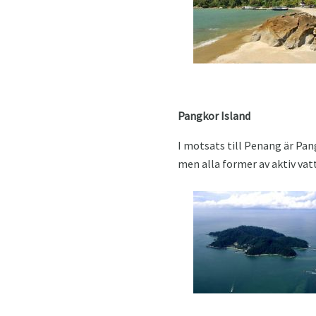
Pangkor Island
I motsats till Penang är Pang
men alla former av aktiv vatt