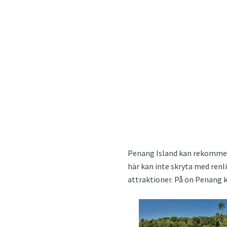
Penang Island kan rekommend
här kan inte skryta med renl
attraktioner. På ön Penang k