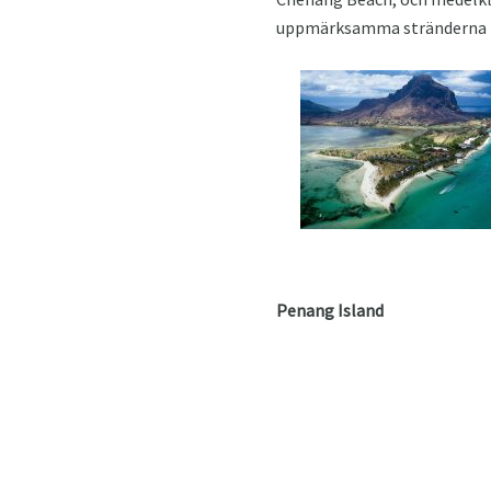
uppmärksamma stränderna i 
Penang Island