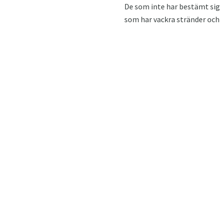
De som inte har bestämt sig ä
som har vackra stränder och 