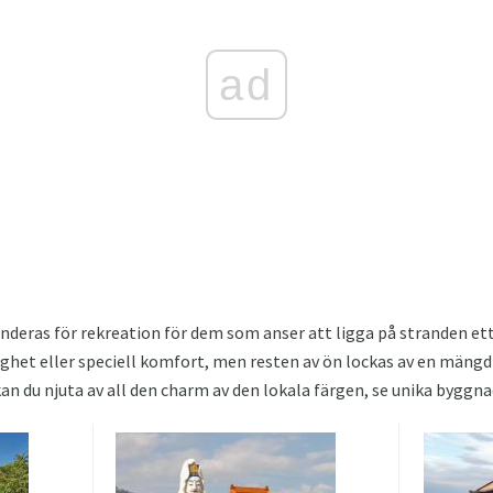
ad
eras för rekreation för dem som anser att ligga på stranden ett 
ighet eller speciell komfort, men resten av ön lockas av en mängd
an du njuta av all den charm av den lokala färgen, se unika bygg