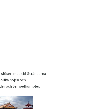
slöseri med tid. Stränderna
 olika nöjen och
nader och tempelkomplex.