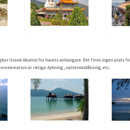
kor Island idealisk för havets anhängare. Det finns ingen plats fö
enrekreation är rikliga: dykning , vattenskidåkning, etc.