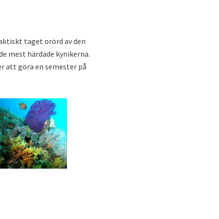
aktiskt taget orörd av den
 de mest härdade kynikerna.
er att göra en semester på