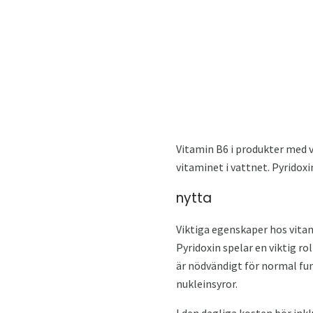
Vitamin B6 i produkter med 
vitaminet i vattnet. Pyridox
nytta
Viktiga egenskaper hos vita
Pyridoxin spelar en viktig ro
är nödvändigt för normal fun
nukleinsyror.