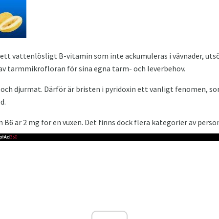
r ett vattenlösligt B-vitamin som inte ackumuleras i vävnader, u
 av tarmmikrofloran för sina egna tarm- och leverbehov.
- och djurmat. Därför är bristen i pyridoxin ett vanligt fenomen, 
d.
n B6 är 2 mg för en vuxen. Det finns dock flera kategorier av per