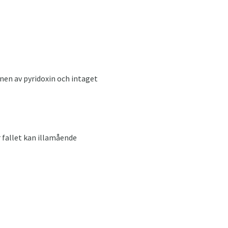
nen av pyridoxin och intaget
r fallet kan illamående