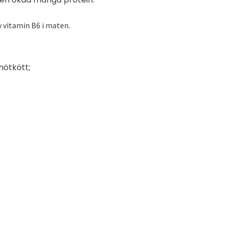
 vitamin B6 i maten.
nötkött;