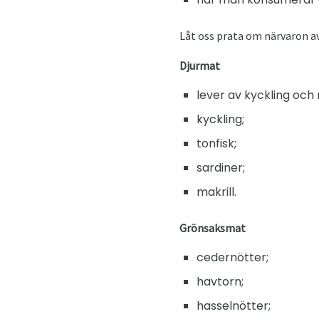
Låt oss prata om närvaron av
Djurmat
lever av kyckling och 
kyckling;
tonfisk;
sardiner;
makrill.
Grönsaksmat
cedernötter;
havtorn;
hasselnötter;