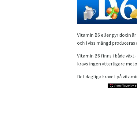
Vitamin B6 eller pyridoxin ä
och i viss mängd produceras
Vitamin B6 finns i både växt
krävs ingen ytterligare meto
Det dagliga kravet på vitami