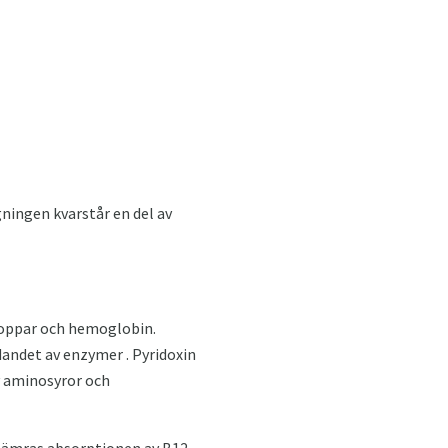
ningen kvarstår en del av
kroppar och hemoglobin.
ldandet av enzymer . Pyridoxin
v aminosyror och